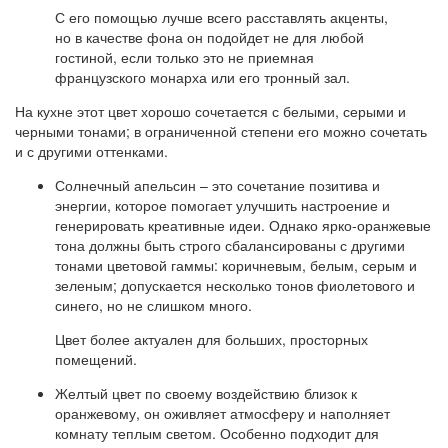
С его помощью лучше всего расставлять акценты,
но в качестве фона он подойдет не для любой
гостиной, если только это не приемная
французского монарха или его тронный зал.
На кухне этот цвет хорошо сочетается с белыми, серыми и
черными тонами; в ограниченной степени его можно сочетать
и с другими оттенками.
Солнечный апельсин – это сочетание позитива и
энергии, которое помогает улучшить настроение и
генерировать креативные идеи. Однако ярко-оранжевые
тона должны быть строго сбалансированы с другими
тонами цветовой гаммы: коричневым, белым, серым и
зеленым; допускается несколько тонов фиолетового и
синего, но не слишком много.
Цвет более актуален для больших, просторных
помещений.
Желтый цвет по своему воздействию близок к
оранжевому, он оживляет атмосферу и наполняет
комнату теплым светом. Особенно подходит для