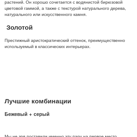
растений. Он хорошо сочетается с водянистой бирюзовой
цветовой гаммой, а также с текстурой натурального дерева,
натурального или искусственного камня.
Золотой
Престижный аристократический оттенок, преимущественно
используемый в классических интерьерах.
Лучшие комбинации
Бежевый + серый
Мы не зря поставили именно эту пару на первое место.