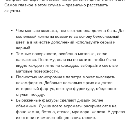
Самое главное в этом случае – правильно расставить
акценты.
Чем меньше комната, тем светлее она должна быть. Для
маленькой комнаты возьмите за основу белоснежный
цвет, а в качестве дополнений используйте серый и
черный.
Темные поверхности, особенно матовые, легче
пачкаются. Поэтому, если вы не хотите, чтобы было
видно каждое пятно на фасадах, выбирайте светлые
матовые поверхности.
Полностью монохромная палитра может выглядеть
некомфортно. Добавьте несколько ярких акцентов:
интересный фартук, цветную фурнитуру, обеденные
стулья, посуду.
Выраженные фактуры сделают дизайн более
объемным. Лучше всего ахроматы раскрываются на
фоне камня, бетона, стекла, мрамора, железа. А дерево
их оттенит и смягчит общее впечатление.