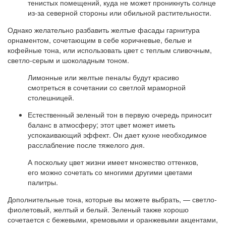
тенистых помещений, куда не может проникнуть солнце
из-за северной стороны или обильной растительности.
Однако желательно разбавить желтые фасады гарнитура
орнаментом, сочетающим в себе коричневые, белые и
кофейные тона, или использовать цвет с теплым сливочным,
светло-серым и шоколадным тоном.
Лимонные или желтые пеналы будут красиво
смотреться в сочетании со светлой мраморной
столешницей.
Естественный зеленый тон в первую очередь приносит
баланс в атмосферу; этот цвет может иметь
успокаивающий эффект. Он дает кухне необходимое
расслабление после тяжелого дня.
А поскольку цвет жизни имеет множество оттенков,
его можно сочетать со многими другими цветами
палитры.
Дополнительные тона, которые вы можете выбрать, — светло-
фиолетовый, желтый и белый. Зеленый также хорошо
сочетается с бежевыми, кремовыми и оранжевыми акцентами,