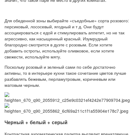
значит, что такой паре не место в других комнатах.
Для обеденной зоны выбирайте «съедобные» сорта розового:
персиковый, лососевый, ягодный и т д. Они будут
ассоциироваться с едой и стимулировать аппетит, но не так
агрессивно, как насыщенный красный. Изумрудный
благородно смотрится в дуэте с розовым. Если хотите
добавить остроты, используйте оливковое, если хотите
свежести, используйте мяту.
Поскольку розовый и зеленый сами по себе достаточно
активны, то в интерьере кухни такое сочетание цветов лучше
разбавлять бежевым, перламутровым, коричневым или
матовым черным.
Черный + белый + серый
Контрастная ахроматическая палитра выглядит впечатляюще.