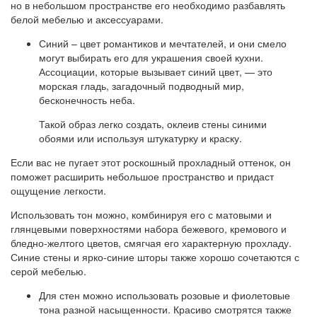
но в небольшом пространстве его необходимо разбавлять
белой мебелью и аксессуарами.
Синий – цвет романтиков и мечтателей, и они смело
могут выбирать его для украшения своей кухни.
Ассоциации, которые вызывает синий цвет, — это
морская гладь, загадочный подводный мир,
бесконечность неба.
Такой образ легко создать, оклеив стены синими
обоями или используя штукатурку и краску.
Если вас не пугает этот роскошный прохладный оттенок, он
поможет расширить небольшое пространство и придаст
ощущение легкости.
Использовать тон можно, комбинируя его с матовыми и
глянцевыми поверхностями набора бежевого, кремового и
бледно-желтого цветов, смягчая его характерную прохладу.
Синие стены и ярко-синие шторы также хорошо сочетаются с
серой мебелью.
Для стен можно использовать розовые и фиолетовые
тона разной насыщенности. Красиво смотрятся также