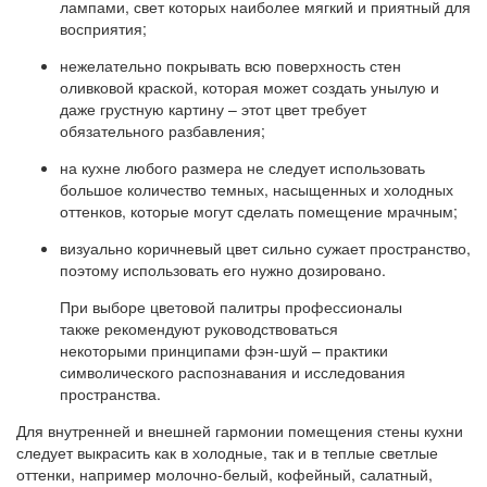
лампами, свет которых наиболее мягкий и приятный для
восприятия;
нежелательно покрывать всю поверхность стен
оливковой краской, которая может создать унылую и
даже грустную картину – этот цвет требует
обязательного разбавления;
на кухне любого размера не следует использовать
большое количество темных, насыщенных и холодных
оттенков, которые могут сделать помещение мрачным;
визуально коричневый цвет сильно сужает пространство,
поэтому использовать его нужно дозировано.
При выборе цветовой палитры профессионалы
также рекомендуют руководствоваться
некоторыми принципами фэн-шуй – практики
символического распознавания и исследования
пространства.
Для внутренней и внешней гармонии помещения стены кухни
следует выкрасить как в холодные, так и в теплые светлые
оттенки, например молочно-белый, кофейный, салатный,