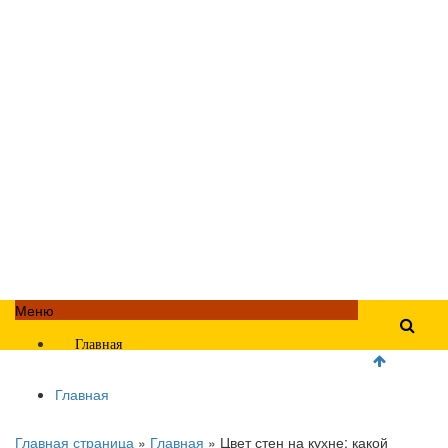
Меню
Главная
Главная
Главная страница
»
Главная
»
Цвет стен на кухне: какой