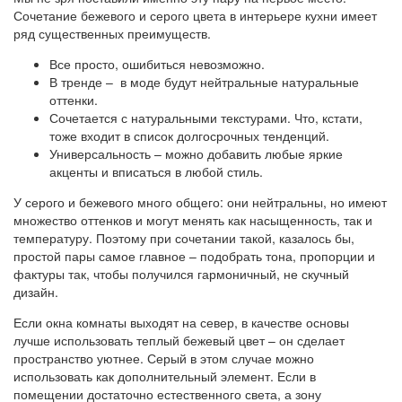
Сочетание бежевого и серого цвета в интерьере кухни имеет
ряд существенных преимуществ.
Все просто, ошибиться невозможно.
В тренде – в моде будут нейтральные натуральные
оттенки.
Сочетается с натуральными текстурами. Что, кстати,
тоже входит в список долгосрочных тенденций.
Универсальность – можно добавить любые яркие
акценты и вписаться в любой стиль.
У серого и бежевого много общего: они нейтральны, но имеют
множество оттенков и могут менять как насыщенность, так и
температуру. Поэтому при сочетании такой, казалось бы,
простой пары самое главное – подобрать тона, пропорции и
фактуры так, чтобы получился гармоничный, не скучный
дизайн.
Если окна комнаты выходят на север, в качестве основы
лучше использовать теплый бежевый цвет – он сделает
пространство уютнее. Серый в этом случае можно
использовать как дополнительный элемент. Если в
помещении достаточно естественного света, а зону