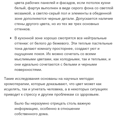
цвета рабочих панелей и фасадов, если потолок кухни
белый, фартук выполнен в виде серого фона со светлой
мозаикой, а светло-серый пол и элементы в обеденной
зоне дополняются черные детали. Допускается наличие
стены другого цвета, но из тех же трех основных
оттенков.
В кухонной зоне хорошо смотрятся все нейтральные
оттенки: от белого до бежевого. Эти теплые пастельные
тона делают комнату просторнее, создают уют и
ощущение покоя. Их можно сочетать со всеми
мыслимыми цветами, как холодными, так и теплыми, и
они идеально сочетаются с белыми и черными
поверхностями.
Такие исследования основаны на научных методах
хромотерапии, которые доказывают, что цвет может как
исцелять, так и угнетать человека, а в некоторых ситуациях
приводит к стрессу и другим проблемам со здоровьем.
Было бы неразумно отрицать столь важную
информацию, особенно в отношении
собственного дома.