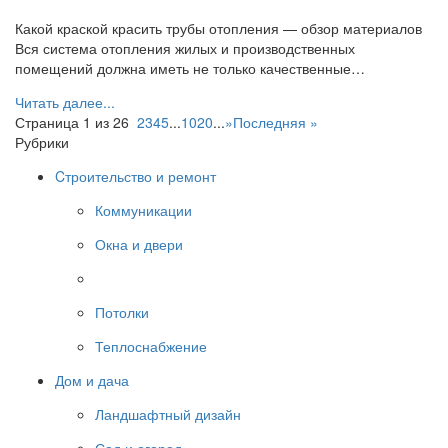
Какой краской красить трубы отопления — обзор материалов
Вся система отопления жилых и производственных
помещений должна иметь не только качественные…
Читать далее...
Страница 1 из 26
1
2
3
4
5
...
10
20
...
»
Последняя »
Рубрики
Cтроительство и ремонт
Коммуникации
Окна и двери
Полы и покрытия
Потолки
Теплоснабжение
Дом и дача
Ландшафтный дизайн
Сад и огород