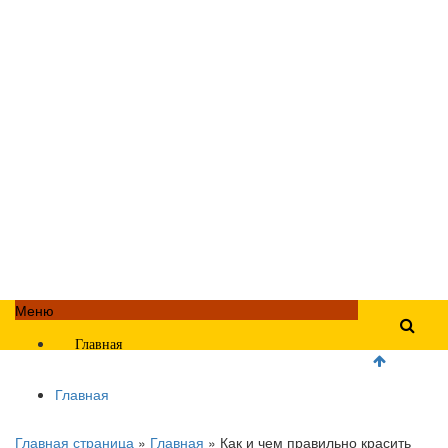
Меню
Главная
Главная
Главная страница
»
Главная
»
Как и чем правильно красить