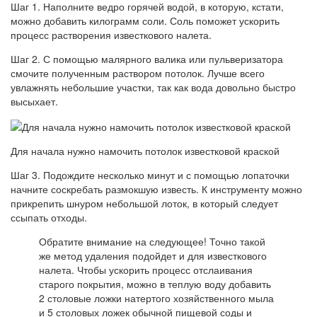
Шаг 1. Наполните ведро горячей водой, в которую, кстати,
можно добавить килограмм соли. Соль поможет ускорить
процесс растворения известкового налета.
Шаг 2. С помощью малярного валика или пульверизатора
смочите полученным раствором потолок. Лучше всего
увлажнять небольшие участки, так как вода довольно быстро
высыхает.
Для начала нужно намочить потолок известковой краской
Шаг 3. Подождите несколько минут и с помощью лопаточки
начните соскребать размокшую известь. К инструменту можно
прикрепить шнуром небольшой лоток, в который следует
ссыпать отходы.
Обратите внимание на следующее! Точно такой
же метод удаления подойдет и для известкового
налета. Чтобы ускорить процесс отслаивания
старого покрытия, можно в теплую воду добавить
2 столовые ложки натертого хозяйственного мыла
и 5 столовых ложек обычной пищевой соды и