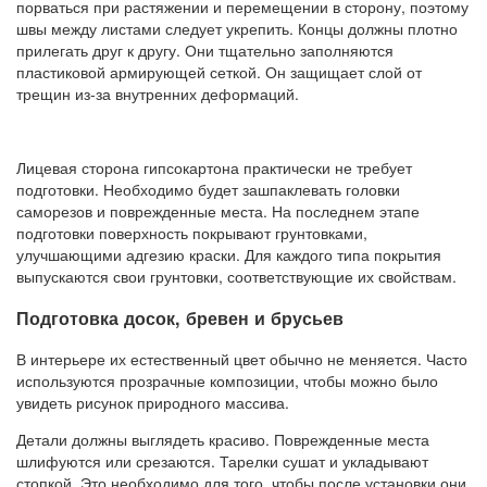
порваться при растяжении и перемещении в сторону, поэтому
швы между листами следует укрепить. Концы должны плотно
прилегать друг к другу. Они тщательно заполняются
пластиковой армирующей сеткой. Он защищает слой от
трещин из-за внутренних деформаций.
Лицевая сторона гипсокартона практически не требует
подготовки. Необходимо будет зашпаклевать головки
саморезов и поврежденные места. На последнем этапе
подготовки поверхность покрывают грунтовками,
улучшающими адгезию краски. Для каждого типа покрытия
выпускаются свои грунтовки, соответствующие их свойствам.
Подготовка досок, бревен и брусьев
В интерьере их естественный цвет обычно не меняется. Часто
используются прозрачные композиции, чтобы можно было
увидеть рисунок природного массива.
Детали должны выглядеть красиво. Поврежденные места
шлифуются или срезаются. Тарелки сушат и укладывают
стопкой. Это необходимо для того, чтобы после установки они