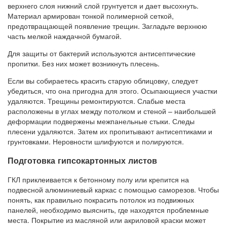
верхнего слоя нижний слой грунтуется и дает высохнуть.
Материал армирован тонкой полимерной сеткой,
предотвращающей появление трещин. Загладьте верхнюю
часть мелкой наждачной бумагой.
Для защиты от бактерий используются антисептические
пропитки. Без них может возникнуть плесень.
Если вы собираетесь красить старую облицовку, следует
убедиться, что она пригодна для этого. Осыпающиеся участки
удаляются. Трещины ремонтируются. Слабые места
расположены в углах между потолком и стеной – наибольшей
деформации подвержены межпанельные стыки. Следы
плесени удаляются. Затем их пропитывают антисептиками и
грунтовками. Неровности шлифуются и полируются.
Подготовка гипсокартонных листов
ГКЛ приклеивается к бетонному полу или крепится на
подвесной алюминиевый каркас с помощью саморезов. Чтобы
понять, как правильно покрасить потолок из подвижных
панелей, необходимо выяснить, где находятся проблемные
места. Покрытие из масляной или акриловой краски может