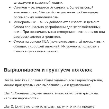
штукатурки и каменной кладки.
Силикон – отличается от силиката более высокой
эластичностью. Это свойство достигается благодаря
полимерным наполнителям.
Минеральные – в них добавляются известь и цемент.
Смеси специально разработаны для железобетонных
плит. При незначительных смещениях нижнего слоя они
растрескиваются и крошятся.
Смеси на основе ПВА (поливинилацетата) нетоксичны и
обладают хорошей адгезией. Их можно использовать
только в сухих помещениях.
Выравниваем и грунтуем потолок
После того как с потолка будет удалено все старое покрытие,
можно приступать к его выравниванию и грунтованию.
Шаг 1. Сначала следует внимательно осмотреть крышу на
наличие неровностей.
Шаг 2. Если в потолке есть швы, застучите их на предмет