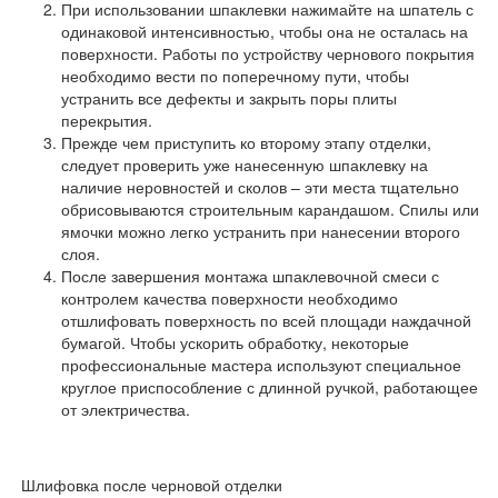
При использовании шпаклевки нажимайте на шпатель с
одинаковой интенсивностью, чтобы она не осталась на
поверхности. Работы по устройству чернового покрытия
необходимо вести по поперечному пути, чтобы
устранить все дефекты и закрыть поры плиты
перекрытия.
Прежде чем приступить ко второму этапу отделки,
следует проверить уже нанесенную шпаклевку на
наличие неровностей и сколов – эти места тщательно
обрисовываются строительным карандашом. Спилы или
ямочки можно легко устранить при нанесении второго
слоя.
После завершения монтажа шпаклевочной смеси с
контролем качества поверхности необходимо
отшлифовать поверхность по всей площади наждачной
бумагой. Чтобы ускорить обработку, некоторые
профессиональные мастера используют специальное
круглое приспособление с длинной ручкой, работающее
от электричества.
Шлифовка после черновой отделки