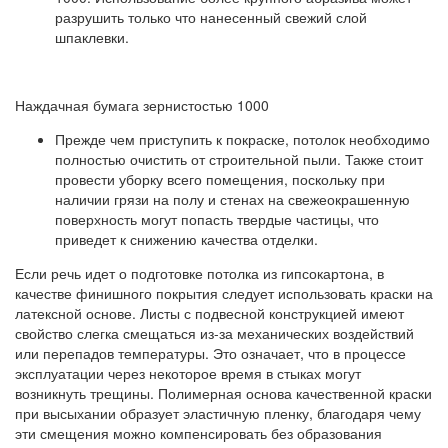
разрушить только что нанесенный свежий слой
шпаклевки.
Наждачная бумага зернистостью 1000
Прежде чем приступить к покраске, потолок необходимо
полностью очистить от строительной пыли. Также стоит
провести уборку всего помещения, поскольку при
наличии грязи на полу и стенах на свежеокрашенную
поверхность могут попасть твердые частицы, что
приведет к снижению качества отделки.
Если речь идет о подготовке потолка из гипсокартона, в
качестве финишного покрытия следует использовать краски на
латексной основе. Листы с подвесной конструкцией имеют
свойство слегка смещаться из-за механических воздействий
или перепадов температуры. Это означает, что в процессе
эксплуатации через некоторое время в стыках могут
возникнуть трещины. Полимерная основа качественной краски
при высыхании образует эластичную пленку, благодаря чему
эти смещения можно компенсировать без образования