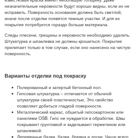
незначительные неровности будут хорошо видны, если их не
исправить. Поверхность основания должна быть светлой,
иначе после отделки появятся темные участки. И для их
покрытия потребуется гораздо больше материала.
Следы плесени, трещины и неровности необходимо удалить.
Штукатурка и шпаклевка не должны крошиться. Покрытие
прилипает только в том случае, если оно нанесено на чистую
поверхность.
Варианты отделки под покраску
Полированный и затертый бетонный пол.
Гипсовая штукатурка – отличается от обычной
штукатурки своей пластичностью. Это свойство
позволяет добиться гладкой поверхности.
Металлический каркас, обшитый гипсокартоном или
панелями OSB. Гипс не нуждается в обработке. Швы
покрывают грунтовкой и заделывают герметиком или
шпаклевкой.
Деревянные балки, балки, бревна и доски. Чаще всего