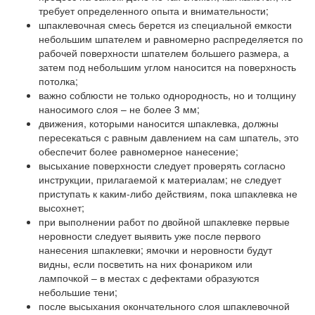
требует определенного опыта и внимательности;
шпаклевочная смесь берется из специальной емкости
небольшим шпателем и равномерно распределяется по
рабочей поверхности шпателем большего размера, а
затем под небольшим углом наносится на поверхность
потолка;
важно соблюсти не только однородность, но и толщину
наносимого слоя – не более 3 мм;
движения, которыми наносится шпаклевка, должны
пересекаться с равным давлением на сам шпатель, это
обеспечит более равномерное нанесение;
высыхание поверхности следует проверять согласно
инструкции, прилагаемой к материалам; не следует
приступать к каким-либо действиям, пока шпаклевка не
высохнет;
при выполнении работ по двойной шпаклевке первые
неровности следует выявить уже после первого
нанесения шпаклевки; ямочки и неровности будут
видны, если посветить на них фонариком или
лампочкой – в местах с дефектами образуются
небольшие тени;
после высыхания окончательного слоя шпаклевочной