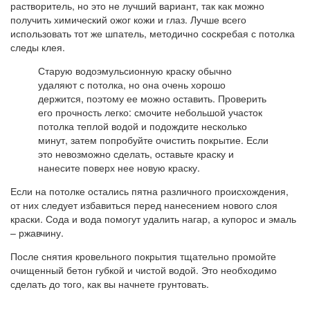
растворитель, но это не лучший вариант, так как можно
получить химический ожог кожи и глаз. Лучше всего
использовать тот же шпатель, методично соскребая с потолка
следы клея.
Старую водоэмульсионную краску обычно
удаляют с потолка, но она очень хорошо
держится, поэтому ее можно оставить. Проверить
его прочность легко: смочите небольшой участок
потолка теплой водой и подождите несколько
минут, затем попробуйте очистить покрытие. Если
это невозможно сделать, оставьте краску и
нанесите поверх нее новую краску.
Если на потолке остались пятна различного происхождения,
от них следует избавиться перед нанесением нового слоя
краски. Сода и вода помогут удалить нагар, а купорос и эмаль
– ржавчину.
После снятия кровельного покрытия тщательно промойте
очищенный бетон губкой и чистой водой. Это необходимо
сделать до того, как вы начнете грунтовать.