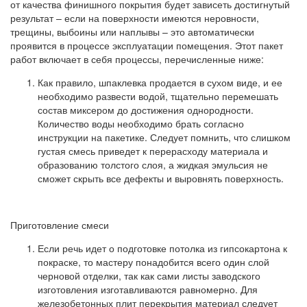
от качества финишного покрытия будет зависеть достигнутый
результат – если на поверхности имеются неровности,
трещины, выбоины или наплывы – это автоматически
проявится в процессе эксплуатации помещения. Этот пакет
работ включает в себя процессы, перечисленные ниже:
Как правило, шпаклевка продается в сухом виде, и ее
необходимо развести водой, тщательно перемешать
состав миксером до достижения однородности.
Количество воды необходимо брать согласно
инструкции на пакетике. Следует помнить, что слишком
густая смесь приведет к перерасходу материала и
образованию толстого слоя, а жидкая эмульсия не
сможет скрыть все дефекты и выровнять поверхность.
Приготовление смеси
Если речь идет о подготовке потолка из гипсокартона к
покраске, то мастеру понадобится всего один слой
черновой отделки, так как сами листы заводского
изготовления изготавливаются равномерно. Для
железобетонных плит перекрытия материал следует