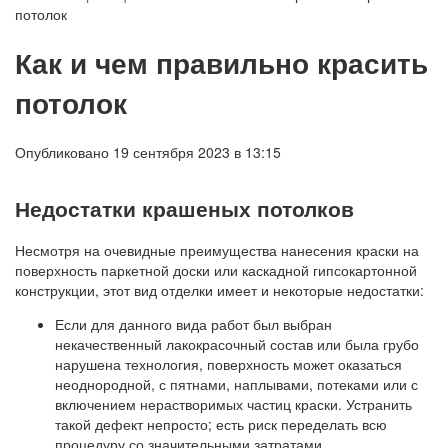
потолок
Как и чем правильно красить
потолок
Опубликовано 19 сентября 2023 в 13:15
Недостатки крашеных потолков
Несмотря на очевидные преимущества нанесения краски на
поверхность паркетной доски или каскадной гипсокартонной
конструкции, этот вид отделки имеет и некоторые недостатки:
Если для данного вида работ был выбран
некачественный лакокрасочный состав или была грубо
нарушена технология, поверхность может оказаться
неоднородной, с пятнами, наплывами, потеками или с
включением нерастворимых частиц краски. Устранить
такой дефект непросто; есть риск переделать всю
процедуру со значительными затратами.