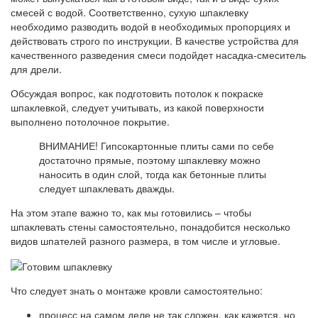
смесей с водой. Соответственно, сухую шпаклевку
необходимо разводить водой в необходимых пропорциях и
действовать строго по инструкции. В качестве устройства для
качественного разведения смеси подойдет насадка-смеситель
для дрели.
Обсуждая вопрос, как подготовить потолок к покраске
шпаклевкой, следует учитывать, из какой поверхности
выполнено потолочное покрытие.
ВНИМАНИЕ! Гипсокартонные плиты сами по себе
достаточно прямые, поэтому шпаклевку можно
наносить в один слой, тогда как бетонные плиты
следует шпаклевать дважды.
На этом этапе важно то, как мы готовились – чтобы
шпаклевать стены самостоятельно, понадобится несколько
видов шпателей разного размера, в том числе и угловые.
Что следует знать о монтаже кровли самостоятельно:
процесс на самом деле не так сложен, как кажется, но