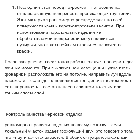
Последний этап перед покраской – нанесение на
отшлифованную поверхность проникающей грунтовки.
Этот материал равномерно распределяют по всей
поверхности крыши коротковорсовым валиком. При
использовании поролоновых изделий на
обрабатываемой поверхности могут появиться
пузырьки, что в дальнейшем отразится на качестве
краски.
После завершения всех этапов работы следует проверить два
важных момента. При выключенном освещении нужно взять
фонарик и расположить его на потолке, направить луч вдоль
плоскости – если где-то появляется тень, значит в этом месте
есть неровность – состав нанесен слишком толстым или
тонким слоем слой.
Контроль качества черновой отделки
равномерно провести ладонью по всему потолку – если
локальный участок издает грохочущий звук, это говорит о том,
что «паутина» отслаивается. В обеих ситуациях локальный