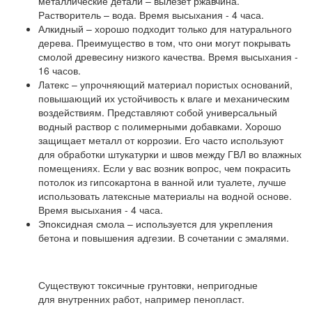
металлические детали – вылезет ржавчина.
Растворитель – вода. Время высыхания - 4 часа.
Алкидный – хорошо подходит только для натурального
дерева. Преимущество в том, что они могут покрывать
смолой древесину низкого качества. Время высыхания -
16 часов.
Латекс – упрочняющий материал пористых оснований,
повышающий их устойчивость к влаге и механическим
воздействиям. Представляют собой универсальный
водный раствор с полимерными добавками. Хорошо
защищает металл от коррозии. Его часто используют
для обработки штукатурки и швов между ГВЛ во влажных
помещениях. Если у вас возник вопрос, чем покрасить
потолок из гипсокартона в ванной или туалете, лучше
использовать латексные материалы на водной основе.
Время высыхания - 4 часа.
Эпоксидная смола – используется для укрепления
бетона и повышения адгезии. В сочетании с эмалями.
Существуют токсичные грунтовки, непригодные
для внутренних работ, например пенопласт.