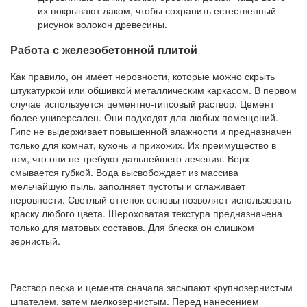
их покрывают лаком, чтобы сохранить естественный
рисунок волокон древесины.
Работа с железобетонной плитой
Как правило, он имеет неровности, которые можно скрыть
штукатуркой или обшивкой металлическим каркасом. В первом
случае используется цементно-гипсовый раствор. Цемент
более универсален. Они подходят для любых помещений.
Гипс не выдерживает повышенной влажности и предназначен
только для комнат, кухонь и прихожих. Их преимущество в
том, что они не требуют дальнейшего лечения. Верх
смывается губкой. Вода высвобождает из массива
мельчайшую пыль, заполняет пустоты и сглаживает
неровности. Светлый оттенок основы позволяет использовать
краску любого цвета. Шероховатая текстура предназначена
только для матовых составов. Для блеска он слишком
зернистый.
Раствор песка и цемента сначала засыпают крупнозернистым
шпателем, затем мелкозернистым. Перед нанесением