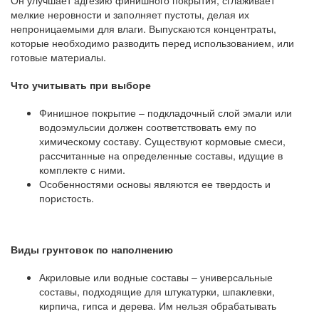
Он улучшает адгезию финишного покрытия, сглаживает
мелкие неровности и заполняет пустоты, делая их
непроницаемыми для влаги. Выпускаются концентраты,
которые необходимо разводить перед использованием, или
готовые материалы.
Что учитывать при выборе
Финишное покрытие – подкладочный слой эмали или
водоэмульсии должен соответствовать ему по
химическому составу. Существуют кормовые смеси,
рассчитанные на определенные составы, идущие в
комплекте с ними.
Особенностями основы являются ее твердость и
пористость.
Виды грунтовок по наполнению
Акриловые или водные составы – универсальные
составы, подходящие для штукатурки, шпаклевки,
кирпича, гипса и дерева. Им нельзя обрабатывать