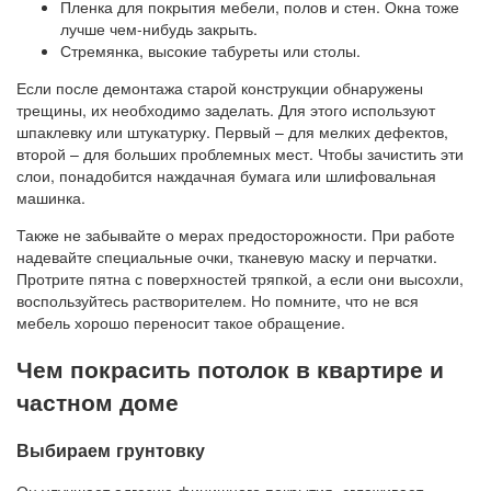
Пленка для покрытия мебели, полов и стен. Окна тоже
лучше чем-нибудь закрыть.
Стремянка, высокие табуреты или столы.
Если после демонтажа старой конструкции обнаружены
трещины, их необходимо заделать. Для этого используют
шпаклевку или штукатурку. Первый – для мелких дефектов,
второй – для больших проблемных мест. Чтобы зачистить эти
слои, понадобится наждачная бумага или шлифовальная
машинка.
Также не забывайте о мерах предосторожности. При работе
надевайте специальные очки, тканевую маску и перчатки.
Протрите пятна с поверхностей тряпкой, а если они высохли,
воспользуйтесь растворителем. Но помните, что не вся
мебель хорошо переносит такое обращение.
Чем покрасить потолок в квартире и
частном доме
Выбираем грунтовку