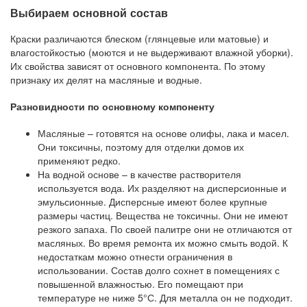
Выбираем основной состав
Краски различаются блеском (глянцевые или матовые) и
влагостойкостью (моются и не выдерживают влажной уборки).
Их свойства зависят от основного компонента. По этому
признаку их делят на масляные и водные.
Разновидности по основному компоненту
Масляные – готовятся на основе олифы, лака и масел.
Они токсичны, поэтому для отделки домов их
применяют редко.
На водной основе – в качестве растворителя
используется вода. Их разделяют на дисперсионные и
эмульсионные. Дисперсные имеют более крупные
размеры частиц. Вещества не токсичны. Они не имеют
резкого запаха. По своей палитре они не отличаются от
масляных. Во время ремонта их можно смыть водой. К
недостаткам можно отнести ограничения в
использовании. Состав долго сохнет в помещениях с
повышенной влажностью. Его помещают при
температуре не ниже 5°С. Для металла он не подходит.