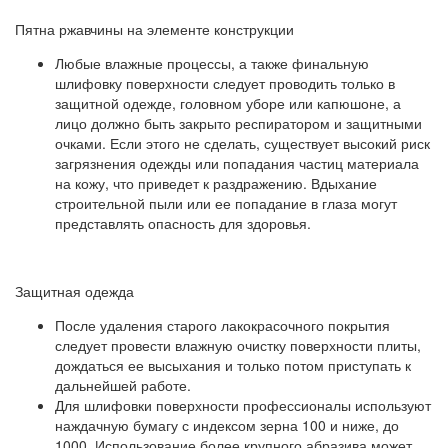
Пятна ржавчины на элементе конструкции
Любые влажные процессы, а также финальную
шлифовку поверхности следует проводить только в
защитной одежде, головном уборе или капюшоне, а
лицо должно быть закрыто респиратором и защитными
очками. Если этого не сделать, существует высокий риск
загрязнения одежды или попадания частиц материала
на кожу, что приведет к раздражению. Вдыхание
строительной пыли или ее попадание в глаза могут
представлять опасность для здоровья.
Защитная одежда
После удаления старого лакокрасочного покрытия
следует провести влажную очистку поверхности плиты,
дождаться ее высыхания и только потом приступать к
дальнейшей работе.
Для шлифовки поверхности профессионалы используют
наждачную бумагу с индексом зерна 100 и ниже, до
1000. Использование более крупного абразива может