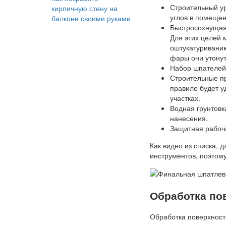
Строительный у
кирпичную стену на
углов в помещен
балконе своими руками
Быстросохнущая
Для этих целей 
оштукатуриванию
фары они утонут
Набор шпателей
Строительные пр
правило будет у
участках.
Водная грунтовк
нанесения.
Защитная рабоча
Как видно из списка, 
инструментов, поэтому
Обработка по
Обработка поверхност