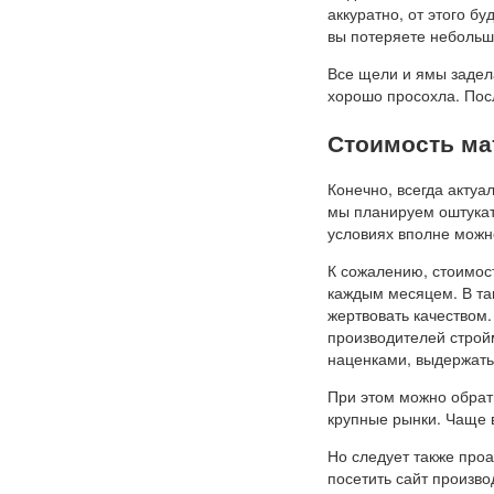
аккуратно, от этого бу
вы потеряете небольш
Все щели и ямы задел
хорошо просохла. Посл
Стоимость ма
Конечно, всегда актуа
мы планируем оштукат
условиях вполне можн
К сожалению, стоимост
каждым месяцем. В та
жертвовать качеством
производителей строй
наценками, выдержать
При этом можно обрат
крупные рынки. Чаще 
Но следует также проа
посетить сайт произво