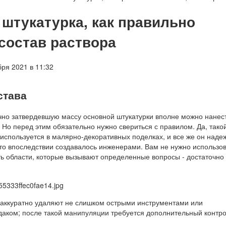
штукатурка, как правильно
 состав раствора
ря 2021 в 11:32
става
чно затвердевшую массу основной штукатурки вполне можно нанес
Но перед этим обязательно нужно свериться с правилом. Да, тако
используется в малярно-декоративных поделках, и все же он наде
что впоследствии создавалось инженерами. Вам не нужно использо
ть области, которые вызывают определенные вопросы - достаточно
аккуратно удаляют не слишком острыми инструментами или
аком; после такой манипуляции требуется дополнительный контро