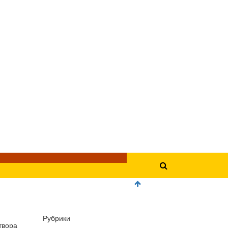
Рубрики
твора