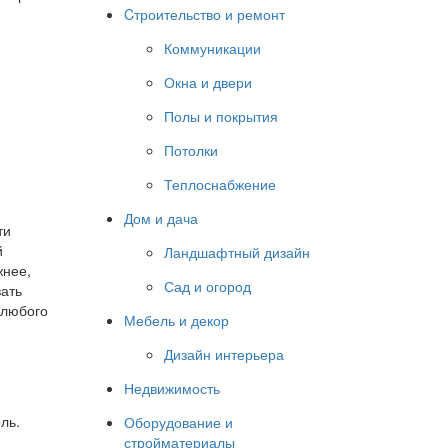
Cтроительство и ремонт
Коммуникации
Окна и двери
Полы и покрытия
Потолки
Теплоснабжение
Дом и дача
ти
й
Ландшафтный дизайн
жнее,
Сад и огород
вать
 любого
Мебель и декор
Дизайн интерьера
Недвижимость
ль.
Оборудование и
стройматериалы