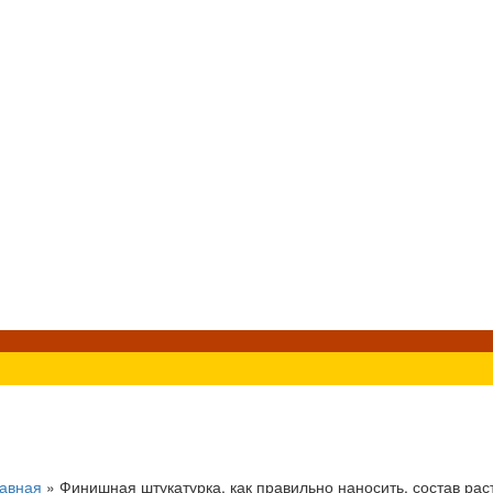
авная
»
Финишная штукатурка, как правильно наносить, состав рас