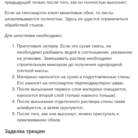
предыдущий только после того, как он полностью высохнет.
Если на гипсокартон клеят виниловые обои, то листы
шпаклевываются полностью. Здесь не удастся ограничиться
обработкой стыков.
Для шпатлевки необходимо:
Приготовьте затирку. Если это сухая смесь, ее
необходимо разбавить водой в соотношении, указанном
на упаковке. Замешивать раствор необходимо
строительным миксером до получения однородной
плотной массы.
Материал наносится на сухие и подготовленные стены.
Его наносят на гипсокартон перпендикулярно швам.
После высыхания первого слоя материал очищается,
наносится второй слой (только намного тоньше).
После высыхания отделочного раствора стены также
шлифуются, а затем грунтуются.
После того, как они высохнут, можно приступать к
приклеиванию обоев.
Заделка трещин