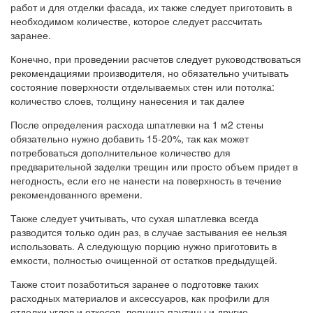
работ и для отделки фасада, их также следует приготовить в
необходимом количестве, которое следует рассчитать
заранее.
Конечно, при проведении расчетов следует руководствоваться
рекомендациями производителя, но обязательно учитывать
состояние поверхности отделываемых стен или потолка:
количество слоев, толщину нанесения и так далее
После определения расхода шпатлевки на 1 м2 стены
обязательно нужно добавить 15-20%, так как может
потребоваться дополнительное количество для
предварительной заделки трещин или просто объем придет в
негодность, если его не нанести на поверхность в течение
рекомендованного времени.
Также следует учитывать, что сухая шпатлевка всегда
разводится только один раз, в случае застывания ее нельзя
использовать. А следующую порцию нужно приготовить в
емкости, полностью очищенной от остатков предыдущей.
Также стоит позаботиться заранее о подготовке таких
расходных материалов и аксессуаров, как профили для
отделки углов и откосов, лепнина паутины и другие