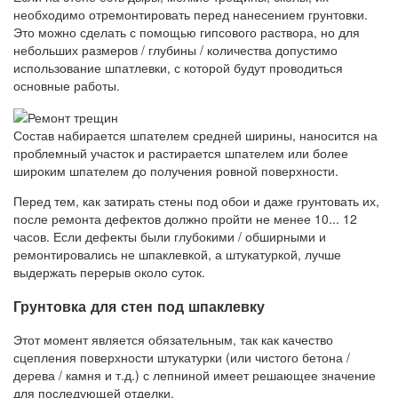
необходимо отремонтировать перед нанесением грунтовки.
Это можно сделать с помощью гипсового раствора, но для
небольших размеров / глубины / количества допустимо
использование шпатлевки, с которой будут проводиться
основные работы.
Состав набирается шпателем средней ширины, наносится на
проблемный участок и растирается шпателем или более
широким шпателем до получения ровной поверхности.
Перед тем, как затирать стены под обои и даже грунтовать их,
после ремонта дефектов должно пройти не менее 10... 12
часов. Если дефекты были глубокими / обширными и
ремонтировались не шпаклевкой, а штукатуркой, лучше
выдержать перерыв около суток.
Грунтовка для стен под шпаклевку
Этот момент является обязательным, так как качество
сцепления поверхности штукатурки (или чистого бетона /
дерева / камня и т.д.) с лепниной имеет решающее значение
для последующей отделки.