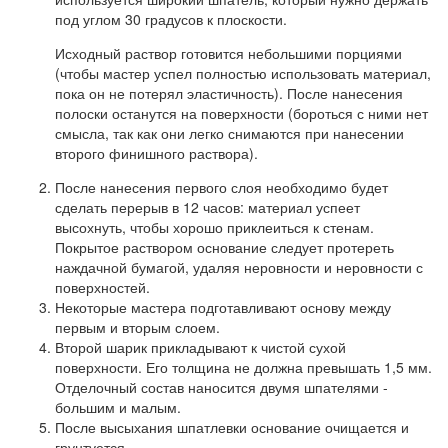
под углом 30 градусов к плоскости.
Исходный раствор готовится небольшими порциями
(чтобы мастер успел полностью использовать материал,
пока он не потерял эластичность). После нанесения
полоски останутся на поверхности (бороться с ними нет
смысла, так как они легко снимаются при нанесении
второго финишного раствора).
После нанесения первого слоя необходимо будет
сделать перерыв в 12 часов: материал успеет
высохнуть, чтобы хорошо приклеиться к стенам.
Покрытое раствором основание следует протереть
наждачной бумагой, удаляя неровности и неровности с
поверхностей.
Некоторые мастера подготавливают основу между
первым и вторым слоем.
Второй шарик прикладывают к чистой сухой
поверхности. Его толщина не должна превышать 1,5 мм.
Отделочный состав наносится двумя шпателями -
большим и малым.
После высыхания шпатлевки основание очищается и
грунтуется.