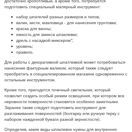
достаточно кропотливый, а кроме того, потребуется
подготовить специальный малярный инструмент:
набор шпателей разных размеров и типов;
валик, кисти, макловица - для нанесения грунтовки;
краска для ванны;
емкость для замеса шпаклевки;
дрель с насадкой-миксером";
уровень;
правило.
Для работы с декоративной шпатлевкой может потребоваться
нанесение фактурным валиком, который также следует
приобретать в специализированном магазине одновременно с
остальным инструментом.
Кроме того, пригодится точечный светильник, который
позволит создать особый режим освещения, при котором все
неровности поверхности становятся особенно заметными.
Заранее также следует подготовить инструмент для
разглаживания поверхностей (болгарку или ручную терку с
набором наждачной бумаги разной зернистости).
Определив, какие виды шпаклевок нужны для внутренних