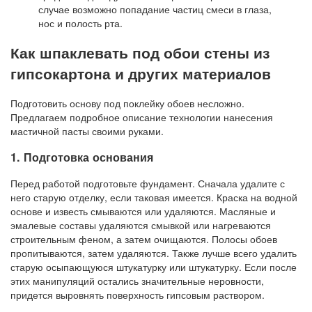
случае возможно попадание частиц смеси в глаза,
нос и полость рта.
Как шпаклевать под обои стены из
гипсокартона и других материалов
Подготовить основу под поклейку обоев несложно.
Предлагаем подробное описание технологии нанесения
мастичной пасты своими руками.
1. Подготовка основания
Перед работой подготовьте фундамент. Сначала удалите с
него старую отделку, если таковая имеется. Краска на водной
основе и известь смываются или удаляются. Масляные и
эмалевые составы удаляются смывкой или нагреваются
строительным феном, а затем очищаются. Полосы обоев
пропитываются, затем удаляются. Также лучше всего удалить
старую осыпающуюся штукатурку или штукатурку. Если после
этих манипуляций остались значительные неровности,
придется выровнять поверхность гипсовым раствором.