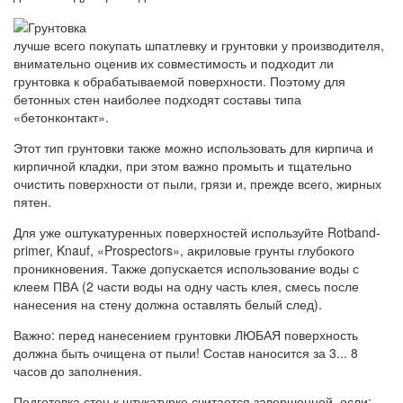
лучше всего покупать шпатлевку и грунтовки у производителя,
внимательно оценив их совместимость и подходит ли
грунтовка к обрабатываемой поверхности. Поэтому для
бетонных стен наиболее подходят составы типа
«бетонконтакт».
Этот тип грунтовки также можно использовать для кирпича и
кирпичной кладки, при этом важно промыть и тщательно
очистить поверхности от пыли, грязи и, прежде всего, жирных
пятен.
Для уже оштукатуренных поверхностей используйте Rotband-
primer, Knauf, «Prospectors», акриловые грунты глубокого
проникновения. Также допускается использование воды с
клеем ПВА (2 части воды на одну часть клея, смесь после
нанесения на стену должна оставлять белый след).
Важно: перед нанесением грунтовки ЛЮБАЯ поверхность
должна быть очищена от пыли! Состав наносится за 3... 8
часов до заполнения.
Подготовка стен к штукатурке считается завершенной, если: