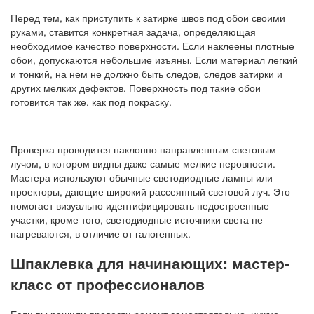
Перед тем, как приступить к затирке швов под обои своими
руками, ставится конкретная задача, определяющая
необходимое качество поверхности. Если наклеены плотные
обои, допускаются небольшие изъяны. Если материал легкий
и тонкий, на нем не должно быть следов, следов затирки и
других мелких дефектов. Поверхность под такие обои
готовится так же, как под покраску.
Проверка проводится наклонно направленным световым
лучом, в котором видны даже самые мелкие неровности.
Мастера используют обычные светодиодные лампы или
проекторы, дающие широкий рассеянный световой луч. Это
помогает визуально идентифицировать недостроенные
участки, кроме того, светодиодные источники света не
нагреваются, в отличие от галогенных.
Шпаклевка для начинающих: мастер-
класс от профессионалов
Если вы решили провести ремонт самостоятельно, нужно