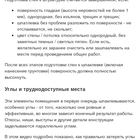
поверхность гладкая (высота неровностей не более 1
мм), однородная, без изъянов, трещин и трещин;
шпатлевка без проблем разложить по поверхности - не
отслаивается, не скользит;
цвет стены / потолка относительно однородный, без
заметных темных / светлых пятен. Если есть,
желательно их заранее очистить или зашпаклевать на
месте перед проведением общих работ.
После всех этапов подготовки стен к шпаклевке (включая
нанесение грунтовки) поверхность должна полностью
высохнуть.
Углы и труднодоступные места
Эти элементы помещения в первую очередь шпаклевываются,
особенно углы - от того, насколько они ровные и
эффективные, во многом зависит конечный результат работы.
Откосы, ниши, выступы и другие детали конструкции
заделываются параллельно углам.
В этом видео подробно показано, как правильно затереть углы