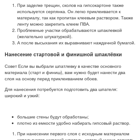
При заделке трещин, сколов на гипсокартоне также
используется серпянка. Он легко приклеивается к
материалу, так как пропитан клеевым раствором. Также
ленту можно закрепить клеем ПВА.
Проблемные участки обрабатываются шпаклевкой
(желательно штукатуркой).
А после высыхания их выравнивают наждачной бумагой.
Нанесение стартовой и финишной шпаклёвки
Совет Если вы выбрали шпатлевку в качестве основного
материала (старт и финиш), вам нужно будет нанести два
слоя на основу перед приклеиванием обоев.
Для нанесения потребуется подготовить два шпателя:
широкий и узкий:
большие стены будут обработаны;
плотно из емкости удобно набирать гипсовый раствор.
При нанесении первого слоя с исходным материалом
используется широкий шпатель, который нужно держать