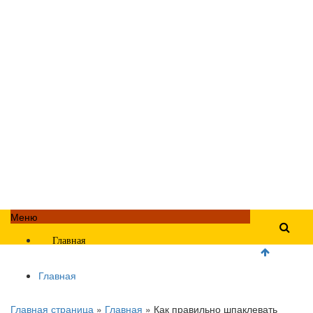
Меню
Главная
Главная
Главная страница
»
Главная
»
Как правильно шпаклевать