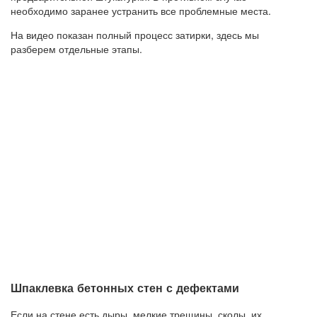
необходимо заранее устранить все проблемные места.
На видео показан полный процесс затирки, здесь мы
разберем отдельные этапы.
Шпаклевка бетонных стен с дефектами
Если на стене есть дыры, мелкие трещины, сколы, их