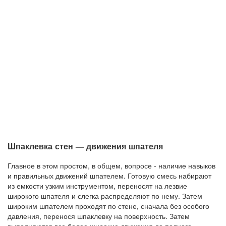
Шпаклевка стен — движения шпателя
Главное в этом простом, в общем, вопросе - наличие навыков
и правильных движений шпателем. Готовую смесь набирают
из емкости узким инструментом, переносят на лезвие
широкого шпателя и слегка распределяют по нему. Затем
широким шпателем проходят по стене, сначала без особого
давления, перенося шпаклевку на поверхность. Затем
выполняются все более широкие движения до полного