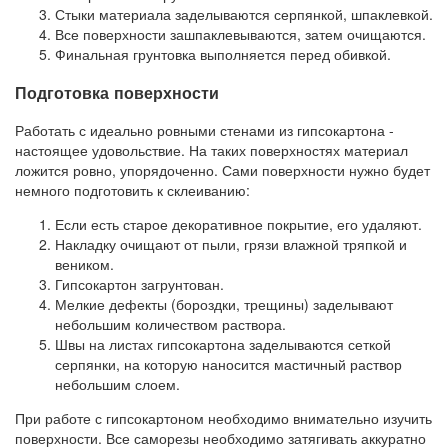
Стыки материала заделываются серпянкой, шпаклевкой.
Все поверхности зашпаклевываются, затем очищаются.
Финальная грунтовка выполняется перед обивкой.
Подготовка поверхности
Работать с идеально ровными стенами из гипсокартона -
настоящее удовольствие. На таких поверхностях материал
ложится ровно, упорядоченно. Сами поверхности нужно будет
немного подготовить к склеиванию:
Если есть старое декоративное покрытие, его удаляют.
Накладку очищают от пыли, грязи влажной тряпкой и
веником.
Гипсокартон загрунтован.
Мелкие дефекты (бороздки, трещины) заделывают
небольшим количеством раствора.
Швы на листах гипсокартона заделываются сеткой
серпянки, на которую наносится мастичный раствор
небольшим слоем.
При работе с гипсокартоном необходимо внимательно изучить
поверхности. Все саморезы необходимо затягивать аккуратно