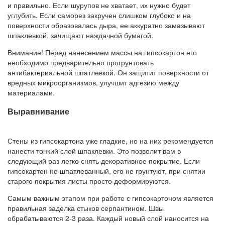
и правильно. Если шурупов не хватает, их нужно будет
углубить. Если саморез закручен слишком глубоко и на
поверхности образовалась дыра, ее аккуратно замазывают
шпаклевкой, зачищают наждачной бумагой.
Внимание! Перед нанесением массы на гипсокартон его
необходимо предварительно прогрунтовать
антибактериальной шпатлевкой. Он защитит поверхности от
вредных микроорганизмов, улучшит адгезию между
материалами.
Выравнивание
Стены из гипсокартона уже гладкие, но на них рекомендуется
нанести тонкий слой шпаклевки. Это позволит вам в
следующий раз легко снять декоративное покрытие. Если
гипсокартон не шпатлеванный, его не грунтуют, при снятии
старого покрытия листы просто деформируются.
Самым важным этапом при работе с гипсокартоном является
правильная заделка стыков серпантином. Швы
обрабатываются 2-3 раза. Каждый новый слой наносится на