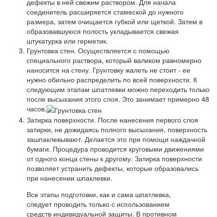
дефекты в ней свежим раствором. Для начала
соединитель расширяется стамеской до нужного
размера, затем очищается губкой или щеткой. Затем в
образовавшуюся полость укладывается свежая
штукатурка или герметик.
Грунтовка стен. Осуществляется с помощью
специального раствора, который валиком равномерно
наносится на стену. Грунтовку жалеть не стоит - ее
нужно обильно распределить по всей поверхности. К
следующим этапам шпатлевки можно переходить только
после высыхания этого слоя. Это занимает примерно 48
часов.
Затирка поверхности. После нанесения первого слоя
затирки, не дожидаясь полного высыхания, поверхность
зашпаклевывают. Делается это при помощи наждачной
бумаги. Процедура проводится круговыми движениями
от одного конца стены к другому. Затирка поверхности
позволяет устранить дефекты, которые образовались
при нанесении шпаклевки.
Все этапы подготовки, как и сама шпатлевка,
следует проводить только с использованием
средств индивидуальной защиты. В противном