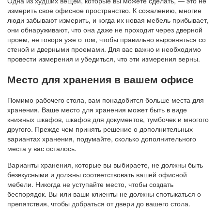
Одна из худших вещей, которые вы можете сделать, — это не
измерить свое офисное пространство. К сожалению, многие
люди забывают измерить, и когда их новая мебель прибывает,
они обнаруживают, что она даже не проходит через дверной
проем, не говоря уже о том, чтобы правильно выровняться со
стеной и дверными проемами. Для вас важно и необходимо
провести измерения и убедиться, что эти измерения верны.
Место для хранения в вашем офисе
Помимо рабочего стола, вам понадобится больше места для
хранения. Ваше место для хранения может быть в виде
книжных шкафов, шкафов для документов, тумбочек и многого
другого. Прежде чем принять решение о дополнительных
вариантах хранения, подумайте, сколько дополнительного
места у вас осталось.
Варианты хранения, которые вы выбираете, не должны быть
безвкусными и должны соответствовать вашей офисной
мебели. Никогда не уступайте место, чтобы создать
беспорядок. Вы или ваши клиенты не должны спотыкаться о
препятствия, чтобы добраться от двери до вашего стола.