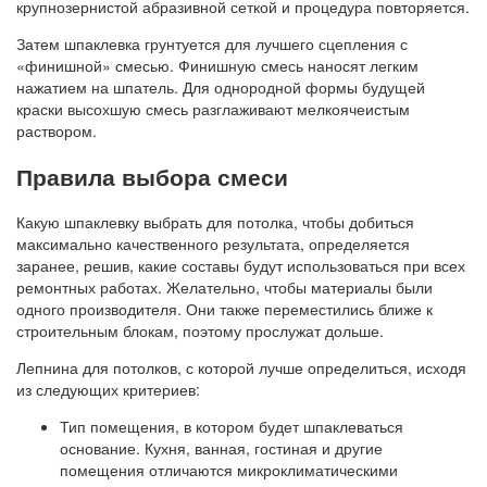
крупнозернистой абразивной сеткой и процедура повторяется.
Затем шпаклевка грунтуется для лучшего сцепления с
«финишной» смесью. Финишную смесь наносят легким
нажатием на шпатель. Для однородной формы будущей
краски высохшую смесь разглаживают мелкоячеистым
раствором.
Правила выбора смеси
Какую шпаклевку выбрать для потолка, чтобы добиться
максимально качественного результата, определяется
заранее, решив, какие составы будут использоваться при всех
ремонтных работах. Желательно, чтобы материалы были
одного производителя. Они также переместились ближе к
строительным блокам, поэтому прослужат дольше.
Лепнина для потолков, с которой лучше определиться, исходя
из следующих критериев:
Тип помещения, в котором будет шпаклеваться
основание. Кухня, ванная, гостиная и другие
помещения отличаются микроклиматическими