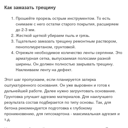
Как замазать трещину
Прошейте прорезь острым инструментом. То есть
снимаем с него остатки старого покрытия, расширяем
до 2-3 мм.
Жесткой щеткой убираем пыль и грязь.
Тщательно замазать трещину ремонтным раствором,
пенополиуретаном, грунтовкой.
Отрежьте необходимое количество ленты серпянки. Это
арматурная сетка, выпускаемая полосами разной
ширины. Он должен полностью закрывать трещину.
Наклеиваем ленту на дефект.
Этот шаг пропускаем, если планируется затирка
оштукатуренного основания. Он уже выровнен и готов к
дальнейшей работе. Далее нужно загрунтовать основание.
Грунтовка улучшит адгезию материалов. Для наилучшего
результата состав подбирается по типу основы. Так, для
бетона рекомендуется подготовка к глубокому
проникновению, для гипсокартона - максимальная адгезия и
т.д.