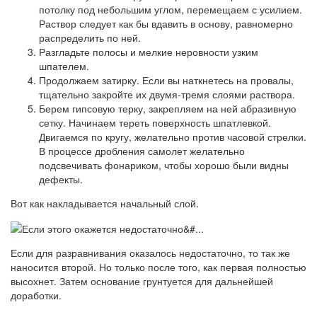
потолку под небольшим углом, перемещаем с усилием.
Раствор следует как бы вдавить в основу, равномерно
распределить по ней.
Разгладьте полосы и мелкие неровности узким
шпателем.
Продолжаем затирку. Если вы наткнетесь на провалы,
тщательно закройте их двумя-тремя слоями раствора.
Берем гипсовую терку, закрепляем на ней абразивную
сетку. Начинаем тереть поверхность шпатлевкой.
Двигаемся по кругу, желательно против часовой стрелки.
В процессе дробления самолет желательно
подсвечивать фонариком, чтобы хорошо были видны
дефекты.
Вот как накладывается начальный слой.
Если для разравнивания оказалось недостаточно, то так же
наносится второй. Но только после того, как первая полностью
высохнет. Затем основание грунтуется для дальнейшей
доработки.