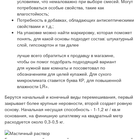
условиями, что немаловажно при выборе смесей. Могут
потребоваться особые свойства, такие как
влагостойкость;
Потребность в добавках, обладающих антисептическими
свойствами и т.д.;
На упаковке можно найти маркировку, которая поможет
понять, для какой основы подходит состав: штукатурный
слой, гипсокартон и так далее
лучше всего обратиться к продавцу в магазине,
чтобы он помог подобрать подходящий вариант
для нужной вам комнаты и посоветовал по
обозначениям для целей купажей. Для сухого
микроклимата ставится буква КР, для повышенной
влажности LR+.
Берутся начальный и конечный виды перемешивания, первый
закрывает более крупные неровности, второй создает ровную
основу. Начальная несущая способность - 1-1,2 кг / кв.м
основания, на финишную шпатлевку на квадратный метр
расходуется около 0,3-0,5 кг.