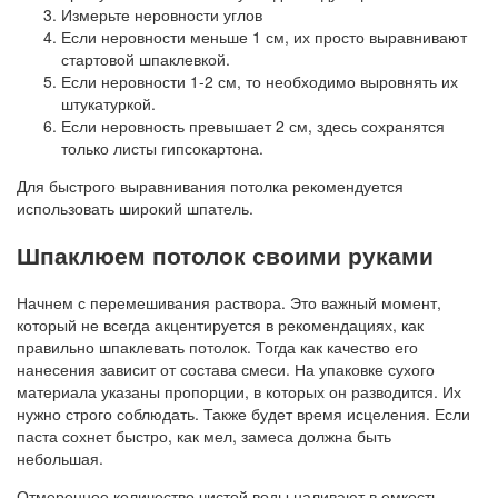
Измерьте неровности углов
Если неровности меньше 1 см, их просто выравнивают
стартовой шпаклевкой.
Если неровности 1-2 см, то необходимо выровнять их
штукатуркой.
Если неровность превышает 2 см, здесь сохранятся
только листы гипсокартона.
Для быстрого выравнивания потолка рекомендуется
использовать широкий шпатель.
Шпаклюем потолок своими руками
Начнем с перемешивания раствора. Это важный момент,
который не всегда акцентируется в рекомендациях, как
правильно шпаклевать потолок. Тогда как качество его
нанесения зависит от состава смеси. На упаковке сухого
материала указаны пропорции, в которых он разводится. Их
нужно строго соблюдать. Также будет время исцеления. Если
паста сохнет быстро, как мел, замеса должна быть
небольшая.
Отмеренное количество чистой воды наливают в емкость