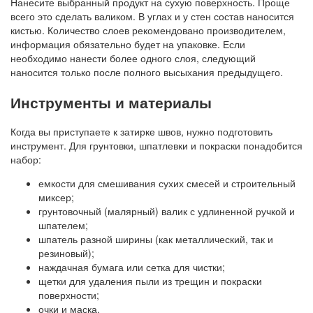
Нанесите выбранный продукт на сухую поверхность. Проще
всего это сделать валиком. В углах и у стен состав наносится
кистью. Количество слоев рекомендовано производителем,
информация обязательно будет на упаковке. Если
необходимо нанести более одного слоя, следующий
наносится только после полного высыхания предыдущего.
Инструменты и материалы
Когда вы приступаете к затирке швов, нужно подготовить
инструмент. Для грунтовки, шпатлевки и покраски понадобится
набор:
емкости для смешивания сухих смесей и строительный
миксер;
грунтовочный (малярный) валик с удлиненной ручкой и
шпателем;
шпатель разной ширины (как металлический, так и
резиновый);
наждачная бумага или сетка для чистки;
щетки для удаления пыли из трещин и покраски
поверхности;
очки и маска.