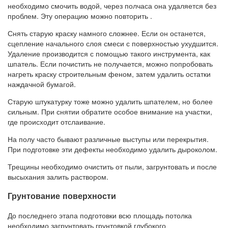
необходимо смочить водой, через полчаса она удаляется без
проблем. Эту операцию можно повторить .
Снять старую краску намного сложнее. Если он останется,
сцепление начального слоя смеси с поверхностью ухудшится.
Удаление производится с помощью такого инструмента, как
шпатель. Если почистить не получается, можно попробовать
нагреть краску строительным феном, затем удалить остатки
наждачной бумагой.
Старую штукатурку тоже можно удалить шпателем, но более
сильным. При снятии обратите особое внимание на участки,
где происходит отслаивание.
На полу часто бывают различные выступы или перекрытия.
При подготовке эти дефекты необходимо удалить дыроколом.
Трещины необходимо очистить от пыли, загрунтовать и после
высыхания залить раствором.
Грунтование поверхности
До последнего этапа подготовки всю площадь потолка
необходимо загрунтовать грунтовкой глубокого