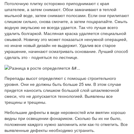
Потолочную плитку осторожно приподнимают с края
шпателем, а затем снимают. Обои замачивают в теплой
мыльной воде, затем снимают полосами. Если они прилипают
слишком сильно, снова смочите, а затем поцарапайте. Смыть
водную эмульсию не всегда удается. Так что лучше всего
удалить болгаркой. Масляная краска удаляется специальной
смывкой. Новичку это может показаться ненужной операцией,
но иначе новый дизайн не выдержит. Удалив все старое
украшение, начинают осматривать основание. Лучший способ
сделать это - подняться по лестнице.
Перепады высот определяют с помощью строительного
уровня. Они не должны быть больше 25 мм. В этом случае
придется наносить слишком большой слой шпаклевочной
смеси, что не допускается технологией. Выявлены все
трещины и трещины.
Небольшие дефекты в виде неровностей или вмятин хорошо
видны при освещении фонариком. Сколько бы их ни было,
положение каждого нужно запомнить или как-то отметить. Все
выявленные дефекты необходимо устранить.