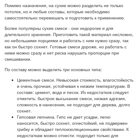
Помимо назначения, на сухие можно разделить не только
потолок, но и любые составы, которые необходимо
самостоятельно перемешать и подготовить к применению.
Более популярны сухие смеси - они недорогие и для
длительного хранения. Приготовить такой материал несложно,
но небольшими порциями и работать с ним нужно сразу, так
как он быстро сохнет. Готовые смеси дороже, но работать с
ними можно сразу и нет риска нарушить пропорции при
смешивании.
По составу можно выделить три основных типа:
Цементные смеси. Невысокая стоимость, влагостойкость
и очень прочная, устойчивая к низким температурам. В
составе: цемент, вода и песок. Из недостатков следует
отметить: быстрое высыхание смеси, низкая адгезия,
сложность в нанесении, не подходит для дерева, долго
сохнет.
Гипсовая лепнина. Гипс не дает усадки, легко
наносится, быстро сохнет, огнестойкий, не подвержен
грибку и обладает теплоизоляционными свойствами. К
недостаткам можно отнести: подходит только для