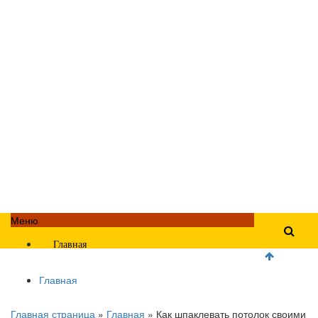
Меню
Главная
Главная
Главная страница
»
Главная
»
Как шпаклевать потолок своими