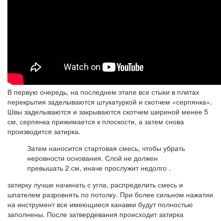
В первую очередь, на последнем этапе все стыки в плитах
перекрытия заделываются штукатуркой и скотчем «серпянка».
Швы заделываются и закрываются скотчем шириной менее 5
см, серпянка прижимается к плоскости, а затем снова
производится затирка.
Затем наносится стартовая смесь, чтобы убрать
неровности основания. Слой не должен
превышать 2 см, иначе прослужит недолго .
затирку лучше начинать с угла, распределить смесь и
шпателем разровнять по потолку. При более сильном нажатии
на инструмент все имеющиеся канавки будут полностью
заполнены. После затвердевания происходит затирка