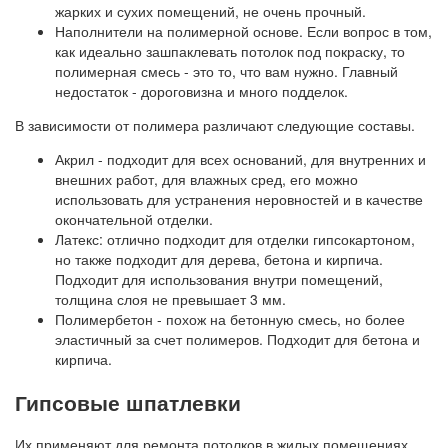
жарких и сухих помещений, не очень прочный.
Наполнители на полимерной основе. Если вопрос в том,
как идеально зашпаклевать потолок под покраску, то
полимерная смесь - это то, что вам нужно. Главный
недостаток - дороговизна и много подделок.
В зависимости от полимера различают следующие составы.
Акрил - подходит для всех оснований, для внутренних и
внешних работ, для влажных сред, его можно
использовать для устранения неровностей и в качестве
окончательной отделки.
Латекс: отлично подходит для отделки гипсокартоном,
но также подходит для дерева, бетона и кирпича.
Подходит для использования внутри помещений,
толщина слоя не превышает 3 мм.
Полимербетон - похож на бетонную смесь, но более
эластичный за счет полимеров. Подходит для бетона и
кирпича.
Гипсовые шпатлевки
Их применяют для ремонта потолков в жилых помещениях.