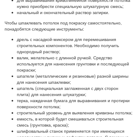
для выравнивания криволинейной поверхности потолка
нужно приобрести специальную штукатурную смесь;
начальный и окончательный раствор затирки.
Чтобы шпаклевать потолок под покраску самостоятельно,
понадобятся следующие инструменты:
дрель с насадкой-миксером для перемешивания
строительных компонентов. Необходимо получить
однородный раствор;
валик, желательно с длинной ручкой. Средство
используется для нанесения грунтовки и последующей
покраски;
шпатели (металлические и резиновые) разной ширины
для нанесения шпаклевки;
шпатель (специальная заглаженная с двух сторон
плита) для нанесения штукатурки;
терка, наждачная бумага для выравнивания и протирки
поверхности потолка;
строительный уровень для выявления кривизны потолка;
емкость, в которой будет смешиваться строительная
смесь (грунтовка, краска);
шлифовальный станок применяется при имеющихся