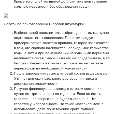
Кроме того, слой толщиной до 5 сантиметров устраняет
сильные неровности без образования трещин.
Советы по приготовлению гипсовой штукатурки:
Выбрав, какой наполнитель выбрать для потолка, нужно
подготовить его к нанесению. При этом следует
придерживаться золотого правила, которое заключается
в том, что сначала наливается необходимое количество
воды, а затем при помешивании небольшими порциями
наливается сухая смесь. Если его не придерживать, мел
быстро соберется в комочки, которые вы не сможете
перемешать до необходимой консистенции.
После завершения замеса готовый состав выдерживают
5 минут для окончательного растворения гипса и
достижения пластичности.
Покупая финишную шпатлевку в готовом состоянии,
нужно смотреть на срок ее годности. Если он истек,
качественное покрытие не будет выполнено. Что
касается универсальности, то такой материал можно
использовать даже по истечении срока годности.
недопустимо смешивать между собой гипсовые и