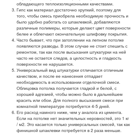
обладающего теплоизоляционными качествами.
Гипс как материал достаточно хрупкий, поэтому для
того, чтобы смесь приобрела необходимую прочность и
было удобно работать со шпаклевкой, добавляются
различные полимеры, которые делают цвет поверхности
белее и облегчают окончательную шлифовку покрытия.
Часто бывает, что при затоплении на лепном потолке
появляются разводы. В этом случае не стоит спешить с
ремонтом, так как после высыхания штукатурки на ней
часто не остается следов, а целостность и гладкость
поверхности не нарушается.
Универсальный вид штукатурки отличается отличным
качеством, и после ее нанесения отпадает
необходимость в использовании отделочной смеси.
Облицовка потолка получается гладкой и белой, с
хорошей адгезией, чтобы можно было в дальнейшем
красить или обои. Для полного высыхания смеси при
комнатной температуре потребуется 4-5 дней.
Его расход намного ниже, чем у аналога из цемента.
Если на потолке нет значительных неровностей, это 1 кг
/ м2. Это касается только универсальных смесей, так как
финишной шпаклевки потребуется в 2 раза меньше.