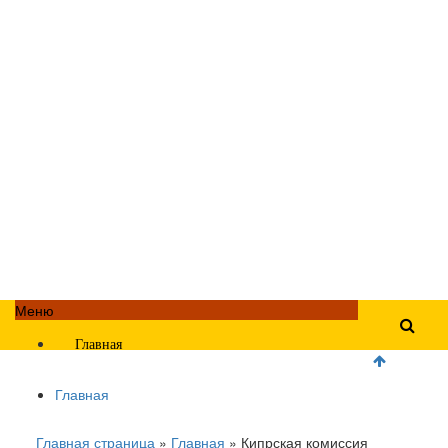
Меню
Главная
Главная
Главная страница
»
Главная
»
Кипрская комиссия