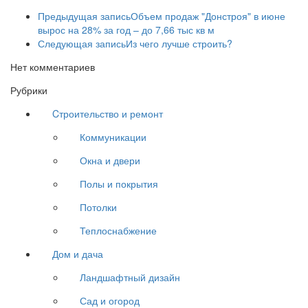
Предыдущая запись
Объем продаж "Донстроя" в июне
вырос на 28% за год – до 7,66 тыс кв м
Следующая запись
Из чего лучше строить?
Нет комментариев
Рубрики
Cтроительство и ремонт
Коммуникации
Окна и двери
Полы и покрытия
Потолки
Теплоснабжение
Дом и дача
Ландшафтный дизайн
Сад и огород