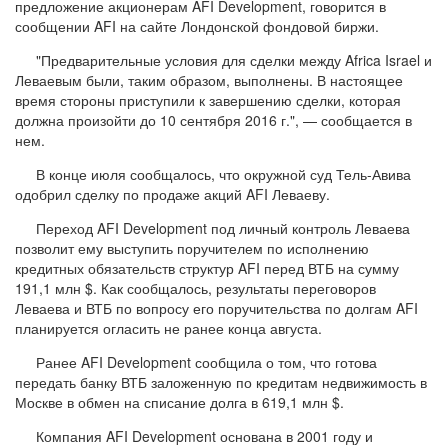
предложение акционерам AFI Development, говорится в
сообщении AFI на сайте Лондонской фондовой биржи.
"Предварительные условия для сделки между Africa Israel и
Леваевым были, таким образом, выполнены. В настоящее
время стороны приступили к завершению сделки, которая
должна произойти до 10 сентября 2016 г.", — сообщается в
нем.
В конце июля сообщалось, что окружной суд Тель-Авива
одобрил сделку по продаже акций AFI Леваеву.
Переход AFI Development под личный контроль Леваева
позволит ему выступить поручителем по исполнению
кредитных обязательств структур AFI перед ВТБ на сумму
191,1 млн $. Как сообщалось, результаты переговоров
Леваева и ВТБ по вопросу его поручительства по долгам AFI
планируется огласить не ранее конца августа.
Ранее AFI Development сообщила о том, что готова
передать банку ВТБ заложенную по кредитам недвижимость в
Москве в обмен на списание долга в 619,1 млн $.
Компания AFI Development основана в 2001 году и