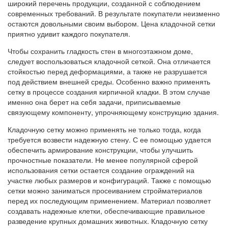
широкий перечень продукции, созданной с соблюдением
современных требований. В результате покупатели неизменно
остаются довольными своим выбором. Цена кладочной сетки
приятно удивит каждого покупателя.
Чтобы сохранить гладкость стен в многоэтажном доме,
следует воспользоваться кладочной сеткой. Она отличается
стойкостью перед деформациями, а также не разрушается
под действием внешней среды. Особенно важно применять
сетку в процессе создания кирпичной кладки. В этом случае
именно она берет на себя задачи, приписываемые
связующему компоненту, упрочняющему конструкцию здания.
Кладочную сетку можно применять не только тогда, когда
требуется возвести надежную стену. С ее помощью удается
обеспечить армирование конструкции, чтобы улучшить
прочностные показатели. Не менее популярной сферой
использования сетки остается создание ограждений на
участке любых размеров и конфигураций. Также с помощью
сетки можно заниматься просеиванием стройматериалов
перед их последующим применением. Материал позволяет
создавать надежные клетки, обеспечивающие правильное
разведение крупных домашних животных. Кладочную сетку