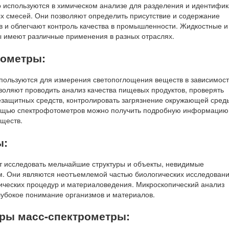
используются в химическом анализе для разделения и идентифи
х смесей. Они позволяют определить присутствие и содержание
 и облегчают контроль качества в промышленности. Жидкостные и
 имеют различные применения в разных отраслях.
тометры:
ользуются для измерения светопоглощения веществ в зависимост
воляют проводить анализ качества пищевых продуктов, проверять
защитных средств, контролировать загрязнение окружающей сред
мощью спектрофотометров можно получить подробную информацию
еществ.
ы:
 исследовать мельчайшие структуры и объекты, невидимые
. Они являются неотъемлемой частью биологических исследовани
ических процедур и материаловедения. Микроскопический анализ
лубокое понимание организмов и материалов.
тры масс-спектрометры: