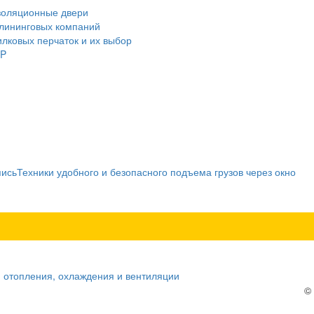
оляционные двери
лининговых компаний
лковых перчаток и их выбор
RP
пись
Техники удобного и безопасного подъема грузов через окно
 отопления, охлаждения и вентиляции
©