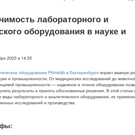
ачимость лабораторного и
ского оборудования в науке и
ря 2023 в 14:35
тическое оборудование Primelab в Екатеринбурге
играет важную ро
ауки и промышленности. От медицинских исследований до животно
пищевой промышленности — надежное и точное оборудование позв
учить результаты и принять обоснованные решения. В этой статье
 виды лабораторного и аналитического оборудования, их примене
менных исследований и производства.
афы: