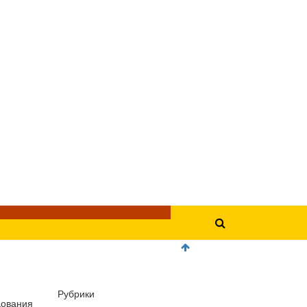
Рубрики
дования