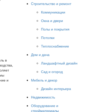
Cтроительство и ремонт
Коммуникации
Окна и двери
Полы и покрытия
Потолки
Теплоснабжение
Дом и дача
ль в
Ландшафтный дизайн
водства,
оляет
Сад и огород
 мы
ние и
Мебель и декор
Дизайн интерьера
Недвижимость
Оборудование и
стройматериалы