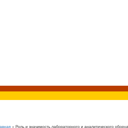
авная
»
Роль и значимость лабораторного и аналитического обору