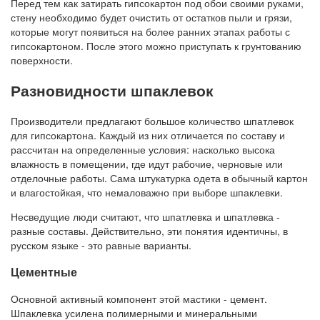
Перед тем как затирать гипсокартон под обои своими руками,
стену необходимо будет очистить от остатков пыли и грязи,
которые могут появиться на более ранних этапах работы с
гипсокартоном. После этого можно приступать к грунтованию
поверхности.
Разновидности шпаклевок
Производители предлагают большое количество шпатлевок
для гипсокартона. Каждый из них отличается по составу и
рассчитан на определенные условия: насколько высока
влажность в помещении, где идут рабочие, черновые или
отделочные работы. Сама штукатурка одета в обычный картон
и влагостойкая, что немаловажно при выборе шпаклевки.
Несведущие люди считают, что шпатлевка и шпатлевка -
разные составы. Действительно, эти понятия идентичны, в
русском языке - это равные варианты.
Цементные
Основной активный компонент этой мастики - цемент.
Шпаклевка усилена полимерными и минеральными