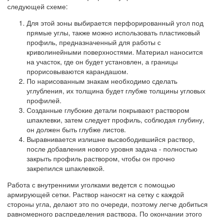
следующей схеме:
Для этой зоны выбирается перфорированный угол под
прямые углы, также можно использовать пластиковый
профиль, предназначенный для работы с
криволинейными поверхностями. Материал наносится
на участок, где он будет установлен, а границы
прорисовываются карандашом.
По нарисованным знакам необходимо сделать
углубления, их толщина будет глубже толщины угловых
профилей.
Созданные глубокие детали покрывают раствором
шпаклевки, затем следует профиль, соблюдая глубину,
он должен быть глубже листов.
Выравнивается излишне высвободившийся раствор,
после добавления нового уровня задача - полностью
закрыть профиль раствором, чтобы он прочно
закрепился шпаклевкой.
Работа с внутренними уголками ведется с помощью
армирующей сетки. Раствор наносят на сетку с каждой
стороны угла, делают это по очереди, поэтому легче добиться
равномерного распределения раствора. По окончании этого