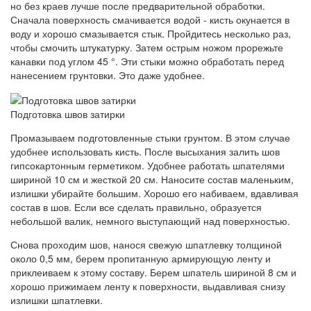
но без краев лучше после предварительной обработки.
Сначала поверхность смачивается водой - кисть окунается в
воду и хорошо смазывается стык. Пройдитесь несколько раз,
чтобы смочить штукатурку. Затем острым ножом прорежьте
канавки под углом 45 °. Эти стыки можно обработать перед
нанесением грунтовки. Это даже удобнее.
Подготовка швов затирки
Промазываем подготовленные стыки грунтом. В этом случае
удобнее использовать кисть. После высыхания залить шов
гипсокартонным герметиком. Удобнее работать шпателями
шириной 10 см и жесткой 20 см. Наносите состав маленьким,
излишки убирайте большим. Хорошо его набиваем, вдавливая
состав в шов. Если все сделать правильно, образуется
небольшой валик, немного выступающий над поверхностью.
Снова проходим шов, нанося свежую шпатлевку толщиной
около 0,5 мм, берем пропитанную армирующую ленту и
приклеиваем к этому составу. Берем шпатель шириной 8 см и
хорошо прижимаем ленту к поверхности, выдавливая снизу
излишки шпатлевки.