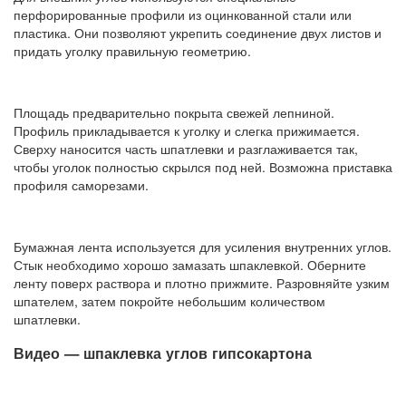
перфорированные профили из оцинкованной стали или
пластика. Они позволяют укрепить соединение двух листов и
придать уголку правильную геометрию.
Площадь предварительно покрыта свежей лепниной.
Профиль прикладывается к уголку и слегка прижимается.
Сверху наносится часть шпатлевки и разглаживается так,
чтобы уголок полностью скрылся под ней. Возможна приставка
профиля саморезами.
Бумажная лента используется для усиления внутренних углов.
Стык необходимо хорошо замазать шпаклевкой. Оберните
ленту поверх раствора и плотно прижмите. Разровняйте узким
шпателем, затем покройте небольшим количеством
шпатлевки.
Видео — шпаклевка углов гипсокартона