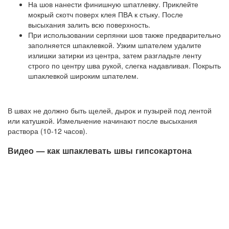
На шов нанести финишную шпатлевку. Приклейте
мокрый скотч поверх клея ПВА к стыку. После
высыхания залить всю поверхность.
При использовании серпянки шов также предварительно
заполняется шпаклевкой. Узким шпателем удалите
излишки затирки из центра, затем разгладьте ленту
строго по центру шва рукой, слегка надавливая. Покрыть
шпаклевкой широким шпателем.
В швах не должно быть щелей, дырок и пузырей под лентой
или катушкой. Измельчение начинают после высыхания
раствора (10-12 часов).
Видео — как шпаклевать швы гипсокартона