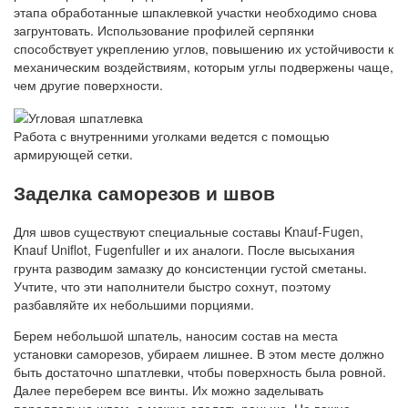
этапа обработанные шпаклевкой участки необходимо снова
загрунтовать. Использование профилей серпянки
способствует укреплению углов, повышению их устойчивости к
механическим воздействиям, которым углы подвержены чаще,
чем другие поверхности.
Работа с внутренними уголками ведется с помощью
армирующей сетки.
Заделка саморезов и швов
Для швов существуют специальные составы Knauf-Fugen,
Knauf Uniflot, Fugenfuller и их аналоги. После высыхания
грунта разводим замазку до консистенции густой сметаны.
Учтите, что эти наполнители быстро сохнут, поэтому
разбавляйте их небольшими порциями.
Берем небольшой шпатель, наносим состав на места
установки саморезов, убираем лишнее. В этом месте должно
быть достаточно шпатлевки, чтобы поверхность была ровной.
Далее переберем все винты. Их можно заделывать
параллельно швам, а можно сделать раньше. Не важно.