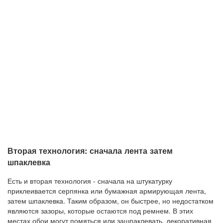
Вторая технология: сначала лента затем
шпаклевка
Есть и вторая технология - сначала на штукатурку
приклеивается серпянка или бумажная армирующая лента,
затем шпаклевка. Таким образом, он быстрее, но недостатком
являются зазоры, которые остаются под ремнем. В этих
местах обои могут помяться или зашпаклевать, декоративная