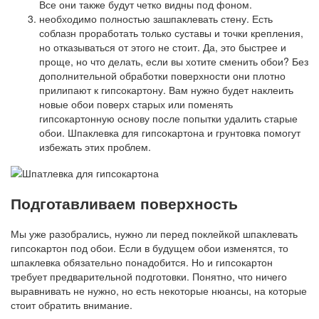
Все они также будут четко видны под фоном.
необходимо полностью зашпаклевать стену. Есть
соблазн проработать только суставы и точки крепления,
но отказываться от этого не стоит. Да, это быстрее и
проще, но что делать, если вы хотите сменить обои? Без
дополнительной обработки поверхности они плотно
прилипают к гипсокартону. Вам нужно будет наклеить
новые обои поверх старых или поменять
гипсокартонную основу после попытки удалить старые
обои. Шпаклевка для гипсокартона и грунтовка помогут
избежать этих проблем.
Подготавливаем поверхность
Мы уже разобрались, нужно ли перед поклейкой шпаклевать
гипсокартон под обои. Если в будущем обои изменятся, то
шпаклевка обязательно понадобится. Но и гипсокартон
требует предварительной подготовки. Понятно, что ничего
выравнивать не нужно, но есть некоторые нюансы, на которые
стоит обратить внимание.