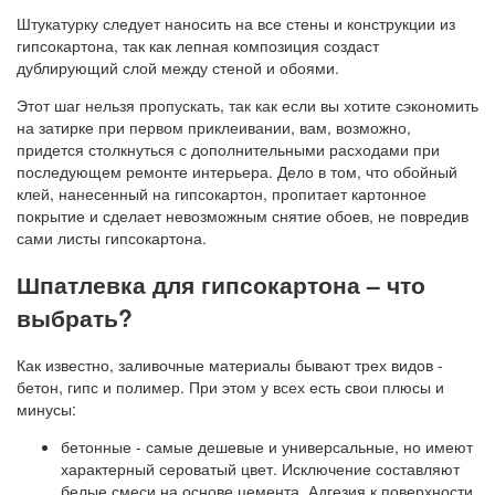
Штукатурку следует наносить на все стены и конструкции из
гипсокартона, так как лепная композиция создаст
дублирующий слой между стеной и обоями.
Этот шаг нельзя пропускать, так как если вы хотите сэкономить
на затирке при первом приклеивании, вам, возможно,
придется столкнуться с дополнительными расходами при
последующем ремонте интерьера. Дело в том, что обойный
клей, нанесенный на гипсокартон, пропитает картонное
покрытие и сделает невозможным снятие обоев, не повредив
сами листы гипсокартона.
Шпатлевка для гипсокартона – что
выбрать?
Как известно, заливочные материалы бывают трех видов -
бетон, гипс и полимер. При этом у всех есть свои плюсы и
минусы:
бетонные - самые дешевые и универсальные, но имеют
характерный сероватый цвет. Исключение составляют
белые смеси на основе цемента. Адгезия к поверхности