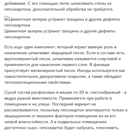
добавками. С его помощью легко шпаклевать стены из
гипсокартона, дополнительной обработки не требуется.
Цементная затирка устранит трещины и другие дефекты
гипсокартона
Есть еще один компонент, который играет важную роль в
назначении шпаклевки: кварцевый песок. Если в составе есть
крупнозернистый песок, шпаклевка называется стартовой и
применяется для нанесения первого слоя. В финише
присутствует мелкозернистый песок. Иногда используется как
самостоятельное декоративное покрытие, а также обладает
теплоизоляционными свойствами.
Сухой состав расфасован в мешки по 20 кг, пастообразный - в
ведра разной вместимости. Применяется при работе в
помещении и на улице. Последний вариант не
рассматривается, поскольку гипсокартон монтируется только в
защищенном от внешних факторов помещении из-за его
низкой влагостойкости. А в подвальных помещениях
достаточно сыро, гипсокартон будет набухать, плесневеть,