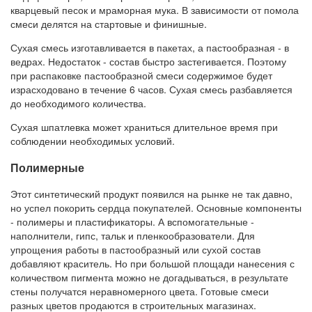
кварцевый песок и мраморная мука. В зависимости от помола
смеси делятся на стартовые и финишные.
Сухая смесь изготавливается в пакетах, а пастообразная - в
ведрах. Недостаток - состав быстро застегивается. Поэтому
при распаковке пастообразной смеси содержимое будет
израсходовано в течение 6 часов. Сухая смесь разбавляется
до необходимого количества.
Сухая шпатлевка может храниться длительное время при
соблюдении необходимых условий.
Полимерные
Этот синтетический продукт появился на рынке не так давно,
но успел покорить сердца покупателей. Основные компоненты
- полимеры и пластификаторы. А вспомогательные -
наполнители, гипс, тальк и пленкообразователи. Для
упрощения работы в пастообразный или сухой состав
добавляют краситель. Но при большой площади нанесения с
количеством пигмента можно не догадываться, в результате
стены получатся неравномерного цвета. Готовые смеси
разных цветов продаются в строительных магазинах.