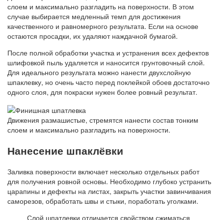
слоем и максимально разгладить на поверхности. В этом
случае выбирается медленный темп для достижения
качественного и равномерного результата. Если на основе
остаются просадки, их удаляют наждачной бумагой.
После полной обработки участка и устранения всех дефектов
шлифовкой пыль удаляется и наносится грунтовочный слой.
Для идеального результата можно нанести двухслойную
шпаклевку, но очень часто перед поклейкой обоев достаточно
одного слоя, для покраски нужен более ровный результат.
Движения размашистые, стремятся нанести состав тонким
слоем и максимально разгладить на поверхности.
Нанесение шпаклёвки
Заливка поверхности включает несколько отдельных работ
для получения ровной основы. Необходимо глубоко устранить
царапины и дефекты на листах, закрыть участки завинчивания
саморезов, обработать швы и стыки, поработать уголками.
Слой шпатлевки отличается свойством сжиматься