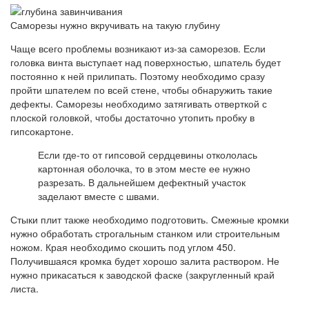
Саморезы нужно вкручивать на такую ​​глубину
Чаще всего проблемы возникают из-за саморезов. Если
головка винта выступает над поверхностью, шпатель будет
постоянно к ней прилипать. Поэтому необходимо сразу
пройти шпателем по всей стене, чтобы обнаружить такие
дефекты. Саморезы необходимо затягивать отверткой с
плоской головкой, чтобы достаточно утопить пробку в
гипсокартоне.
Если где-то от гипсовой сердцевины откололась
картонная оболочка, то в этом месте ее нужно
разрезать. В дальнейшем дефектный участок
заделают вместе с швами.
Стыки плит также необходимо подготовить. Смежные кромки
нужно обработать строгальным станком или строительным
ножом. Края необходимо скошить под углом 450.
Получившаяся кромка будет хорошо залита раствором. Не
нужно прикасаться к заводской фаске (закругленный край
листа.