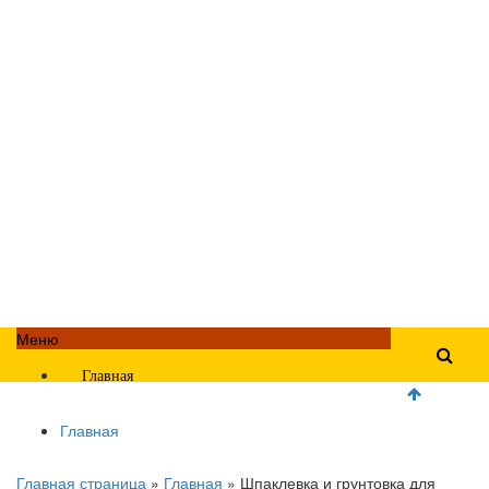
Меню
Главная
Главная
Главная страница
»
Главная
»
Шпаклевка и грунтовка для