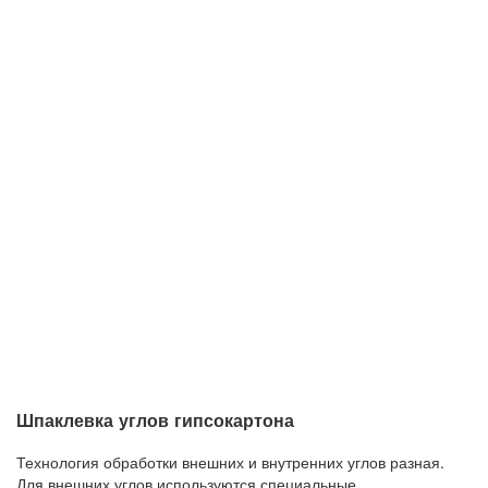
Шпаклевка углов гипсокартона
Технология обработки внешних и внутренних углов разная.
Для внешних углов используются специальные