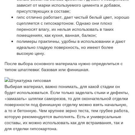
зависит от марки используемого цемента и добавок,
присутствующих в составе;
гипс отлично работает, дает чистый белый цвет, хорошо
сцепляется с гипсокартоном. Однако они плохо
переносят влагу, их нельзя использовать в таких
помещениях, как кухня, ванная, балкон;
полимеры практичны, удобны в использовании и дают
идеально гладкую поверхность, но имеют более
высокую цену.
После выбора основного материала нужно определиться с
типом шпатлевки: базовая или финишная.
Выбирая материал, важно понимать, для какой стадии он
будет использоваться. Если только заделать стыки и дефекты,
«замазать» шляпки саморезов, то для окончательной отделки
поверхности под финишную отделку можно взять начальную,
а то и бетонную. Чем крупнее зерно теста, тем грубее работа,
которую рекомендуется выполнять. Есть и универсальные
составы, их можно использовать как для встраивания, так и
для отделки гипсокартона.