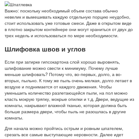
Важно: поскольку необходимый объем состава обычно
невелик и вымешивать каждую отдельную порцию неудобно,
стоит использовать уже готовые смеси. Даже в открытом виде
в плотно закрытом контейнере они могут храниться от двух до
трех недель и использоваться по мере необходимости.
Шлифовка швов и углов
Если при затирке гипсокартона слой хорошо выровнять,
шлифование можно свести к минимуму. Почему лучше
меньше шлифовать? Потому что, во-первых, долго, а во-
вторых, пыльно. К тому же пыль очень мелкая, долго летает в
воздухе и поднимается от каждого движения. Чтобы
уменьшить количество разлетающейся пыли, на пол можно
класть мокрую тряпку, мокрые опилки и т.д. Двери, ведущие из
комнаты, накрывают влажной тканью, которая должна быть
больше размера двери, чтобы пыль не разошлась в другие
комнаты.
Для начала можно пройтись острым и ровным шпателем,
срезать все самые выступающие неровности. Далее идет