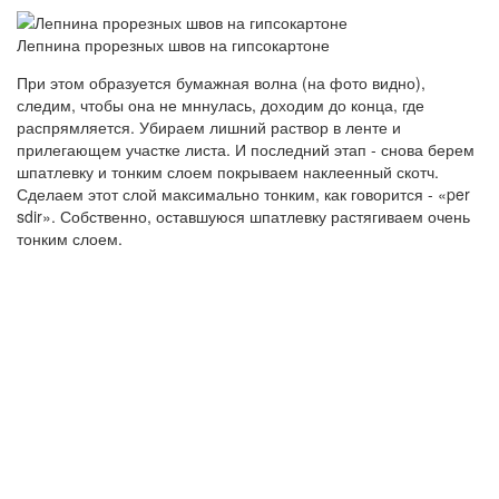
Лепнина прорезных швов на гипсокартоне
При этом образуется бумажная волна (на фото видно),
следим, чтобы она не мннулась, доходим до конца, где
распрямляется. Убираем лишний раствор в ленте и
прилегающем участке листа. И последний этап - снова берем
шпатлевку и тонким слоем покрываем наклеенный скотч.
Сделаем этот слой максимально тонким, как говорится - «per
sdir». Собственно, оставшуюся шпатлевку растягиваем очень
тонким слоем.