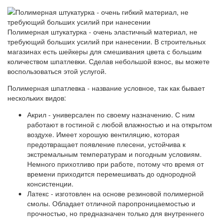
Полимерная штукатурка - очень эластичный материал, не
требующий больших усилий при нанесении. В строительных
магазинах есть шейкеры для смешивания цвета с большим
количеством шпатлевки. Сделав небольшой взнос, вы можете
воспользоваться этой услугой.
Полимерная шпатлевка - название условное, так как бывает
нескольких видов:
Акрил - универсален по своему назначению. С ним
работают в гостиной с любой влажностью и на открытом
воздухе. Имеет хорошую вентиляцию, которая
предотвращает появление плесени, устойчива к
экстремальным температурам и погодным условиям.
Немного прихотливо при работе, потому что время от
времени приходится перемешивать до однородной
консистенции.
Латекс - изготовлен на основе резиновой полимерной
смолы. Обладает отличной паропроницаемостью и
прочностью, но предназначен только для внутреннего