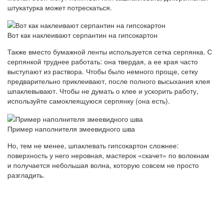
штукатурка может потрескаться.
Вот как наклеивают серпантин на гипсокартон
Также вместо бумажной ленты используется сетка серпянка. С
серпянкой труднее работать: она твердая, а ее края часто
выступают из раствора. Чтобы было немного проще, сетку
предварительно приклеивают, после полного высыхания клея
шпаклевывают. Чтобы не думать о клее и ускорить работу,
используйте самоклеящуюся серпянку (она есть).
Пример наполнителя змеевидного шва
Но, тем не менее, шпаклевать гипсокартон сложнее:
поверхность у него неровная, мастерок «скачет» по волокнам
и получается небольшая волна, которую совсем не просто
разгладить.