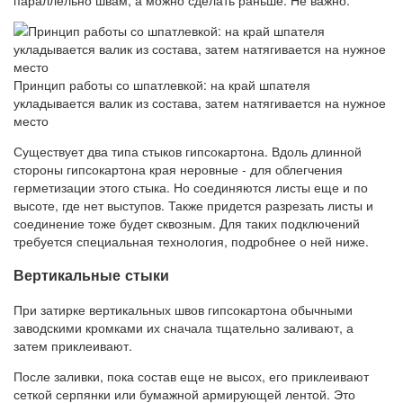
Принцип работы со шпатлевкой: на край шпателя
укладывается валик из состава, затем натягивается на нужное
место
Существует два типа стыков гипсокартона. Вдоль длинной
стороны гипсокартона края неровные - для облегчения
герметизации этого стыка. Но соединяются листы еще и по
высоте, где нет выступов. Также придется разрезать листы и
соединение тоже будет сквозным. Для таких подключений
требуется специальная технология, подробнее о ней ниже.
Вертикальные стыки
При затирке вертикальных швов гипсокартона обычными
заводскими кромками их сначала тщательно заливают, а
затем приклеивают.
После заливки, пока состав еще не высох, его приклеивают
сеткой серпянки или бумажной армирующей лентой. Это