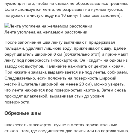
нужно для того, чтобы на стыках не образовывались трещины.
Если используется лента, ее разрывают на нужные кусочки,
погружают в чистую воду на 10 минут (пока шов заполнен).
Лента утоплена на желаемом расстоянии
После заполнения шва ленту вытягивают, придерживая
пальцами, удаляют лишнюю воду, приклеивают к шву. Далее
берут шпатель шириной 8 см (обязательно этот) и прижимают
ленту под поверхность гипсокартона. Он «сидит» на одном из
заводских выступов. Начинайте нажимать от центра к краям.
При нажатии замазка выдавливается из-под ленты, собираем.
Следовательно, если положить на поверхность широкий
жесткий шпатель (шириной не менее 20 см), можно увидеть,
что лента находится под поверхностью картона. Затем снова
проходят шпаклевкой, выравнивая стык до уровня
поверхности.
Обрезные швы
шпаклевать гипсокартон лучше в местах горизонтальных
стыков - там, где соединяются две плиты или на вертикальных,