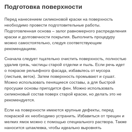
Подготовка поверхности
Перед нанесением силиконовой краски на поверхность
необходимо провести подготовительные работы.
Подготовленная основа – залог равномерного распределения
краски и долговечности покрытия. Выполнить процедуру
можно самостоятельно, следуя соответствующим
рекомендациям.
Сначала следует тщательно очистить поверхность, полностью
удалив грязь, частицы старой отделки и пыль. Если речь идет
о покраске рельефного фасада, избавьтесь от мусора
(листьев, веток). Затем поверхность промывают и сушат.
Можно использовать пенящиеся составы, а для быстрой
просушки основы пригодится фен. Можно использовать
силиконовый состав поверх старой краски, но делать это не
рекомендуется.
Если на поверхности имеются крупные дефекты, перед
покраской их необходимо устранить. Избавиться от трещин и
мелких ямок можно с помощью специального раствора. Также
наносится шпаклевка, чтобы идеально выровнять