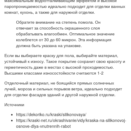
максимальным водоотталкивающим эффектом и высокой
паропроницаемостью идеально подходит для отделки ванных
комнат, кухонь, а также для наружной отделки.
Обратите внимание на степень помола. Он
отвечает за способность окрашенного слоя
обрабатывать влагообмен. Оптимальное значение
колеблется от 30 до 60 микрон. Эта информация
должна быть указана на упаковке.
Если вы выбираете краску для пола, выбирайте материал,
устойчивый к износу. Такое покрытие сохранит свою красоту и
герметичность даже в местах с высокой проходимостью.
Высшими классами износостойкости считаются 1-2
Отделочный материал, не боящийся прямых солнечных
лучей, мороза и сильных порывов ветра, идеально подходит
для отделки фасадов зданий и другой наружной отделки.
Источники
https://dekoriko.ru/kraski/silikonovaya/
https://kraski-net.ru/okrashivanie/vidy/kraska-na-silikonovoj-
osnove-dlya-vnutrennih-rabot