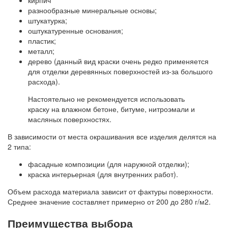
кирпич
разнообразные минеральные основы;
штукатурка;
оштукатуренные основания;
пластик;
металл;
дерево (данный вид краски очень редко применяется
для отделки деревянных поверхностей из-за большого
расхода).
Настоятельно не рекомендуется использовать
краску на влажном бетоне, битуме, нитроэмали и
масляных поверхностях.
В зависимости от места окрашивания все изделия делятся на
2 типа:
фасадные композиции (для наружной отделки);
краска интерьерная (для внутренних работ).
Объем расхода материала зависит от фактуры поверхности.
Среднее значение составляет примерно от 200 до 280 г/м2.
Преимущества выбора