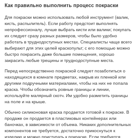
Как правильно выполнить процесс покраски
Для покраски можно использовать любой инструмент (валик,
кисть, распылитель). Если работу предстоит выполнять
непрофессионалу, лучше выбрать кисти или валики; покупать
их следует сразу разных размеров, чтобы было удобно
работать в труднодоступных местах. Специалисты чаще всего
выбирают для этих целей краскопульт; с его помощью можно
быстро покрасить даже большие помещения, хорошо
закрасить любые трещины и труднодоступные места.
Перед непосредственно покраской следует позаботиться о
находящихся в комнате предметах, накрыв их пленкой или
другими подручными материалами, чтобы на них не попала
краска. Чтобы обозначить ровные границы и линии,
используйте малярный скотч. Им удобно разметить границы
на поле и на крыше.
Обычно силиконовая краска продается готовой к покраске. В
продаже он продается в пластиковых контейнерах или
баночках, в зависимости от объема. Никаких дополнительных
компонентов не требуется, достаточно прикоснуться к
изделию и можно приступать к покраске. Если требуется