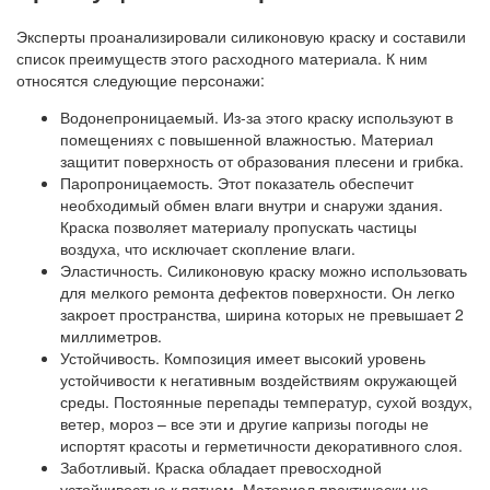
Эксперты проанализировали силиконовую краску и составили
список преимуществ этого расходного материала. К ним
относятся следующие персонажи:
Водонепроницаемый. Из-за этого краску используют в
помещениях с повышенной влажностью. Материал
защитит поверхность от образования плесени и грибка.
Паропроницаемость. Этот показатель обеспечит
необходимый обмен влаги внутри и снаружи здания.
Краска позволяет материалу пропускать частицы
воздуха, что исключает скопление влаги.
Эластичность. Силиконовую краску можно использовать
для мелкого ремонта дефектов поверхности. Он легко
закроет пространства, ширина которых не превышает 2
миллиметров.
Устойчивость. Композиция имеет высокий уровень
устойчивости к негативным воздействиям окружающей
среды. Постоянные перепады температур, сухой воздух,
ветер, мороз – все эти и другие капризы погоды не
испортят красоты и герметичности декоративного слоя.
Заботливый. Краска обладает превосходной
устойчивостью к пятнам. Материал практически не