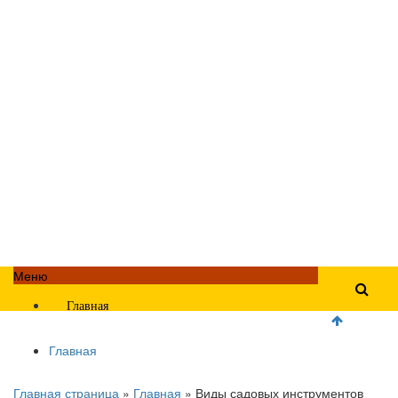
Меню
Главная
Главная
Главная страница
»
Главная
»
Виды садовых инструментов