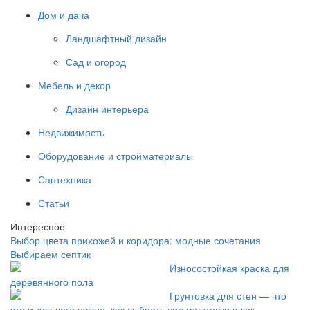
Дом и дача
Ландшафтный дизайн
Сад и огород
Мебель и декор
Дизайн интерьера
Недвижимость
Оборудование и стройматериалы
Сантехника
Статьи
Интересное
Выбор цвета прихожей и коридора: модные сочетания
Выбираем септик
Износостойкая краска для
деревянного пола
Грунтовка для стен — что
это и для чего нужна, как выбрать вид грунтовки и как