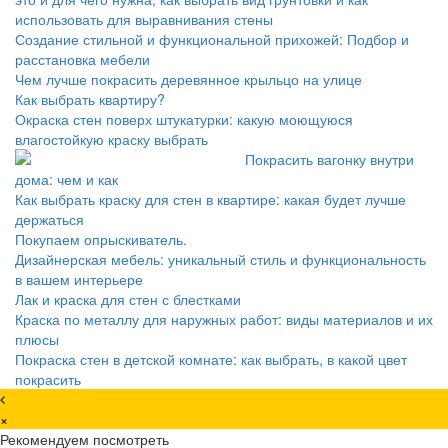
использовать для выравнивания стены
Создание стильной и функциональной прихожей: Подбор и
расстановка мебели
Чем лучше покрасить деревянное крыльцо на улице
Как выбрать квартиру?
Окраска стен поверх штукатурки: какую моющуюся
влагостойкую краску выбрать
Покрасить вагонку внутри
дома: чем и как
Как выбрать краску для стен в квартире: какая будет лучше
держаться
Покупаем опрыскиватель.
Дизайнерская мебель: уникальный стиль и функциональность
в вашем интерьере
Лак и краска для стен с блестками
Краска по металлу для наружных работ: виды материалов и их
плюсы
Покраска стен в детской комнате: как выбрать, в какой цвет
покрасить
×
Рекомендуем посмотреть