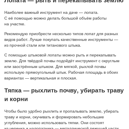
Наиболее важный инструмент на даче — лопата.
С её помощью можно делать большой объём работы
на участке.
Рекомендую приобрести несколько типов лопат для разных
видов работ. Лучше покупать качественные инструменты —
из прочной стали или титанового штыка.
С помощью штыковой лопаты можно рыть и перекапывать
землю. Для твёрдой почвы подойдёт инструмент с округлым
или заострённым штыком. Для мягкой, рыхлой почвы
использую прямоугольный штык. Рабочая площадь в обоих
вариантах — вертикальная и плоская.
Тяпка — рыхлить почву, убирать траву
и корни
Чтобы было удобно рыхлить и пропалывать землю, убирать
траву и корни, окучивать и формировать небольшие
углубления, можно использовать тяпки. Они состоят
из черенка и налопатника — металлической режущей части,