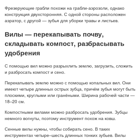
Фрезерующие грабли похожи на грабли-аэрозоли, однако
конструкция двухсторонняя. С одной стороны расположен
аэратор, с другой — зубья для уборки травы и листьев.
Вилы — перекапывать почву,
складывать компост, разбрасывать
удобрения
С помощью вил можно разрыхлить землю, загрузить, сложить
и разбросать компост и сено.
Перекапывать землю можно с помощью копальных вил. Они
имеют четыре длинных острых зубца, причём зубья могут быть
плоскими, круглыми или гранёными. Ширина рабочей части —
18–20 см.
Компостными вилами можно разбросать удобрения. Зубцы
немного вогнуты, поэтому инструмент похож на ковш.
Сенные вилы нужны, чтобы собирать сено. В таких
инструментах четыре–шесть длинных тонких зубьев. Вилы