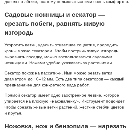
довольно лёгкие, поэтому пользоваться ими очень комфортно.
Садовые ножницы и секатор —
срезать побеги, равнять живую
изгородь
Укоротить ветки, удалить отцветшие соцветия, проредить
кроны можно секатором. Чтобы постричь живую изгородь,
выровнять посадку, можно воспользоваться садовыми
ножницами. Ножами удобно ухаживать за растениями.
Секатор похож на пассатижи. Ими можно резать ветки
диаметром до 10–12 мм. Есть два типа секаторов — каждый
предназначен для конкретного вида работ.
Прямой секатор имеет одно заострённое лезвие, которое
упирается на плоскую «наковаленку». Инструмент подойдёт,
чтобы срезать живые ветки растений, жёсткие стебли цветов
и прутья.
Ножовка, нож и бензопила — нарезать