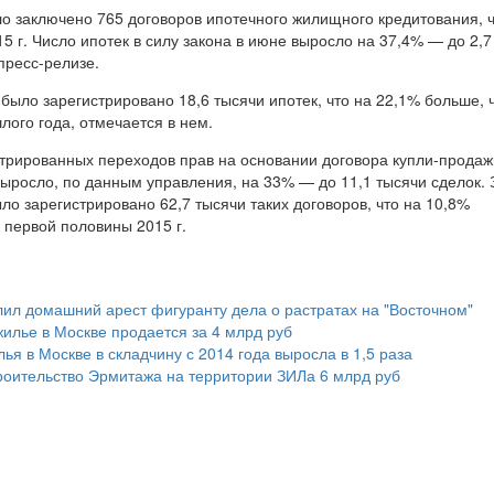
о заключено 765 договоров ипотечного жилищного кредитования, ч
 г. Число ипотек в силу закона в июне выросло на 37,4% — до 2,7
пресс-релизе.
 было зарегистрировано 18,6 тысячи ипотек, что на 22,1% больше, 
ого года, отмечается в нем.
стрированных переходов прав на основании договора купли-продаж
ыросло, по данным управления, на 33% — до 11,1 тысячи сделок. 
ло зарегистрировано 62,7 тысячи таких договоров, что на 10,8%
 первой половины 2015 г.
ил домашний арест фигуранту дела о растратах на "Восточном"
илье в Москве продается за 4 млрд руб
ья в Москве в складчину с 2014 года выросла в 1,5 раза
роительство Эрмитажа на территории ЗИЛа 6 млрд руб