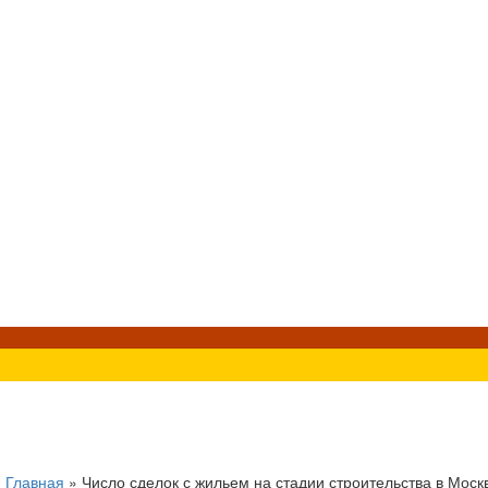
»
Главная
»
Число сделок с жильем на стадии строительства в Москв