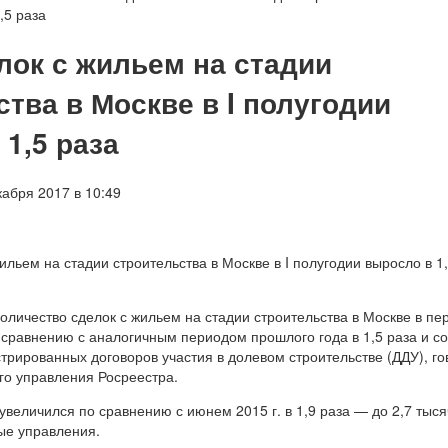
,5 раза
лок с жильем на стадии
тва в Москве в I полугодии
1,5 раза
абря 2017 в 10:49
личество сделок с жильем на стадии строительства в Москве в пе
 сравнению с аналогичным периодом прошлого года в 1,5 раза и с
стрированных договоров участия в долевом строительстве (ДДУ), го
го управления Росреестра.
увеличился по сравнению с июнем 2015 г. в 1,9 раза — до 2,7 тыся
ые управления.