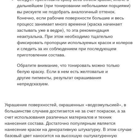
дальнейшем (при тонировании небольшими порциями)
вы рискуете не подобрать аналогичный оттенок.
Конечно, если рабочие поверхности большие и весь
процесс занимает много времени (краска начинает
застывать уже в ведре), то эта рекомендация
неактуальна. При этом необходимо тщательно
фиксировать пропорции используемых красок и колеров
и следить за их соблюдением при последующем
приготовлении состава.
Обратите внимание, что тонировать можно только
белую краску. Если в нем есть желтоватые и
другие пигменты, результат окрашивания
непредсказуем.
Украшение поверхностей, окрашенных «водоэмульсией», в
большинстве случаев достигается не за счет покраски, а за
счет использования различных материалов и техник
нанесения состава. Достаточно популярным является
нанесение краски на декоративную штукатурку. В этом случае
базовый цвет наносится на высохшую оштукатуренную