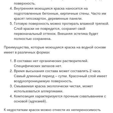
поверхность.
Внутренняя моющаяся краска наносится на
подготовленные бетонные, кирпичные стены. Часто им
красят гипсокартон, деревянные панели.
Готовую поверхность можно протирать влажной тряпкой.
Слой краски не повредится, сохранит свой
первоначальный оттенок. Внешняя эстетика будет
полностью сохранена.
Преимущества, которые моющаяся краска на водной основе
имеет в различных формах
В составах нет органических растворителей.
Специфических запахов нет.
Время высыхания состава может составлять 2 часа.
Самый длинный период – сутки. Красочный слой имеет
воздухопроницаемую поверхность.
Смываемая краска экологически чистая, может
использоваться аллергиками.
Композиция характеризуется прочным схватыванием с
основой (адгезией).
К недостаткам красок можно отнести их непереносимость