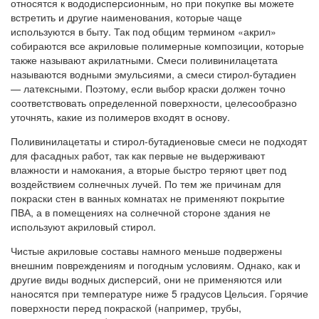
относятся к вододисперсионным, но при покупке вы можете
встретить и другие наименования, которые чаще
используются в быту. Так под общим термином «акрил»
собираются все акриловые полимерные композиции, которые
также называют акрилатными. Смеси поливинилацетата
называются водными эмульсиями, а смеси стирол-бутадиен
— латексными. Поэтому, если выбор краски должен точно
соответствовать определенной поверхности, целесообразно
уточнять, какие из полимеров входят в основу.
Поливинилацетаты и стирол-бутадиеновые смеси не подходят
для фасадных работ, так как первые не выдерживают
влажности и намокания, а вторые быстро теряют цвет под
воздействием солнечных лучей. По тем же причинам для
покраски стен в ванных комнатах не применяют покрытие
ПВА, а в помещениях на солнечной стороне здания не
используют акриловый стирол.
Чистые акриловые составы намного меньше подвержены
внешним повреждениям и погодным условиям. Однако, как и
другие виды водных дисперсий, они не применяются или
наносятся при температуре ниже 5 градусов Цельсия. Горячие
поверхности перед покраской (например, трубы,