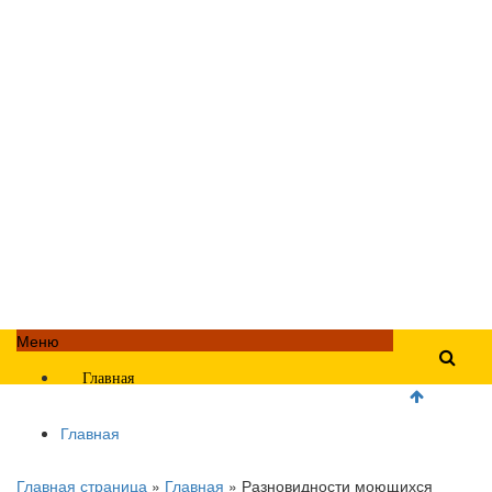
Меню
Главная
Главная
Главная страница
»
Главная
»
Разновидности моющихся