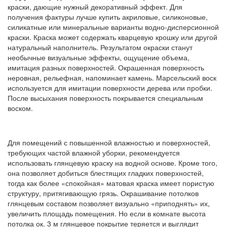
краски, дающие нужный декоративный эффект. Для
получения фактуры лучше купить акриловые, силиконовые,
силикатные или минеральные варианты водно-дисперсионной
краски. Краска может содержать кварцевую крошку или другой
натуральный наполнитель. Результатом окраски станут
необычные визуальные эффекты, ощущение объема,
имитация разных поверхностей. Окрашенная поверхность
неровная, рельефная, напоминает камень. Марсельский воск
используется для имитации поверхности дерева или пробки.
После высыхания поверхность покрывается специальным
воском.
Для помещений с повышенной влажностью и поверхностей,
требующих частой влажной уборки, рекомендуется
использовать глянцевую краску на водной основе. Кроме того,
она позволяет добиться блестящих гладких поверхностей,
тогда как более «спокойная» матовая краска имеет пористую
структуру, притягивающую грязь. Окрашивание потолков
глянцевым составом позволяет визуально «приподнять» их,
увеличить площадь помещения. Но если в комнате высота
потолка ок. 3 м глянцевое покрытие теряется и выглядит