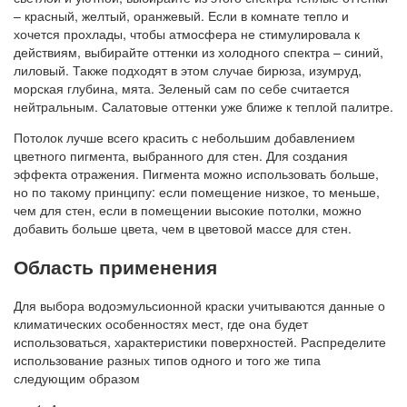
– красный, желтый, оранжевый. Если в комнате тепло и
хочется прохлады, чтобы атмосфера не стимулировала к
действиям, выбирайте оттенки из холодного спектра – синий,
лиловый. Также подходят в этом случае бирюза, изумруд,
морская глубина, мята. Зеленый сам по себе считается
нейтральным. Салатовые оттенки уже ближе к теплой палитре.
Потолок лучше всего красить с небольшим добавлением
цветного пигмента, выбранного для стен. Для создания
эффекта отражения. Пигмента можно использовать больше,
но по такому принципу: если помещение низкое, то меньше,
чем для стен, если в помещении высокие потолки, можно
добавить больше цвета, чем в цветовой массе для стен.
Область применения
Для выбора водоэмульсионной краски учитываются данные о
климатических особенностях мест, где она будет
использоваться, характеристики поверхностей. Распределите
использование разных типов одного и того же типа
следующим образом