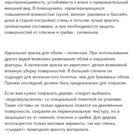
паропроницаемость, устойчивость к влаге и привлекательный
внешний вид. В помещениях, характеризующихся
повышенной влажностью (кухня, ванная, раковина и бассейн,
дома в старой постройке) стены и потолки лучше красить
силикатными составами, а при необходимости защиты
поверхностей от плесени и грибка - силиконом.
Идеальная краска для обоев – латексная. При использовании
других видов возможно размокание обоев и нарушение
фактуры. А латексная краска их укрепляет, делая возможной
влажную уборку поверхностей. В большей степени он
подходит для волокнистого полотна, чем для бумажных обоев.
Причем последний должен быть предназначен для покраски.
Если вам нужно покрасить дерево, следует выбирать
«водоэмульсионку» со специальной пометкой на упаковке.
Такие составы не только идеально ложатся на деревянные
поверхности, сохраняя их первоначальную текстуру, но и
защищают их от гниения, плесени и грибка. Для дерева
используются только матовые варианты, так как глянец
«съедает» природную красоту материала.