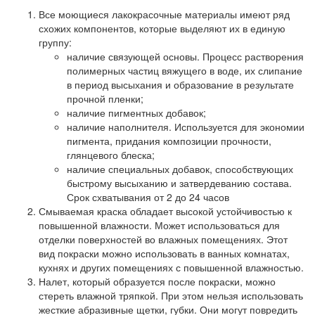
Все моющиеся лакокрасочные материалы имеют ряд
схожих компонентов, которые выделяют их в единую
группу:
наличие связующей основы. Процесс растворения
полимерных частиц вяжущего в воде, их слипание
в период высыхания и образование в результате
прочной пленки;
наличие пигментных добавок;
наличие наполнителя. Используется для экономии
пигмента, придания композиции прочности,
глянцевого блеска;
наличие специальных добавок, способствующих
быстрому высыханию и затвердеванию состава.
Срок схватывания от 2 до 24 часов
Смываемая краска обладает высокой устойчивостью к
повышенной влажности. Может использоваться для
отделки поверхностей во влажных помещениях. Этот
вид покраски можно использовать в ванных комнатах,
кухнях и других помещениях с повышенной влажностью.
Налет, который образуется после покраски, можно
стереть влажной тряпкой. При этом нельзя использовать
жесткие абразивные щетки, губки. Они могут повредить