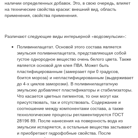
наличии определенных добавок. Это, в свою очередь, влияет
на технические свойства краски: внешний вид, область
применения, свойства применения.
Различают следующие виды интерьерной «водоэмульсии»:
Поливинилацетат. Основой этого состава является
эмульсия поливинилацетата, представляющая собой
густое однородное вещество очень белого цвета. Также
является основой для клея ПВА. Может быть
пластифицированным (замерзает при 0 градусов,
боится мороза) и непластифицированным (выдерживает
до 4-х циклов заморозки). В поливинилацетатную
эмульсию добавляют пластификаторы и стабилизаторы.
Что касается цветных пигментов, то они могут как
присутствовать, так и отсутствовать. Содержание и
соотношение между компонентами состава, а также
технологические процессы регламентируются ГОСТ
28196 89. После нанесения на поверхность вода из
эмульсии испаряется, а остальные вещества застывают
и приобретают гидрофобные свойства. После