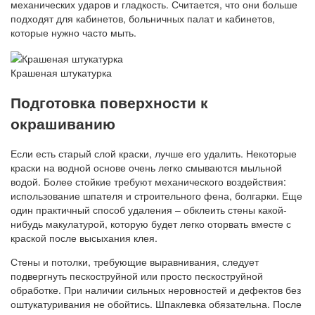
механических ударов и гладкость. Считается, что они больше
подходят для кабинетов, больничных палат и кабинетов,
которые нужно часто мыть.
Крашеная штукатурка
Подготовка поверхности к
окрашиванию
Если есть старый слой краски, лучше его удалить. Некоторые
краски на водной основе очень легко смываются мыльной
водой. Более стойкие требуют механического воздействия:
использование шпателя и строительного фена, болгарки. Еще
один практичный способ удаления – обклеить стены какой-
нибудь макулатурой, которую будет легко оторвать вместе с
краской после высыхания клея.
Стены и потолки, требующие выравнивания, следует
подвергнуть пескоструйной или просто пескоструйной
обработке. При наличии сильных неровностей и дефектов без
оштукатуривания не обойтись. Шпаклевка обязательна. После