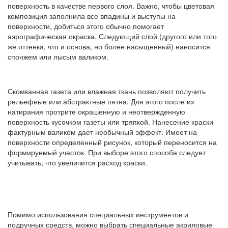
поверхность в качестве первого слоя. Важно, чтобы цветовая
композиция заполнила все впадины и выступы на
поверхности, добиться этого обычно помогает
аэрографическая окраска. Следующий слой (другого или того
же оттенка, что и основа, но более насыщенный) наносится
спонжем или лысым валиком.
Скомканная газета или влажная ткань позволяют получить
рельефные или абстрактные пятна. Для этого после их
натирания протрите окрашенную и неотвержденную
поверхность кусочком газеты или тряпкой. Нанесение краски
фактурным валиком дает необычный эффект. Имеет на
поверхности определенный рисунок, который переносится на
формируемый участок. При выборе этого способа следует
учитывать, что увеличится расход краски.
Помимо использования специальных инструментов и
подручных средств, можно выбрать специальные акриловые