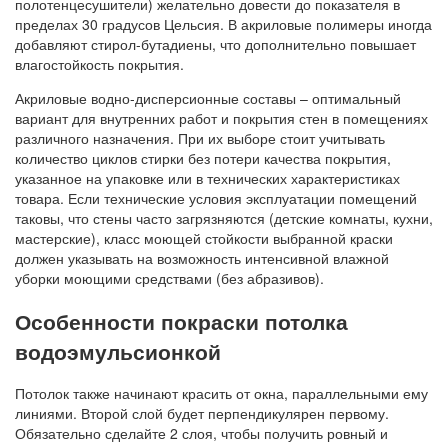
полотенцесушители) желательно довести до показателя в
пределах 30 градусов Цельсия. В акриловые полимеры иногда
добавляют стирол-бутадиены, что дополнительно повышает
влагостойкость покрытия.
Акриловые водно-дисперсионные составы – оптимальный
вариант для внутренних работ и покрытия стен в помещениях
различного назначения. При их выборе стоит учитывать
количество циклов стирки без потери качества покрытия,
указанное на упаковке или в технических характеристиках
товара. Если технические условия эксплуатации помещений
таковы, что стены часто загрязняются (детские комнаты, кухни,
мастерские), класс моющей стойкости выбранной краски
должен указывать на возможность интенсивной влажной
уборки моющими средствами (без абразивов).
Особенности покраски потолка
водоэмульсионкой
Потолок также начинают красить от окна, параллельными ему
линиями. Второй слой будет перпендикулярен первому.
Обязательно сделайте 2 слоя, чтобы получить ровный и