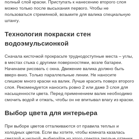
полный слой краски. Приступать к нанесению второго слоя
можно только после высыхания первого. Чтобы не
пользоваться стремянкой, возьмите для валика специальную
штангу.
Технология покраски стен
водоэмульсионкой
Сначала кисточкой прокрасьте труднодоступные места – углы,
в местах стыка с другими поверхностями, возле батареи.
Начинаем рисовать с окна. Движение валика должно быть
вверх-вниз. Только параллельные линии. Не наносите
слишком много краски на валик. Лучше красить поверх второго
слоя. Рекомендуется наносить ровно 2 или даже 3 слоя для
насыщенности цвета. Перед применением валик необходимо
смочить водой и отжать, чтобы он не впитывал влагу из краски.
Выбор цвета для интерьера
При выборе цветов отталкиваются от правила теплых и
холодных цветов. Если вы хотите, чтобы комната казалась
светлой и уютной, выбирайте из этого спектра теплые оттенки