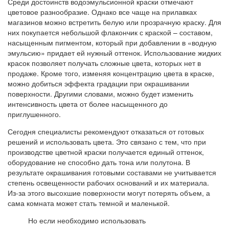
Среди достоинств водоэмульсионной краски отмечают
цветовое разнообразие. Однако все чаще на прилавках
магазинов можно встретить белую или прозрачную краску. Для
них покупается небольшой флакончик с краской – составом,
насыщенным пигментом, который при добавлении в «водную
эмульсию» придает ей нужный оттенок. Использование жидких
красок позволяет получать сложные цвета, которых нет в
продаже. Кроме того, изменяя концентрацию цвета в краске,
можно добиться эффекта градации при окрашивании
поверхности. Другими словами, можно будет изменить
интенсивность цвета от более насыщенного до
приглушенного.
Сегодня специалисты рекомендуют отказаться от готовых
решений и использовать цвета. Это связано с тем, что при
производстве цветной краски получается единый оттенок,
оборудование не способно дать тона или полутона. В
результате окрашивания готовыми составами не учитывается
степень освещенности рабочих оснований и их материала.
Из-за этого высохшие поверхности могут потерять объем, а
сама комната может стать темной и маленькой.
Но если необходимо использовать