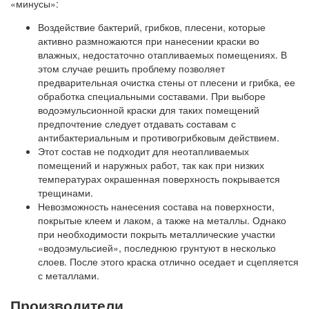
«минусы»:
Воздействие бактерий, грибков, плесени, которые
активно размножаются при нанесении краски во
влажных, недостаточно отапливаемых помещениях. В
этом случае решить проблему позволяет
предварительная очистка стены от плесени и грибка, ее
обработка специальными составами. При выборе
водоэмульсионной краски для таких помещений
предпочтение следует отдавать составам с
антибактериальным и противогрибковым действием.
Этот состав не подходит для неотапливаемых
помещений и наружных работ, так как при низких
температурах окрашенная поверхность покрывается
трещинами.
Невозможность нанесения состава на поверхности,
покрытые клеем и лаком, а также на металлы. Однако
при необходимости покрыть металлические участки
«водоэмульсией», последнюю грунтуют в несколько
слоев. После этого краска отлично оседает и сцепляется
с металлами.
Производители