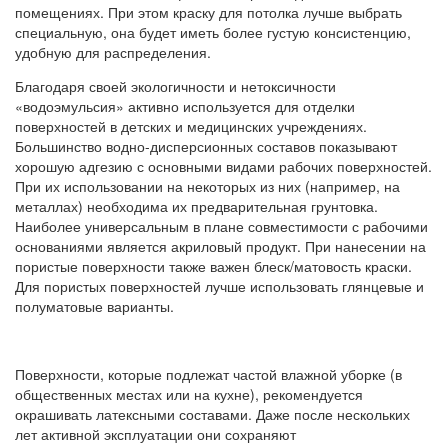
помещениях. При этом краску для потолка лучше выбрать
специальную, она будет иметь более густую консистенцию,
удобную для распределения.
Благодаря своей экологичности и нетоксичности
«водоэмульсия» активно используется для отделки
поверхностей в детских и медицинских учреждениях.
Большинство водно-дисперсионных составов показывают
хорошую адгезию с основными видами рабочих поверхностей.
При их использовании на некоторых из них (например, на
металлах) необходима их предварительная грунтовка.
Наиболее универсальным в плане совместимости с рабочими
основаниями является акриловый продукт. При нанесении на
пористые поверхности также важен блеск/матовость краски.
Для пористых поверхностей лучше использовать глянцевые и
полуматовые варианты.
Поверхности, которые подлежат частой влажной уборке (в
общественных местах или на кухне), рекомендуется
окрашивать латексными составами. Даже после нескольких
лет активной эксплуатации они сохраняют