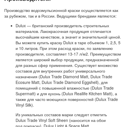
Производство водоэмульсионной краски осуществляется как
за рубежом, так и в России. Ведущими брендами являются:
Dulux — британский производитель строительных
материалов. Лакокрасочная продукция отличается
высочайшим качеством, а значит и значительной ценой.
Вы можете купить краску Dulux в таре объемом 1, 2,5, 5
и 10 литров. При этом расход краски, по заявлению
производителя, составляет 13-17 л/м2. Преимуществом
является широкий выбор продукции, предназначенной
для разных сфер применения. Существует множество
составов для внутренних работ универсального
назначения (Dulux Trade Diamond Matt, Dulux Trade
Ecosure Matt, Dulux Trade Diamond Eggshell), для
помещений с повышенной влажностью (Dulux Trade
Supermatt) и для кухонь (Dulux Reallife Kitchen Matt), а
также для часто моющихся поверхностей (Dulux Trade
Vinyl Silk).
Из уникальных составов марки следует отметить
Dulux Trade Vinyl Soft Sheen (наносится на обои
под покраску), Dulux Light & Space Matt