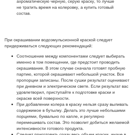
ахроматическую черную, серую краску, то лучше
не тратить время на колеровку, а купить готовый
состав.
При окрашивании водоэмульсионной краской следует
придерживаться следующих рекомендаций:
Соотношение между компонентами следует выбирать
именно в том помещении, где предстоит проводить
окрашивание. В этом случае сначала готовят пробную
партию, которой окрашивают небольшой участок. Все
пропорции записаны. После сушки результат оценивают
при дневном и электрическом свете. Если результат вас
удовлетворил, приступайте к подготовке краски и
окраске всей поверхности.
При добавлении колера в краску нельзя сразу выливать
содержимое в бутылку. Делать это лучше небольшими
порциями, буквально по капле, и регулярно
перемешивать состав. Это позволит добиться желаемой
интенсивности готового продукта.
Следует приготовить сразу весь объем краски, иначе в