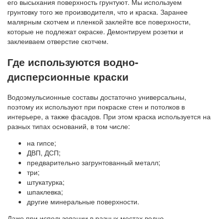
его высыхания поверхность грунтуют. Мы используем
грунтовку того же производителя, что и краска. Заранее
малярным скотчем и пленкой заклейте все поверхности,
которые не подлежат окраске. Демонтируем розетки и
заклеиваем отверстие скотчем.
Где используются водно-
дисперсионные краски
Водоэмульсионные составы достаточно универсальны,
поэтому их используют при покраске стен и потолков в
интерьере, а также фасадов. При этом краска используется на
разных типах оснований, в том числе:
на гипсе;
ДВП, ДСП;
предварительно загрунтованный металл;
три;
штукатурка;
шпаклевка;
другие минеральные поверхности.
Даже при использовании в разных местах водно-