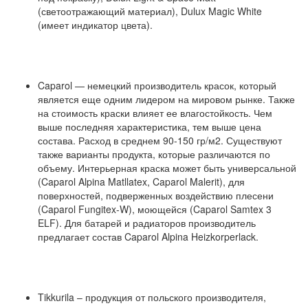
(светоотражающий материал), Dulux Magic White
(имеет индикатор цвета).
Caparol — немецкий производитель красок, который
является еще одним лидером на мировом рынке. Также
на стоимость краски влияет ее влагостойкость. Чем
выше последняя характеристика, тем выше цена
состава. Расход в среднем 90-150 гр/м2. Существуют
также варианты продукта, которые различаются по
объему. Интерьерная краска может быть универсальной
(Caparol Alpina Matllatex, Caparol Malerit), для
поверхностей, подверженных воздействию плесени
(Caparol Fungitex-W), моющейся (Caparol Samtex 3
ELF). Для батарей и радиаторов производитель
предлагает состав Caparol Alpina Heizkorperlack.
Tikkurila – продукция от польского производителя,