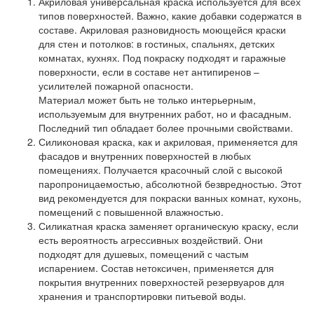
Акриловая универсальная краска используется для всех
типов поверхностей. Важно, какие добавки содержатся в
составе. Акриловая разновидность моющейся краски
для стен и потолков: в гостиных, спальнях, детских
комнатах, кухнях. Под покраску подходят и гаражные
поверхности, если в составе нет антипиренов –
усилителей пожарной опасности.
Материал может быть не только интерьерным,
используемым для внутренних работ, но и фасадным.
Последний тип обладает более прочными свойствами.
Силиконовая краска, как и акриловая, применяется для
фасадов и внутренних поверхностей в любых
помещениях. Получается красочный слой с высокой
паропроницаемостью, абсолютной безвредностью. Этот
вид рекомендуется для покраски ванных комнат, кухонь,
помещений с повышенной влажностью.
Силикатная краска заменяет органическую краску, если
есть вероятность агрессивных воздействий. Они
подходят для душевых, помещений с частым
испарением. Состав нетоксичен, применяется для
покрытия внутренних поверхностей резервуаров для
хранения и транспортировки питьевой воды.