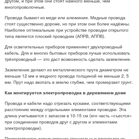
другом, и при этом они стоят намного меньше, чем
многопроволочные.
Провода бывают из меди или алюминия. Медные провода
стоят существенно дороже, но при этом они более надёжны.
Наиболее оптимальным при устройстве проводки открытого
типа является плоский проводник (АПРВ, АППВ).
Для осветительных приборов применяют двухпроводный
кабель. Для и многих бытовых приборов лучше использовать
трёхпроводный — это даст возможность сделать заземление.
Заземление делают из металлического прута диаметром не
меньше 12 мм и медного провода толщиной не меньше 2, 5
мм. Прут надо вкопать в землю глубже, чем промерзает грунт.
Как монтируется электропроводка в деревянном доме
Провода и кабели надо отрезать кусками, соответствующими
расстоянию между отдельными элементами проводки. Эта
длина учитывается с запасом в 10-15 см (его часть «съестся»
при соединении проводов друг с другом и элементами
электропроводки).
Приветствуется использование специальных прокладок из