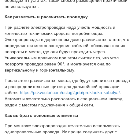
не используется.
Как разметить и рассчитать проводку
При расчёте электропроводки надо учесть мощность и
количество технических средств, потребляющих.
Электропроводка в деревянном доме размечается с того, что
определяется местонахождение кабелей, обозначаются их
повороты и места, где они будут проходить через.
Универсальным правилом при этом считают то, что угол
поворота проводки равен 90°, и монтируется она по
вертикальному и горизонтальному.
После этого размечаются места, где будут крепиться провода
и распределительные щитки для дальнейшей прокладки
кабеля
https://pskvector.com/uslugi/gnb/prokladka-kabelya/
.
Автомат и желательно располагать в специальном шкафу,
рядом с местом подключения к общей сети.
Как выбрать основные элементы
При монтаже электропроводки желательно использовать
однопроволочные провода. Их проще соединять друг с