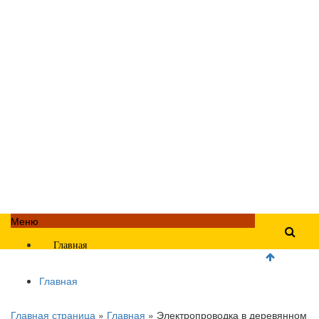
Меню
Главная
Главная
Главная страница
»
Главная
»
Электропроводка в деревянном