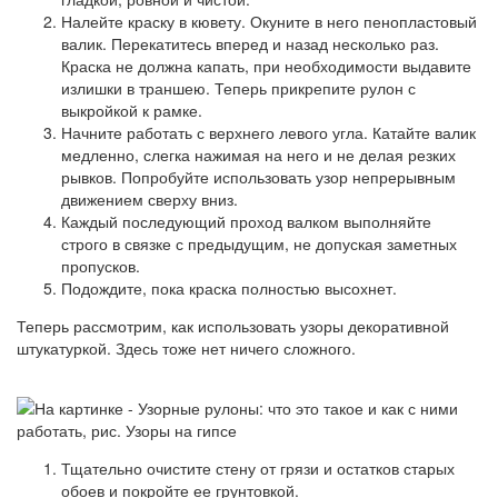
Налейте краску в кювету. Окуните в него пенопластовый
валик. Перекатитесь вперед и назад несколько раз.
Краска не должна капать, при необходимости выдавите
излишки в траншею. Теперь прикрепите рулон с
выкройкой к рамке.
Начните работать с верхнего левого угла. Катайте валик
медленно, слегка нажимая на него и не делая резких
рывков. Попробуйте использовать узор непрерывным
движением сверху вниз.
Каждый последующий проход валком выполняйте
строго в связке с предыдущим, не допуская заметных
пропусков.
Подождите, пока краска полностью высохнет.
Теперь рассмотрим, как использовать узоры декоративной
штукатуркой. Здесь тоже нет ничего сложного.
Тщательно очистите стену от грязи и остатков старых
обоев и покройте ее грунтовкой.