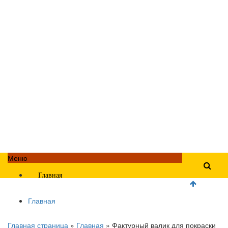
Меню
Главная
Главная
Главная страница
»
Главная
»
Фактурный валик для покраски