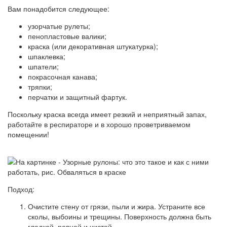
Вам понадобится следующее:
узорчатые рулеты;
пенопластовые валики;
краска (или декоративная штукатурка);
шпаклевка;
шпатели;
покрасочная канава;
тряпки;
перчатки и защитный фартук.
Поскольку краска всегда имеет резкий и неприятный запах,
работайте в респираторе и в хорошо проветриваемом
помещении!
Подход:
Очистите стену от грязи, пыли и жира. Устраните все
сколы, выбоины и трещины. Поверхность должна быть
гладкой, ровной и чистой.