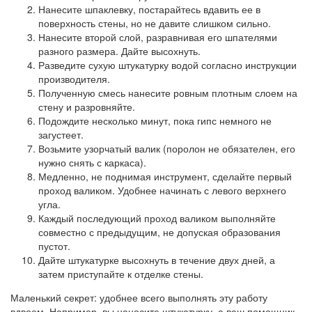
Нанесите шпаклевку, постарайтесь вдавить ее в
поверхность стены, но не давите слишком сильно.
Нанесите второй слой, разравнивая его шпателями
разного размера. Дайте высохнуть.
Разведите сухую штукатурку водой согласно инструкции
производителя.
Полученную смесь нанесите ровным плотным слоем на
стену и разровняйте.
Подождите несколько минут, пока гипс немного не
загустеет.
Возьмите узорчатый валик (поролон не обязателен, его
нужно снять с каркаса).
Медленно, не поднимая инструмент, сделайте первый
проход валиком. Удобнее начинать с левого верхнего
угла.
Каждый последующий проход валиком выполняйте
совместно с предыдущим, не допуская образования
пустот.
Дайте штукатурке высохнуть в течение двух дней, а
затем приступайте к отделке стены.
Маленький секрет: удобнее всего выполнять эту работу
вдвоем. Например, вы наносите штукатурку, а ваш помощник