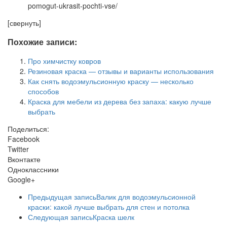
pomogut-ukrasit-pochti-vse/
[свернуть]
Похожие записи:
Про химчистку ковров
Резиновая краска — отзывы и варианты использования
Как снять водоэмульсионную краску — несколько
способов
Краска для мебели из дерева без запаха: какую лучше
выбрать
Поделиться:
Facebook
Twitter
Вконтакте
Одноклассники
Google+
Предыдущая запись
Валик для водоэмульсионной
краски: какой лучше выбрать для стен и потолка
Следующая запись
Краска шелк