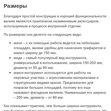
Размеры
Благодаря простой конструкции и хорошей функциональности
валики являются практически незаменимым аксессуаром,
используемым в процессе внутренней отделки.
По размерам они делятся на следующие виды:
мини – с их помощью работа ведется на небольших
площадях, валики удобны для нанесения трафаретов и
имеют ширину до 150 мм;
миди – самый популярный вид инструмента,
универсальный в использовании, ширина 150-200 мм,
диаметр от 50 до 90 мм;
макси-инструмент используется для работы на
неровных участках, с агрессивными материалами и
структурными видами краски. Предназначен для
покраски больших площадей, поэтому его еще
называют фасадным валиком. Наименьшая его ширина
– 250 мм, диаметр – от 80 мм.
Как показывает практика, чем больше ширина инструмента,
тем быстрее пойдет процесс нанесения цветового состава. Но