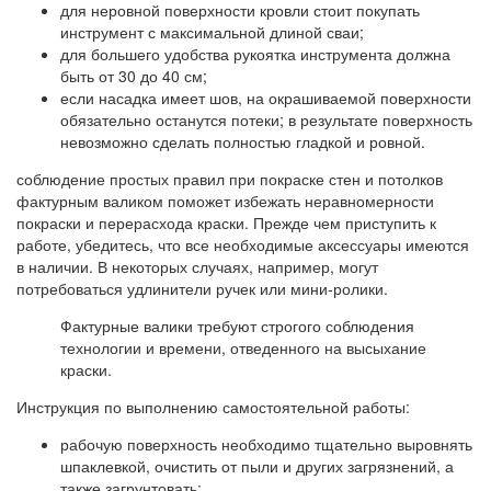
для неровной поверхности кровли стоит покупать
инструмент с максимальной длиной сваи;
для большего удобства рукоятка инструмента должна
быть от 30 до 40 см;
если насадка имеет шов, на окрашиваемой поверхности
обязательно останутся потеки; в результате поверхность
невозможно сделать полностью гладкой и ровной.
соблюдение простых правил при покраске стен и потолков
фактурным валиком поможет избежать неравномерности
покраски и перерасхода краски. Прежде чем приступить к
работе, убедитесь, что все необходимые аксессуары имеются
в наличии. В некоторых случаях, например, могут
потребоваться удлинители ручек или мини-ролики.
Фактурные валики требуют строгого соблюдения
технологии и времени, отведенного на высыхание
краски.
Инструкция по выполнению самостоятельной работы:
рабочую поверхность необходимо тщательно выровнять
шпаклевкой, очистить от пыли и других загрязнений, а
также загрунтовать;