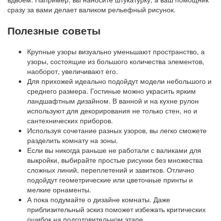
сразу за вами делает валиком рельефный рисунок. ​ ​
Полезные советы
Крупные узоры визуально уменьшают пространство, а
узоры, состоящие из большого количества элементов,
наоборот, увеличивают его.
Для прихожей идеально подойдут модели небольшого и
среднего размера. Гостиные можно украсить ярким
ландшафтным дизайном. В ванной и на кухне рулон
используют для декорирования не только стен, но и
сантехнических приборов.
Используя сочетание разных узоров, вы легко сможете
разделить комнату на зоны.
Если вы никогда раньше не работали с валиками для
выкройки, выбирайте простые рисунки без множества
сложных линий, переплетений и завитков. Отлично
подойдут геометрические или цветочные принты и
мелкие орнаменты.
А пока подумайте о дизайне комнаты. Даже
приблизительный эскиз поможет избежать критических
ошибок на подготовительном этапе.