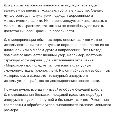
Для работы на ровной поверхности подходят все виды
валиков – резиновые, кожаные, губчатые и другие. Однако
лучше всего для штукатурки подходят деревянные и
металлические валики. Их не рекомендуется использовать с
масляными красками, так как они не способны удерживать
достаточный слой краски на поверхности.
Для модернизации обычных поролоновых валиков можно
использовать шпагат или кусочки поролона, располагая их по
диагонали или в любом другом направлении. Этот метод
поможет создать естественный узор, например, повторив
структуру коры дерева. Для изготовления украшения
«Морозное утро» следует использовать фактурную
скрученную ткань (хлопок, лен). Рулон набивается выбранным
материалом, а затем этот текстурный инструмент
используется в работах по декорированию поверхности.
Покупая рулон, всегда учитывайте объем будущей работы.
Для окрашивания больших площадей идеально подойдет
инструмент с длинной ручкой и большим валиком. Роликовые
трафареты и обработка углов выполняются валиком меньшего
размера.