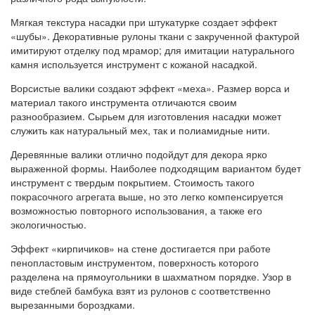
Мягкая текстура насадки при штукатурке создает эффект
«шубы». Декоративные рулоны ткани с закрученной фактурой
имитируют отделку под мрамор; для имитации натурального
камня используется инструмент с кожаной насадкой.
Ворсистые валики создают эффект «меха». Размер ворса и
материал такого инструмента отличаются своим
разнообразием. Сырьем для изготовления насадки может
служить как натуральный мех, так и полиамидные нити.
Деревянные валики отлично подойдут для декора ярко
выраженной формы. Наиболее подходящим вариантом будет
инструмент с твердым покрытием. Стоимость такого
покрасочного агрегата выше, но это легко компенсируется
возможностью повторного использования, а также его
экологичностью.
Эффект «кирпичиков» на стене достигается при работе
пенопластовым инструментом, поверхность которого
разделена на прямоугольники в шахматном порядке. Узор в
виде стеблей бамбука взят из рулонов с соответственно
вырезанными бороздками.