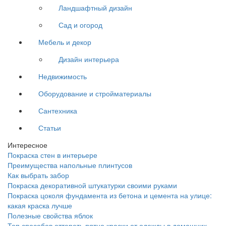
Ландшафтный дизайн
Сад и огород
Мебель и декор
Дизайн интерьера
Недвижимость
Оборудование и стройматериалы
Сантехника
Статьи
Интересное
Покраска стен в интерьере
Преимущества напольные плинтусов
Как выбрать забор
Покраска декоративной штукатурки своими руками
Покраска цоколя фундамента из бетона и цемента на улице:
какая краска лучше
Полезные свойства яблок
Топ способов оттереть пятно краски от одежды в домашних