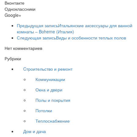
Вконтакте
Одноклассники
Google+
Предыдущая запись
Итальянские аксессуары для ванной
комнаты – Boheme (Италия)
Следующая запись
Виды и особенности теплых полов
Нет комментариев
Рубрики
Cтроительство и ремонт
Коммуникации
Окна и двери
Полы и покрытия
Потолки
Теплоснабжение
Дом и дача