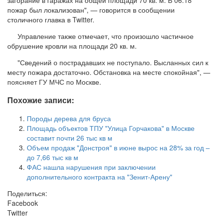
пожар был локализован", — говорится в сообщении
столичного главка в Twitter.
Управление также отмечает, что произошло частичное
обрушение кровли на площади 20 кв. м.
"Сведений о пострадавших не поступало. Высланных сил к
месту пожара достаточно. Обстановка на месте спокойная", —
поясняет ГУ МЧС по Москве.
Похожие записи:
Породы дерева для бруса
Площадь объектов ТПУ "Улица Горчакова" в Москве
составит почти 26 тыс кв м
Объем продаж "Донстроя" в июне вырос на 28% за год –
до 7,66 тыс кв м
ФАС нашла нарушения при заключении
дополнительного контракта на "Зенит-Арену"
Поделиться:
Facebook
Twitter