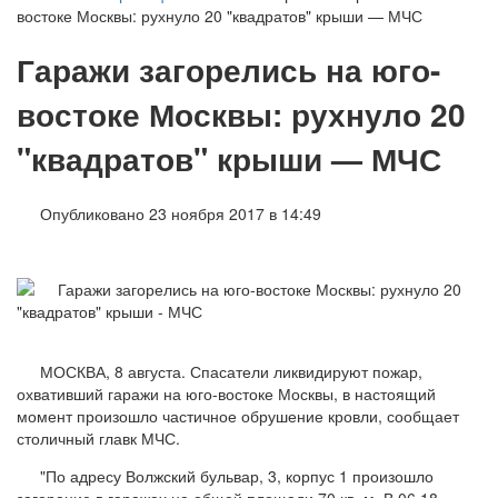
востоке Москвы: рухнуло 20 "квадратов" крыши — МЧС
Гаражи загорелись на юго-
востоке Москвы: рухнуло 20
"квадратов" крыши — МЧС
Опубликовано 23 ноября 2017 в 14:49
МОСКВА, 8 августа. Спасатели ликвидируют пожар,
охвативший гаражи на юго-востоке Москвы, в настоящий
момент произошло частичное обрушение кровли, сообщает
столичный главк МЧС.
"По адресу Волжский бульвар, 3, корпус 1 произошло
загорание в гаражах на общей площади 70 кв. м. В 06.18