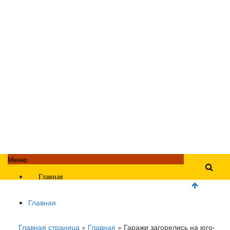
Меню
Главная
Главная
Главная страница
»
Главная
»
Гаражи загорелись на юго-