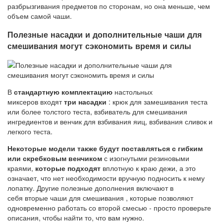
разбрызгивания предметов по сторонам, но она меньше, чем
объем самой чаши.
Полезные насадки и дополнительные чаши для
смешивания могут сэкономить время и силы
В
стандартную комплектацию
настольных
миксеров входят
три насадки
: крюк для замешивания теста
или более толстого теста, взбиватель для смешивания
ингредиентов и венчик для взбивания яиц, взбивания сливок и
легкого теста.
Некоторые модели также будут поставляться с гибким
или скребковым венчиком
с изогнутыми резиновыми
краями,
которые подходят
вплотную к краю дежи, а это
означает, что нет необходимости вручную подносить к нему
лопатку. Другие полезные дополнения включают в
себя вторые чаши для смешивания , которые позволяют
одновременно работать со второй смесью - просто проверьте
описания, чтобы найти то, что вам нужно.