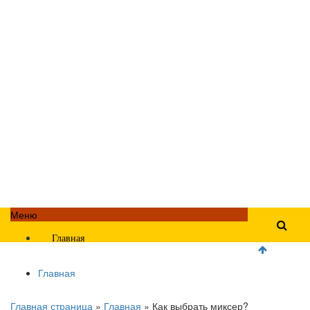
Меню
Главная
Главная
Главная страница
»
Главная
»
Как выбрать миксер?