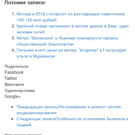
Похожие записи:
Москва в 2016 г потратит на реставрацию памятников
100-120 млн рублей
Крупный пожар произошел в жилом здании в Баку, один
человек погиб
Метро "Шелепиха" и Лужники планируется связать
общественным транспортом
Сильнее всего цены на жилую "вторичку" в I полугодии
упали в Мурманске
Поделиться:
Facebook
Twitter
Вконтакте
Одноклассники
Google+
Предыдущая запись
Обслуживание и ремонт систем
кондиционирования
Следующая запись
Особенности остекления балконов и
лоджий
Нет комментариев