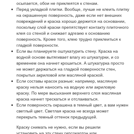
осыпается, обои не приклеятся к стенам.
Перед укладкой плитки. Вообще, лучше не клеить плитку
на окрашенную поверхность, даже если нет внешних
повреждений и краска хорошо держится на основании,
поскольку слой краски препятствует контакту плиточного
клея со стеной и снижает адгезию к основанию
поверхность. Кроме того, клею трудно приклеиться к
гладкой поверхности.
Если вы планируете оштукатурить стену. Краска на
водной основе вытягивает влагу из штукатурки, и со
временем она начнет крошиться. А штукатурка просто
не может держаться на гладкой поверхности стен,
покрытых акриловой или масляной краской.
Если составы красок разные: например, масляную
краску нельзя наносить на водную или акриловую
краску. По мере высыхания верхнего слоя масляная
краска начнет трескаться и отслаиваться.
Если поверхность окрашена в темный цвет, а вам нужен
светлый цвет. Светлая краска не всегда может
перекрыть темный оттенок предыдущей.
Краску снимать не нужно, если вы решили
установить на эту стену гипсокартон или