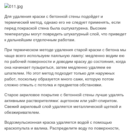
Для удаления краски с бетонной стены подойдет и
термический метод, однако его не следует применять, если
перед покраской стена была оштукатурена. Высокие
температуры могут повредить штукатурный слой, что приведет
к дальнейшим отделочным работам.
При термическом методе удаления старой краски с бетона мы
чаще всего используем паяльную лампу: медленно водим ею
по рабочей поверхности и доводим краску до состояния, когда
она начинает пузыриться, затем медленно удаляем ее
шпателем. Но этот метод подходит только для наружных
работ, поскольку образуется много сажи, которую потом
сложно отмыть с потолка и предметов обстановки.
Старое акриловое покрытие с бетонной стены лучше удалять
активными растворителями: ацетоном или уайт-спиритом.
Свежий акриловый слой удаляется металлической щеткой и
обезжиривателем.
Водоэмульсионная краска удаляется водой с помощью
краскопульта и валика. Распределите воду по поверхности,