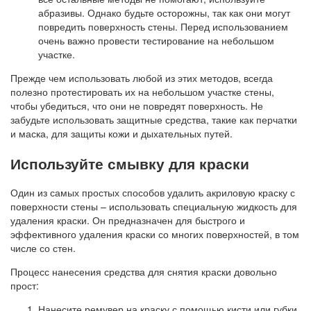
абразивы. Однако будьте осторожны, так как они могут
повредить поверхность стены. Перед использованием
очень важно провести тестирование на небольшом
участке.
Прежде чем использовать любой из этих методов, всегда
полезно протестировать их на небольшом участке стены,
чтобы убедиться, что они не повредят поверхность. Не
забудьте использовать защитные средства, такие как перчатки
и маска, для защиты кожи и дыхательных путей.
Используйте смывку для краски
Один из самых простых способов удалить акриловую краску с
поверхности стены – использовать специальную жидкость для
удаления краски. Он предназначен для быстрого и
эффективного удаления краски со многих поверхностей, в том
числе со стен.
Процесс нанесения средства для снятия краски довольно
прост:
Нанесите ремувер на краску с помощью кисти или губки.