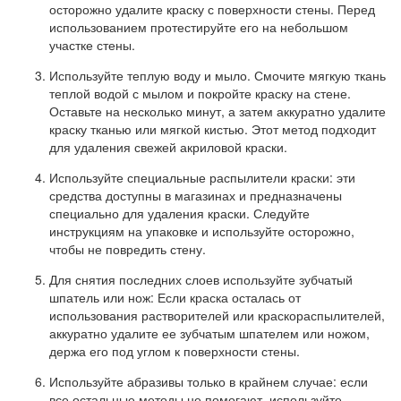
осторожно удалите краску с поверхности стены. Перед
использованием протестируйте его на небольшом
участке стены.
Используйте теплую воду и мыло. Смочите мягкую ткань
теплой водой с мылом и покройте краску на стене.
Оставьте на несколько минут, а затем аккуратно удалите
краску тканью или мягкой кистью. Этот метод подходит
для удаления свежей акриловой краски.
Используйте специальные распылители краски: эти
средства доступны в магазинах и предназначены
специально для удаления краски. Следуйте
инструкциям на упаковке и используйте осторожно,
чтобы не повредить стену.
Для снятия последних слоев используйте зубчатый
шпатель или нож: Если краска осталась от
использования растворителей или краскораспылителей,
аккуратно удалите ее зубчатым шпателем или ножом,
держа его под углом к ​​поверхности стены.
Используйте абразивы только в крайнем случае: если
все остальные методы не помогают, используйте