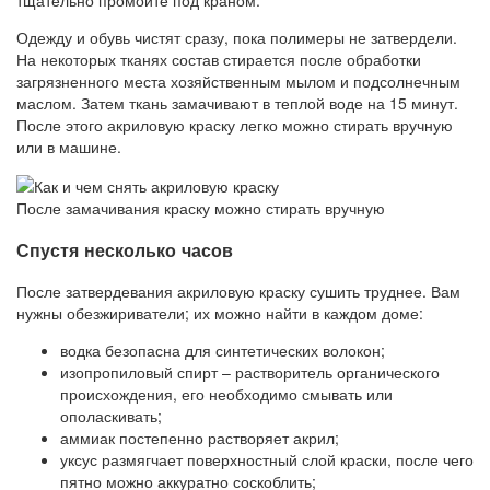
тщательно промойте под краном.
Одежду и обувь чистят сразу, пока полимеры не затвердели.
На некоторых тканях состав стирается после обработки
загрязненного места хозяйственным мылом и подсолнечным
маслом. Затем ткань замачивают в теплой воде на 15 минут.
После этого акриловую краску легко можно стирать вручную
или в машине.
После замачивания краску можно стирать вручную
Спустя несколько часов
После затвердевания акриловую краску сушить труднее. Вам
нужны обезжириватели; их можно найти в каждом доме:
водка безопасна для синтетических волокон;
изопропиловый спирт – растворитель органического
происхождения, его необходимо смывать или
ополаскивать;
аммиак постепенно растворяет акрил;
уксус размягчает поверхностный слой краски, после чего
пятно можно аккуратно соскоблить;