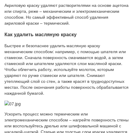
Акриловую краску удаляют растворителями на основе ацетона
или спирта, реже – механическим и электромеханическим
способом. Но самый эффективный способ удаления
акриловой краски – термический.
Как удалить масляную краску
Быстрее и безопаснее удалить масляную краску
механическим способом: например, с помощью шпателя или
стамески. Сначала поверхность смачивается водой, а затем
стамеской или шпателем удаляются слои масляной краски.
Чтобы облегчить работу, используйте молоток, которым
ударяют по ручке стамески или шпателя. Снимают
утепляющий слой со стен, а также красят в труднодоступных
местах. После окончания работы поверхность обрабатывается
наждачной бумагой.
Ускорить процесс можно термическим или
электромеханическим способом – нагрейте поверхность стены
или воспользуйтесь дрелью или шлифовальной машиной с
насадкой-щеткой. Старые или толстые слои краски удаляются