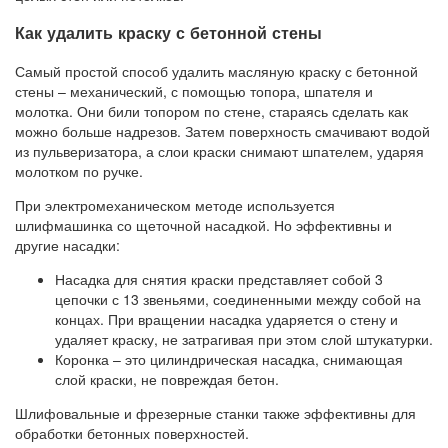
Как удалить краску с бетонной стены
Самый простой способ удалить масляную краску с бетонной
стены – механический, с помощью топора, шпателя и
молотка. Они били топором по стене, стараясь сделать как
можно больше надрезов. Затем поверхность смачивают водой
из пульверизатора, а слои краски снимают шпателем, ударяя
молотком по ручке.
При электромеханическом методе используется
шлифмашинка со щеточной насадкой. Но эффективны и
другие насадки:
Насадка для снятия краски представляет собой 3
цепочки с 13 звеньями, соединенными между собой на
концах. При вращении насадка ударяется о стену и
удаляет краску, не затрагивая при этом слой штукатурки.
Коронка – это цилиндрическая насадка, снимающая
слой краски, не повреждая бетон.
Шлифовальные и фрезерные станки также эффективны для
обработки бетонных поверхностей.