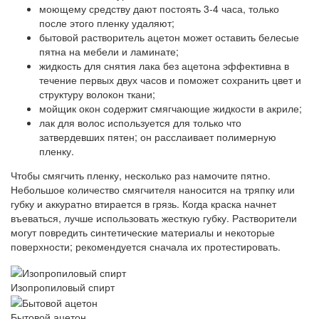
моющему средству дают постоять 3-4 часа, только
после этого пленку удаляют;
бытовой растворитель ацетон может оставить белесые
пятна на мебели и ламинате;
жидкость для снятия лака без ацетона эффективна в
течение первых двух часов и поможет сохранить цвет и
структуру волокон ткани;
мойщик окон содержит смягчающие жидкости в акриле;
лак для волос используется для только что
затвердевших пятен; он расслаивает полимерную
пленку.
Чтобы смягчить пленку, несколько раз намочите пятно.
Небольшое количество смягчителя наносится на тряпку или
губку и аккуратно втирается в грязь. Когда краска начнет
въеваться, лучше использовать жесткую губку. Растворители
могут повредить синтетические материалы и некоторые
поверхности; рекомендуется сначала их протестировать.
Изопропиловый спирт
Бытовой ацетон