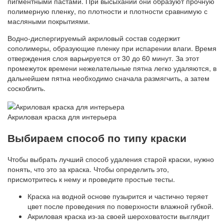
пигментными пастами. При высыхании они образуют прочную
полимерную пленку, по плотности и плотности сравнимую с
масляными покрытиями.
Водно-диспергируемый акриловый состав содержит
сополимеры, образующие пленку при испарении влаги. Время
отверждения слоя варьируется от 30 до 60 минут. За этот
промежуток времени нежелательные пятна легко удаляются, в
дальнейшем пятна необходимо сначала размягчить, а затем
соскоблить.
Акриловая краска для интерьера
Выбираем способ по типу краски
Чтобы выбрать лучший способ удаления старой краски, нужно
понять, что это за краска. Чтобы определить это,
присмотритесь к нему и проведите простые тесты.
Краска на водной основе пузырится и частично теряет
цвет после проведения по поверхности влажной губкой.
Акриловая краска из-за своей шероховатости выглядит