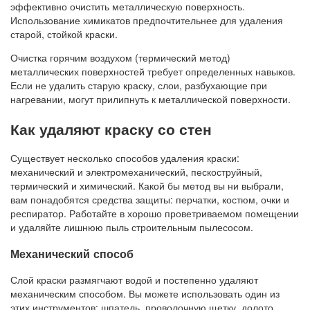
эффективно очистить металлическую поверхность.
Использование химикатов предпочтительнее для удаления
старой, стойкой краски.
Очистка горячим воздухом (термический метод)
металлических поверхностей требует определенных навыков.
Если не удалить старую краску, слои, разбухающие при
нагревании, могут прилипнуть к металлической поверхности.
Как удаляют краску со стен
Существует несколько способов удаления краски:
механический и электромеханический, пескоструйный,
термический и химический. Какой бы метод вы ни выбрали,
вам понадобятся средства защиты: перчатки, костюм, очки и
респиратор. Работайте в хорошо проветриваемом помещении
и удаляйте лишнюю пыль строительным пылесосом.
Механический способ
Слой краски размягчают водой и постепенно удаляют
механическим способом. Вы можете использовать один из
этих инструментов: шпатель, проволочную щетку, долото,