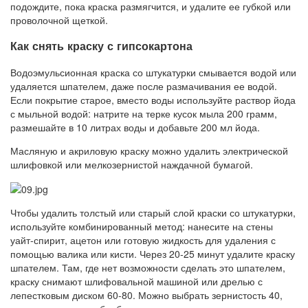
подождите, пока краска размягчится, и удалите ее губкой или
проволочной щеткой.
Как снять краску с гипсокартона
Водоэмульсионная краска со штукатурки смывается водой или
удаляется шпателем, даже после размачивания ее водой.
Если покрытие старое, вместо воды используйте раствор йода
с мыльной водой: натрите на терке кусок мыла 200 грамм,
размешайте в 10 литрах воды и добавьте 200 мл йода.
Масляную и акриловую краску можно удалить электрической
шлифовкой или мелкозернистой наждачной бумагой.
Чтобы удалить толстый или старый слой краски со штукатурки,
используйте комбинированный метод: нанесите на стены
уайт-спирит, ацетон или готовую жидкость для удаления с
помощью валика или кисти. Через 20-25 минут удалите краску
шпателем. Там, где нет возможности сделать это шпателем,
краску снимают шлифовальной машиной или дрелью с
лепестковым диском 60-80. Можно выбрать зернистость 40,