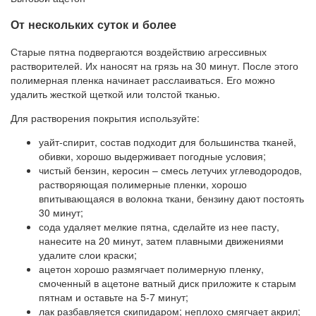
От нескольких суток и более
Старые пятна подвергаются воздействию агрессивных
растворителей. Их наносят на грязь на 30 минут. После этого
полимерная пленка начинает расслаиваться. Его можно
удалить жесткой щеткой или толстой тканью.
Для растворения покрытия используйте:
уайт-спирит, состав подходит для большинства тканей,
обивки, хорошо выдерживает погодные условия;
чистый бензин, керосин – смесь летучих углеводородов,
растворяющая полимерные пленки, хорошо
впитывающаяся в волокна ткани, бензину дают постоять
30 минут;
сода удаляет мелкие пятна, сделайте из нее пасту,
нанесите на 20 минут, затем плавными движениями
удалите слои краски;
ацетон хорошо размягчает полимерную пленку,
смоченный в ацетоне ватный диск приложите к старым
пятнам и оставьте на 5-7 минут;
лак разбавляется скипидаром; неплохо смягчает акрил;