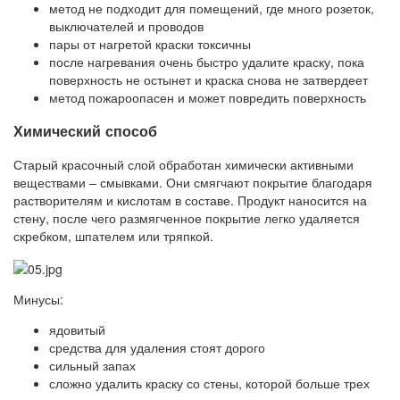
метод не подходит для помещений, где много розеток,
выключателей и проводов
пары от нагретой краски токсичны
после нагревания очень быстро удалите краску, пока
поверхность не остынет и краска снова не затвердеет
метод пожароопасен и может повредить поверхность
Химический способ
Старый красочный слой обработан химически активными
веществами – смывками. Они смягчают покрытие благодаря
растворителям и кислотам в составе. Продукт наносится на
стену, после чего размягченное покрытие легко удаляется
скребком, шпателем или тряпкой.
Минусы:
ядовитый
средства для удаления стоят дорого
сильный запах
сложно удалить краску со стены, которой больше трех