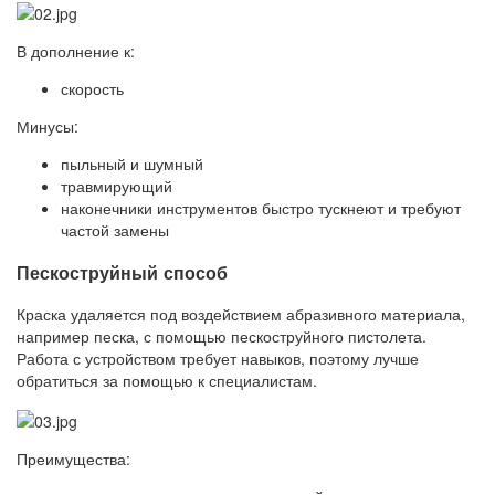
В дополнение к:
скорость
Минусы:
пыльный и шумный
травмирующий
наконечники инструментов быстро тускнеют и требуют
частой замены
Пескоструйный способ
Краска удаляется под воздействием абразивного материала,
например песка, с помощью пескоструйного пистолета.
Работа с устройством требует навыков, поэтому лучше
обратиться за помощью к специалистам.
Преимущества: