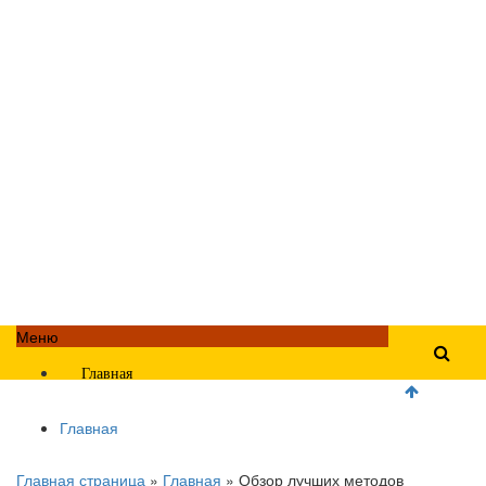
Меню
Главная
Главная
Главная страница
»
Главная
»
Обзор лучших методов