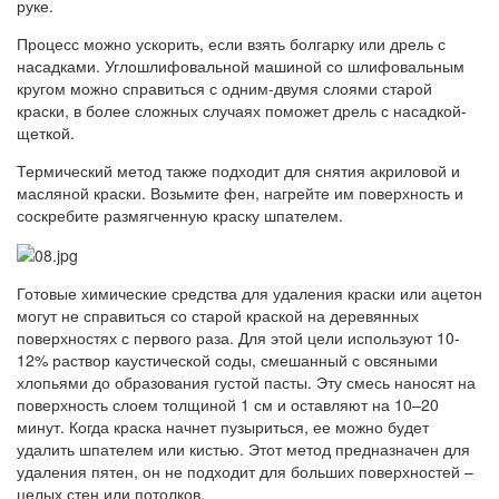
руке.
Процесс можно ускорить, если взять болгарку или дрель с
насадками. Углошлифовальной машиной со шлифовальным
кругом можно справиться с одним-двумя слоями старой
краски, в более сложных случаях поможет дрель с насадкой-
щеткой.
Термический метод также подходит для снятия акриловой и
масляной краски. Возьмите фен, нагрейте им поверхность и
соскребите размягченную краску шпателем.
Готовые химические средства для удаления краски или ацетон
могут не справиться со старой краской на деревянных
поверхностях с первого раза. Для этой цели используют 10-
12% раствор каустической соды, смешанный с овсяными
хлопьями до образования густой пасты. Эту смесь наносят на
поверхность слоем толщиной 1 см и оставляют на 10–20
минут. Когда краска начнет пузыриться, ее можно будет
удалить шпателем или кистью. Этот метод предназначен для
удаления пятен, он не подходит для больших поверхностей –
целых стен или потолков.