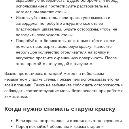
использованием протестируйте растворитель на
незаметном участке стены.
Используйте шпатель: если краска уже высохла и
затвердела, попробуйте аккуратно сколоть ее
пластиковым шпателем. Будьте осторожны, чтобы не
повредить поверхность стены.
Попробуйте отбеливатель: некоторые отбеливатели
помогают растворить акриловую краску. Нанесите
небольшое количество отбеливателя на тряпку и
аккуратно протрите окрашенную поверхность. После
этого промойте стену водой и высушите.
Важно протестировать каждый метод на небольшом
незаметном участке стены, прежде чем использовать его на
всей площади. Также не забывайте соблюдать осторожность и
соблюдать соответствующие меры безопасности при работе с
химикатами.
Когда нужно снимать старую краску
Если краска потрескалась и отвалилась от поверхности.
Перед поклейкой обоев. Если краска старая и