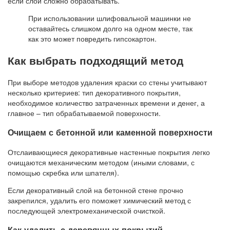
если слои сложно обрабатывать.
При использовании шлифовальной машинки не
оставайтесь слишком долго на одном месте, так
как это может повредить гипсокартон.
Как выбрать подходящий метод
При выборе методов удаления краски со стены учитывают
несколько критериев: тип декоративного покрытия,
необходимое количество затраченных времени и денег, а
главное – тип обрабатываемой поверхности.
Очищаем с бетонной или каменной поверхности
Отслаивающиеся декоративные настенные покрытия легко
очищаются механическим методом (иными словами, с
помощью скребка или шпателя).
Если декоративный слой на бетонной стене прочно
закрепился, удалить его поможет химический метод с
последующей электромеханической очисткой.
Как удалить с деревянных покрытий