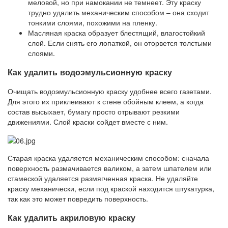
меловой, но при намокании не темнеет. Эту краску
трудно удалить механическим способом – она сходит
тонкими слоями, похожими на пленку.
Масляная краска образует блестящий, влагостойкий
слой. Если снять его лопаткой, он оторвется толстыми
слоями.
Как удалить водоэмульсионную краску
Очищать водоэмульсионную краску удобнее всего газетами.
Для этого их приклеивают к стене обойным клеем, а когда
состав высыхает, бумагу просто отрывают резкими
движениями. Слой краски сойдет вместе с ним.
Старая краска удаляется механическим способом: сначала
поверхность размачивается валиком, а затем шпателем или
стамеской удаляется размягченная краска. Не удаляйте
краску механически, если под краской находится штукатурка,
так как это может повредить поверхность.
Как удалить акриловую краску