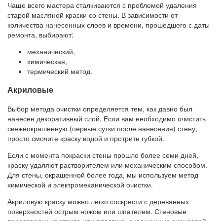
Чаще всего мастера сталкиваются с проблемой удаления
старой масляной краски со стены. В зависимости от
количества нанесенных слоев и времени, прошедшего с даты
ремонта, выбирают:
механический,
химическая,
термический метод.
Акриловые
Выбор метода очистки определяется тем, как давно был
нанесен декоративный слой. Если вам необходимо очистить
свежеокрашенную (первые сутки после нанесения) стену,
просто смочите краску водой и протрите губкой.
Если с момента покраски стены прошло более семи дней,
краску удаляют растворителем или механическим способом.
Для стены, окрашенной более года, мы используем метод
химической и электромеханической очистки.
Акриловую краску можно легко соскрести с деревянных
поверхностей острым ножом или шпателем. Стеновые
перегородки из стекла или пластика, окрашенные акриловой