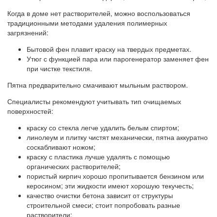
Когда в доме нет растворителей, можно воспользоваться
традиционными методами удаления полимерных
загрязнений:
Бытовой фен плавит краску на твердых предметах.
Утюг с функцией пара или парогенератор заменяет фен
при чистке текстиля.
Пятна предварительно смачивают мыльным раствором.
Специалисты рекомендуют учитывать тип очищаемых
поверхностей:
краску со стекла легче удалить белым спиртом;
линолеум и плитку чистят механически, пятна аккуратно
соскабливают ножом;
краску с пластика лучше удалять с помощью
органических растворителей;
пористый кирпич хорошо пропитывается бензином или
керосином; эти жидкости имеют хорошую текучесть;
качество очистки бетона зависит от структуры
строительной смеси; стоит попробовать разные
растворители;