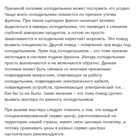
Причиной поломки холодильника может послужить что угодно.
Чаще всего холодильники ломаются по причине утечки
фреона. При таком сценарии фреон начинает активно
выделяться в камеры холодильника, что приводит к слишком
глубокой заморозке продуктов, а потом он просто
заканчивается и холодильник перестаёт морозить. Это повод
вызвать специалиста. Другой повод – появление луж воды под
холодильником. Лужи под холодильником – это тоже признак
неполадок в системе подачи фреона. Иногда холодильники
просто выключаются и не включаются обратно. Данная
поломка может быть связана со многими причинами:
повреждение микросхем, отвечающих за работу
холодильника, повреждение электрического кабеля,
повреждение устройств, принимающих электрический ток…
Как бы то ни было, такие явления – это тоже повод срочно
вызвать мастера по ремонту холодильников.
При вызове мастера следует помнить о том, что каждый
специализированный сервис-центр, расположенный на
территории нашей страны, имеет свою ценовую политику, а
потому сравнивать цены в разных сервис-центрах
настоятельно рекомендуется.