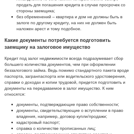
продать для погашения кредита в случае просрочек со
стороны заемщика;
без обременений – квартира и дом не должны быть в
залоге по другому кредиту, на них не должен быть
наложен арест и тому подобное.
Какие документы потребуется подготовить
заемщику на залоговое имущество
Кредит под залог недвижимости всегда подразумевает сбор
большего количества документов, чем при оформлении
беззалогового займа. Ведь помимо стандартного пакета вроде
паспорта, загранпаспорта или водительского удостоверения,
справки о доходах и копии трудовой, придется подготовить и
документы на передаваемое в залог имущество. К ним
относятся:
документы, подтверждающие право собственности;
документы, свидетельствующие о вступлении в право
владения, например, договор купли/продажи;
кадастровый паспорт;
справка о количестве прописанных лиц;