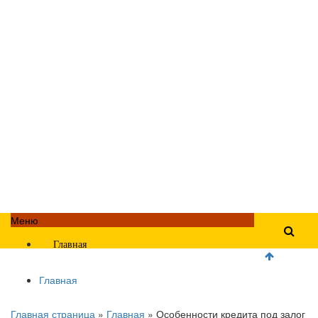
Меню
Главная
Главная
Главная страница
»
Главная
»
Особенности кредита под залог