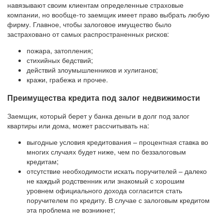
навязывают своим клиентам определенные страховые
компании, но вообще-то заемщик имеет право выбрать любую
фирму. Главное, чтобы залоговое имущество было
застраховано от самых распространенных рисков:
пожара, затопления;
стихийных бедствий;
действий злоумышленников и хулиганов;
кражи, грабежа и прочее.
Преимущества кредита под залог недвижимости
Заемщик, который берет у банка деньги в долг под залог
квартиры или дома, может рассчитывать на:
выгодные условия кредитования – процентная ставка во
многих случаях будет ниже, чем по беззалоговым
кредитам;
отсутствие необходимости искать поручителей – далеко
не каждый родственник или знакомый с хорошим
уровнем официального дохода согласится стать
поручителем по кредиту. В случае с залоговым кредитом
эта проблема не возникнет;