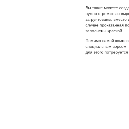
Вы также можете созда
нужно стремиться выр
загрунтованы, вместо 
случае прокатанная п
заполнены краской.
Помимо самой компози
специальным ворсом –
для этого потребуется