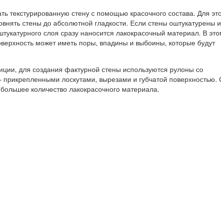
ть текстурированную стену с помощью красочного состава. Для это
овнять стены до абсолютной гладкости. Если стены оштукатурены и
штукатурного слоя сразу наносится лакокрасочный материал. В это
оверхность может иметь поры, впадины и выбоины, которые будут
ции, для создания фактурной стены используются рулоны со
 прикрепленными лоскутами, вырезами и губчатой ​​поверхностью.
 большее количество лакокрасочного материала.