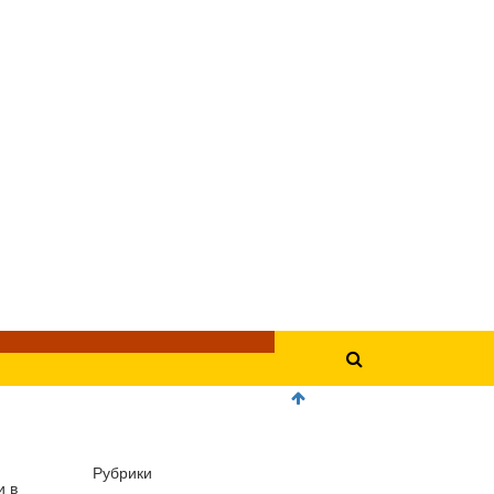
Рубрики
и в