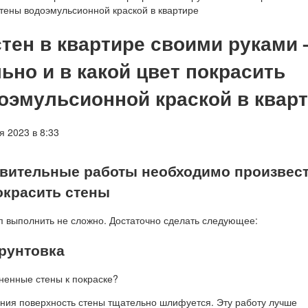
стены водоэмульсионной краской в квартире
стен в квартире своими руками
ьно и в какой цвет покрасить
оэмульсионной краской в квар
 2023 в 8:33
овительные работы необходимо произвест
окрасить стены
п выполнить не сложно. Достаточно сделать следующее:
рунтовка
ненные стены к покраске?
ния поверхность стены тщательно шлифуется. Эту работу лучше