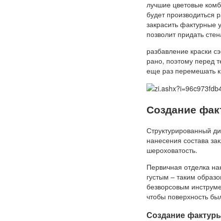
лучшие цветовые комби
будет производиться р
закрасить фактурные у
позволит придать сте
разбавление краски с
рано, поэтому перед т
еще раз перемешать к
Создание фак
Структурированный ди
нанесения состава зак
шероховатость.
Первичная отделка на
густым – таким образо
безворсовым инструме
чтобы поверхность был
Создание фактуры