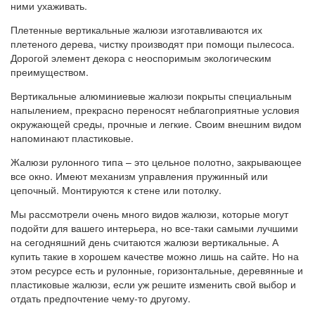
ними ухаживать.
Плетенные вертикальные жалюзи изготавливаются их
плетеного дерева, чистку производят при помощи пылесоса.
Дорогой элемент декора с неоспоримым экологическим
преимуществом.
Вертикальные алюминиевые жалюзи покрыты специальным
напылением, прекрасно переносят неблагоприятные условия
окружающей среды, прочные и легкие. Своим внешним видом
напоминают пластиковые.
Жалюзи рулонного типа – это цельное полотно, закрывающее
все окно. Имеют механизм управления пружинный или
цепочный. Монтируются к стене или потолку.
Мы рассмотрели очень много видов жалюзи, которые могут
подойти для вашего интерьера, но все-таки самыми лучшими
на сегодняшний день считаются жалюзи вертикальные. А
купить такие в хорошем качестве можно лишь на сайте. Но на
этом ресурсе есть и рулонные, горизонтальные, деревянные и
пластиковые жалюзи, если уж решите изменить свой выбор и
отдать предпочтение чему-то другому.