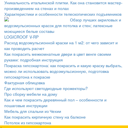
Уникальность итальянской плитки. Как она становится мастер-
произведением на стенах и полах
Характеристики и особенности телескопических подъемников
Обзор лучших акриловых и
водоэмульсионных красок для потолка и стен; латексные
моющиеся белые составы
LOGICROOF V-RP
Расход водоэмульсионной краски на 1 м2: от чего зависит и
как проводить расчет
Как покрасить межкомнатные двери в цвет венге своими
руками: подробная инструкция
Покраска гипсокартона: как покрасить и какую краску выбрать,
можно ли использовать водоэмульсионную, подготовка
гипсокартона к покраске
Фактурная облицовка
Где используют светодиодные прожекторы?
Про сборку мебели на дому
Как и чем покрасить деревянный пол – особенности и
пошаговые инструкции
Мебель для спальни из Чехии
Как покрасить кирпичную стену на балконе
Потолок из гипсокартона