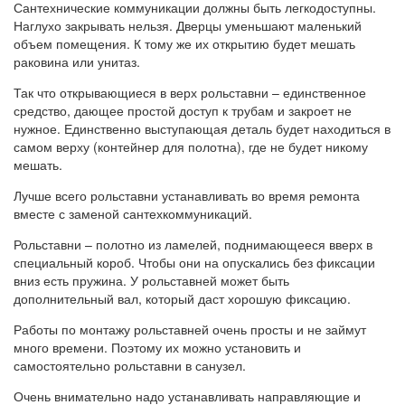
Сантехнические коммуникации должны быть легкодоступны.
Наглухо закрывать нельзя. Дверцы уменьшают маленький
объем помещения. К тому же их открытию будет мешать
раковина или унитаз.
Так что открывающиеся в верх рольставни – единственное
средство, дающее простой доступ к трубам и закроет не
нужное. Единственно выступающая деталь будет находиться в
самом верху (контейнер для полотна), где не будет никому
мешать.
Лучше всего рольставни устанавливать во время ремонта
вместе с заменой сантехкоммуникаций.
Рольставни – полотно из ламелей, поднимающееся вверх в
специальный короб. Чтобы они на опускались без фиксации
вниз есть пружина. У рольставней может быть
дополнительный вал, который даст хорошую фиксацию.
Работы по монтажу рольставней очень просты и не займут
много времени. Поэтому их можно установить и
самостоятельно рольставни в санузел.
Очень внимательно надо устанавливать направляющие и