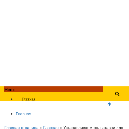
Меню
Главная
Главная
Главная страница
»
Главная
»
Устанавливаем рольставни для