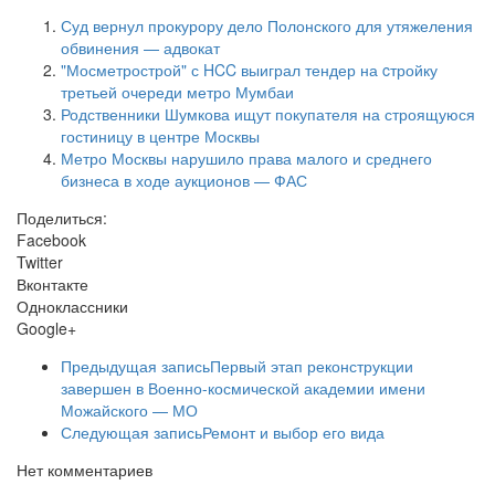
Суд вернул прокурору дело Полонского для утяжеления
обвинения — адвокат
"Мосметрострой" с HCC выиграл тендер на cтройку
третьей очереди метро Мумбаи
Родственники Шумкова ищут покупателя на строящуюся
гостиницу в центре Москвы
Метро Москвы нарушило права малого и среднего
бизнеса в ходе аукционов — ФАС
Поделиться:
Facebook
Twitter
Вконтакте
Одноклассники
Google+
Предыдущая запись
Первый этап реконструкции
завершен в Военно-космической академии имени
Можайского — МО
Следующая запись
Ремонт и выбор его вида
Нет комментариев