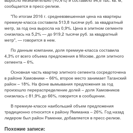
сообщается в пресс-релизе.
"По итогам 2016 г. средневзвешенная цена на квартиры
премиум-класса составила 513,8 тысячи руб. за квадратный
метр, за год она выросла на 0,9%. Цена в элитном сегменте
снизилась на 5,2% — до 919,2 тысячи руб. за квадратный
метр", — говорится в нем.
По данным компании, доля премиум-класса составила
4,3% от всего объема предложения в Москве, доля элитного
сегмента – 6%.
Основная часть квартир элитного сегмента сосредоточена
в районе Хамовники – 66%, второе место занимает Таганский
район – 18%. На фоне вымывания предложения за год
произошло перераспределение долей – доля Хамовников
снизилась с 81,9% до 66%, говорится в сообщении.
В премиум-классе наибольший объем предложения
традиционно относится к району Якиманка – 26%. Год назад
лидером был район Раменки, добавляется в пресс-релизе.
Похожие записи: