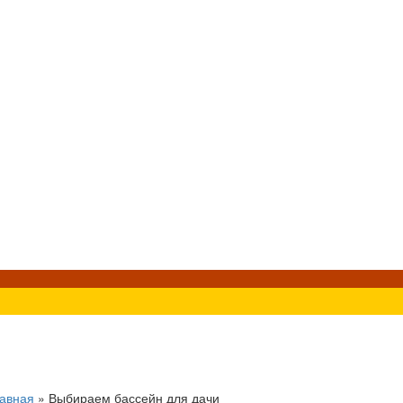
авная
»
Выбираем бассейн для дачи