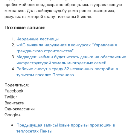
проблемой они неоднократно обращались в управляющую
компанию. Дальнейшую судьбу дома решит экспертиза,
результаты которой станут известны 8 июля.
Похожие записи:
Чердачные лестницы
ФАС выявила нарушения в конкурсах "Управления
гражданского строительства"
Медведев: кабмин будет искать деньги на обеспечение
инфраструктурой земель многодетных семей
Рабочие снесут в среду 32 незаконных постройки в
тульском поселке Плеханово
Поделиться:
Facebook
Twitter
Вконтакте
Одноклассники
Google+
Предыдущая запись
Новые прорывы произошли в
теплосетях Пензы