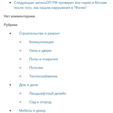
Следующая запись
ОП РФ проверит все парки в Москве
после того, как нашла нарушения в "Филях"
Нет комментариев
Рубрики
Cтроительство и ремонт
Коммуникации
Окна и двери
Полы и покрытия
Потолки
Теплоснабжение
Дом и дача
Ландшафтный дизайн
Сад и огород
Мебель и декор