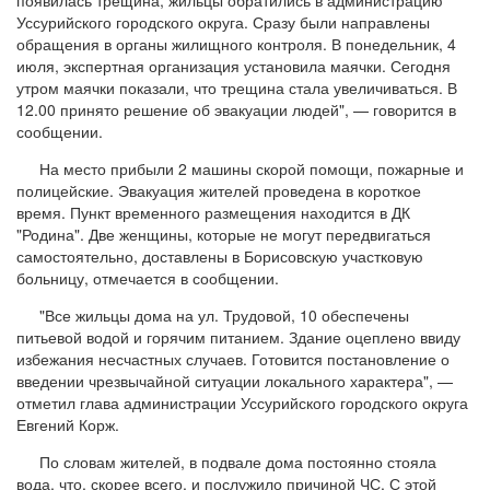
Уссурийского городского округа. Сразу были направлены
обращения в органы жилищного контроля. В понедельник, 4
июля, экспертная организация установила маячки. Сегодня
утром маячки показали, что трещина стала увеличиваться. В
12.00 принято решение об эвакуации людей", — говорится в
сообщении.
На место прибыли 2 машины скорой помощи, пожарные и
полицейские. Эвакуация жителей проведена в короткое
время. Пункт временного размещения находится в ДК
"Родина". Две женщины, которые не могут передвигаться
самостоятельно, доставлены в Борисовскую участковую
больницу, отмечается в сообщении.
"Все жильцы дома на ул. Трудовой, 10 обеспечены
питьевой водой и горячим питанием. Здание оцеплено ввиду
избежания несчастных случаев. Готовится постановление о
введении чрезвычайной ситуации локального характера", —
отметил глава администрации Уссурийского городского округа
Евгений Корж.
По словам жителей, в подвале дома постоянно стояла
вода, что, скорее всего, и послужило причиной ЧС. С этой