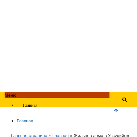
Меню
Главная
Главная
Главная страница
»
Главная
»
Жильцов дома в Уссурийске