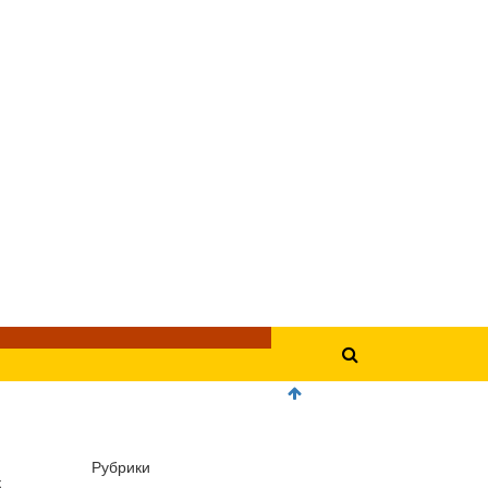
Рубрики
к