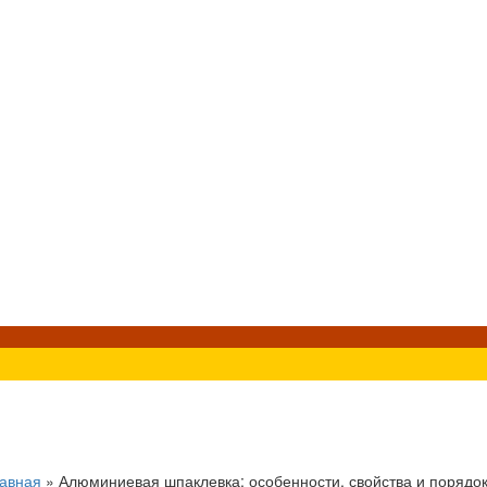
авная
»
Алюминиевая шпаклевка: особенности, свойства и порядо