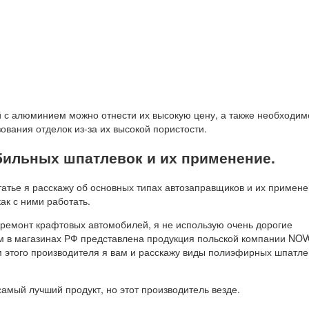
й с алюминием можно отнести их высокую цену, а также необходим
ования отделок из-за их высокой пористости.
ильных шпатлевок и их применение.
татье я расскажу об основных типах автозаправщиков и их примене
как с ними работать.
- ремонт крафтовых автомобилей, я не использую очень дорогие
м в магазинах РФ представлена ​​продукция польской компании NOV
 этого производителя я вам и расскажу виды полиэфирных шпатлев
амый лучший продукт, но этот производитель везде.