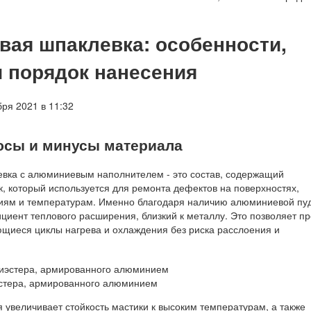
ая шпаклевка: особенности,
и порядок нанесения
ря 2021 в 11:32
юсы и минусы материала
вка с алюминиевым наполнителем - это состав, содержащий
 который используется для ремонта дефектов на поверхностях,
иям и температурам. Именно благодаря наличию алюминиевой пу
циент теплового расширения, близкий к металлу. Это позволяет пр
щиеся циклы нагрева и охлаждения без риска расслоения и
эстера, армированного алюминием
 увеличивает стойкость мастики к высоким температурам, а также