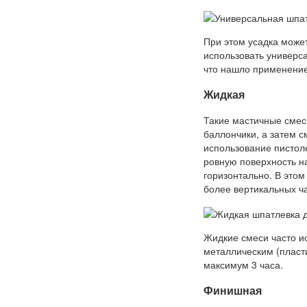
При этом усадка може
использовать универс
что нашло применение
Жидкая
Такие мастичные смес
баллончики, а затем с
использование пистол
ровную поверхность н
горизонтально. В этом
более вертикальных ч
Жидкие смеси часто и
металлическим (пласт
максимум 3 часа.
Финишная