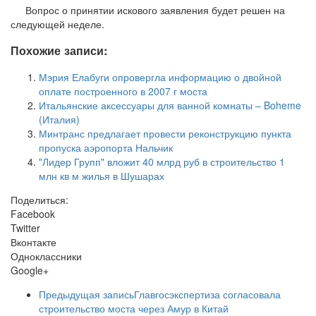
Вопрос о принятии искового заявления будет решен на
следующей неделе.
Похожие записи:
Мэрия Елабуги опровергла информацию о двойной
оплате построенного в 2007 г моста
Итальянские аксессуары для ванной комнаты – Boheme
(Италия)
Минтранс предлагает провести реконструкцию пункта
пропуска аэропорта Нальчик
"Лидер Групп" вложит 40 млрд руб в строительство 1
млн кв м жилья в Шушарах
Поделиться:
Facebook
Twitter
Вконтакте
Одноклассники
Google+
Предыдущая запись
Главгосэкспертиза согласовала
строительство моста через Амур в Китай