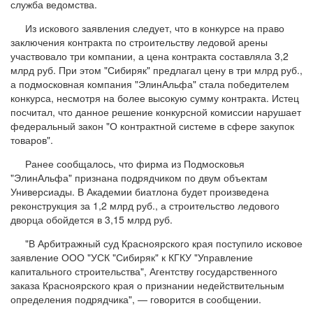
служба ведомства.
Из искового заявления следует, что в конкурсе на право
заключения контракта по строительству ледовой арены
участвовало три компании, а цена контракта составляла 3,2
млрд руб. При этом "Сибиряк" предлагал цену в три млрд руб.,
а подмосковная компания "ЭлинАльфа" стала победителем
конкурса, несмотря на более высокую сумму контракта. Истец
посчитал, что данное решение конкурсной комиссии нарушает
федеральный закон "О контрактной системе в сфере закупок
товаров".
Ранее сообщалось, что фирма из Подмосковья
"ЭлинАльфа" признана подрядчиком по двум объектам
Универсиады. В Академии биатлона будет произведена
реконструкция за 1,2 млрд руб., а строительство ледового
дворца обойдется в 3,15 млрд руб.
"В Арбитражный суд Красноярского края поступило исковое
заявление ООО "УСК "Сибиряк" к КГКУ "Управление
капитального строительства", Агентству государственного
заказа Красноярского края о признании недействительным
определения подрядчика", — говорится в сообщении.