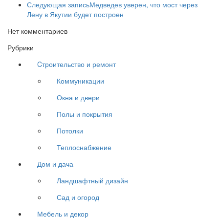
Следующая запись
Медведев уверен, что мост через
Лену в Якутии будет построен
Нет комментариев
Рубрики
Cтроительство и ремонт
Коммуникации
Окна и двери
Полы и покрытия
Потолки
Теплоснабжение
Дом и дача
Ландшафтный дизайн
Сад и огород
Мебель и декор