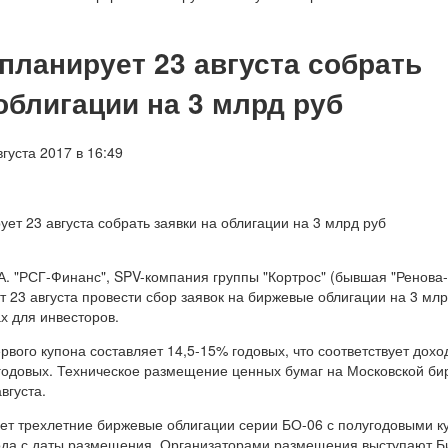
планирует 23 августа собрать
облигации на 3 млрд руб
густа 2017 в 16:49
. "РСГ-Финанс", SPV-компания группы "Кортрос" (бывшая "Ренова-
т 23 августа провести сбор заявок на биржевые облигации на 3 млр
х для инвесторов.
рвого купона составляет 14,5-15% годовых, что соответствует дохо
годовых. Техническое размещение ценных бумаг на Московской би
вгуста.
т трехлетние биржевые облигации серии БО-06 с полугодовыми к
года с даты размещения. Организаторами размещения выступают Б