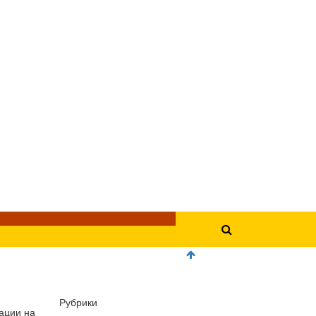
Рубрики
гации на