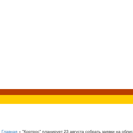
»
Главная
»
"Кортрос" планирует 23 августа собрать заявки на обли