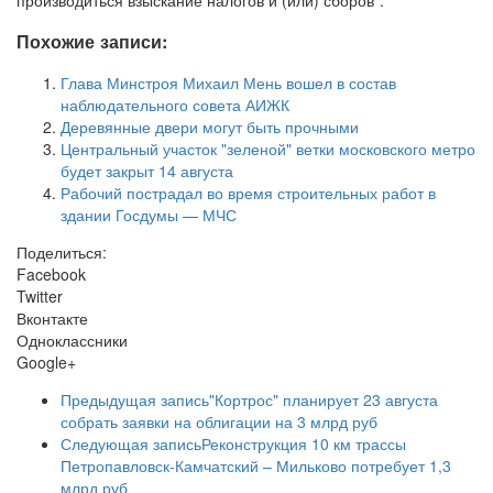
Похожие записи:
Глава Минстроя Михаил Мень вошел в состав
наблюдательного совета АИЖК
Деревянные двери могут быть прочными
Центральный участок "зеленой" ветки московского метро
будет закрыт 14 августа
Рабочий пострадал во время строительных работ в
здании Госдумы — МЧС
Поделиться:
Facebook
Twitter
Вконтакте
Одноклассники
Google+
Предыдущая запись
"Кортрос" планирует 23 августа
собрать заявки на облигации на 3 млрд руб
Следующая запись
Реконструкция 10 км трассы
Петропавловск-Камчатский – Мильково потребует 1,3
млрд руб