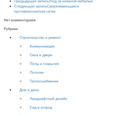
Предыдущая запись
Уход за кожаной мебелью
Следующая запись
Сворачивающаяся
противомоскитная сетка
Нет комментариев
Рубрики
Cтроительство и ремонт
Коммуникации
Окна и двери
Полы и покрытия
Потолки
Теплоснабжение
Дом и дача
Ландшафтный дизайн
Сад и огород