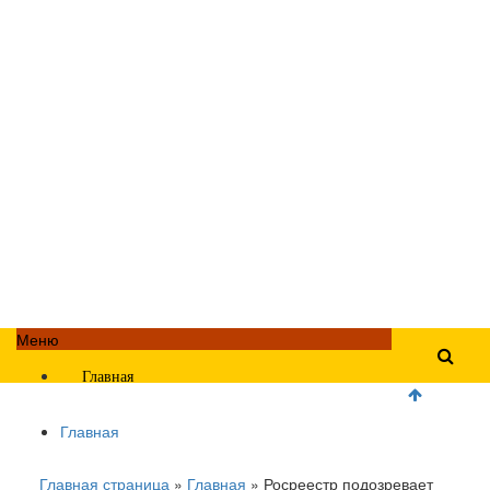
Меню
Главная
Главная
Главная страница
»
Главная
»
Росреестр подозревает