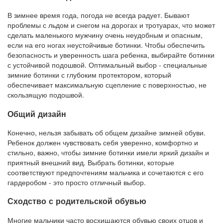
В зимнее время года, погода не всегда радует. Бывают
проблемы с льдом и снегом на дорогах и тротуарах, что может
сделать маленького мужчину очень неудобным и опасным,
если на его ногах неустойчивые ботинки. Чтобы обеспечить
безопасность и уверенность шага ребенка, выбирайте ботинки
с устойчивой подошвой. Оптимальный выбор - специальные
зимние ботинки с глубоким протектором, который
обеспечивает максимальную сцепление с поверхностью, не
скользящую подошвой.
Общий дизайн
Конечно, нельзя забывать об общем дизайне зимней обуви.
Ребенок должен чувствовать себя уверенно, комфортно и
стильно, важно, чтобы зимние ботинки имели яркий дизайн и
приятный внешний вид. Выбрать ботинки, которые
соответствуют предпочтениям мальчика и сочетаются с его
гардеробом - это просто отличный выбор.
Сходство с родительской обувью
Многие мальчики часто восхищаются обувью своих отцов и