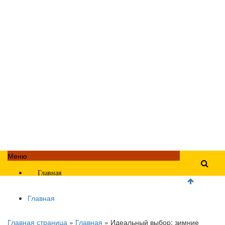
Меню
Главная
Главная
Главная страница
»
Главная
»
Идеальный выбор: зимние