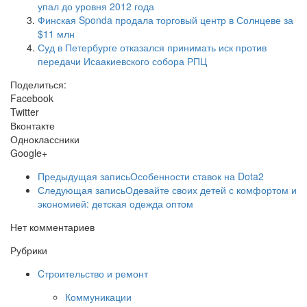
упал до уровня 2012 года
Финская Sponda продала торговый центр в Солнцеве за
$11 млн
Суд в Петербурге отказался принимать иск против
передачи Исаакиевского собора РПЦ
Поделиться:
Facebook
Twitter
Вконтакте
Одноклассники
Google+
Предыдущая запись
Особенности ставок на Dota2
Следующая запись
Одевайте своих детей с комфортом и
экономией: детская одежда оптом
Нет комментариев
Рубрики
Cтроительство и ремонт
Коммуникации