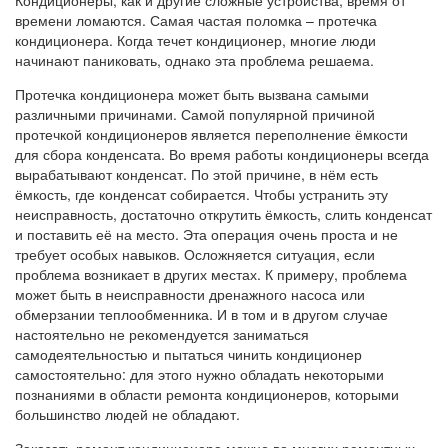
времени ломаются. Самая частая поломка – протечка
кондиционера. Когда течет кондиционер, многие люди
начинают паниковать, однако эта проблема решаема.
Протечка кондиционера может быть вызвана самыми
различными причинами. Самой популярной причиной
протечкой кондиционеров является переполнение ёмкости
для сбора конденсата. Во время работы кондиционеры всегда
вырабатывают конденсат. По этой причине, в нём есть
ёмкость, где конденсат собирается. Чтобы устранить эту
неисправность, достаточно открутить ёмкость, слить конденсат
и поставить её на место. Эта операция очень проста и не
требует особых навыков. Осложняется ситуация, если
проблема возникает в других местах. К примеру, проблема
может быть в неисправности дренажного насоса или
обмерзании теплообменника. И в том и в другом случае
настоятельно не рекомендуется заниматься
самодеятельностью и пытаться чинить кондиционер
самостоятельно: для этого нужно обладать некоторыми
познаниями в области ремонта кондиционеров, которыми
большинство людей не обладают.
Заказать ремонт кондиционера можно во многих ремонтных