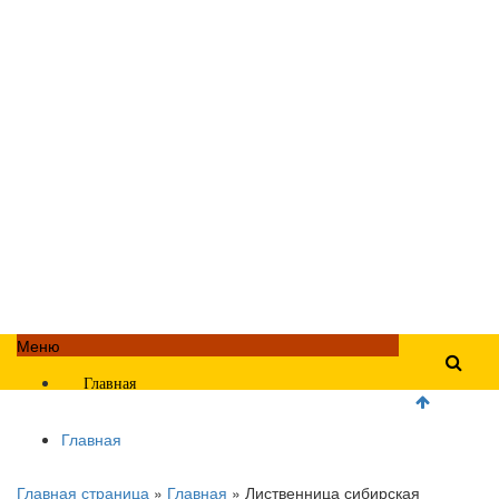
Меню
Главная
Главная
Главная страница
»
Главная
»
Лиственница сибирская