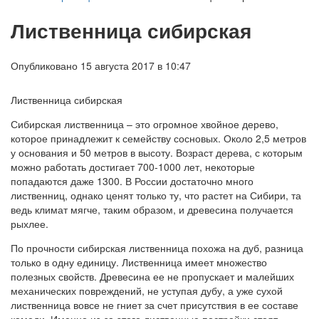
Лиственница сибирская
Опубликовано 15 августа 2017 в 10:47
Лиственница сибирская
Сибирская лиственница – это огромное хвойное дерево,
которое принадлежит к семейству сосновых. Около 2,5 метров
у основания и 50 метров в высоту. Возраст дерева, с которым
можно работать достигает 700-1000 лет, некоторые
попадаются даже 1300. В России достаточно много
лиственниц, однако ценят только ту, что растет на Сибири, та
ведь климат мягче, таким образом, и древесина получается
рыхлее.
По прочности сибирская лиственница похожа на дуб, разница
только в одну единицу. Лиственница имеет множество
полезных свойств. Древесина ее не пропускает и малейших
механических повреждений, не уступая дубу, а уже сухой
лиственница вовсе не гниет за счет присутствия в ее составе
камеди. Именно из-за этого лиственные постройки стоят