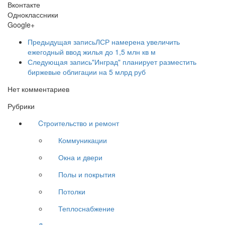
Вконтакте
Одноклассники
Google+
Предыдущая запись
ЛСР намерена увеличить
ежегодный ввод жилья до 1,5 млн кв м
Следующая запись
"Инград" планирует разместить
биржевые облигации на 5 млрд руб
Нет комментариев
Рубрики
Cтроительство и ремонт
Коммуникации
Окна и двери
Полы и покрытия
Потолки
Теплоснабжение