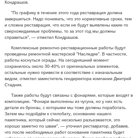
Кондрашов.
"По графику в течение этого года реставрация должна
завершиться. Надо понимать, что это нормативные сроки, тем
и сложна реставрация, что если не будут выявлены какие-то
сверхожидаемые проблемы, то за этот год мы должны
справиться", — отметил Кондрашов.
Комплексные ремонтно-реставрационные работы будут
проведены ремонтной мастерской "Наследие". В частности,
работы коснуться ограды. На сегодняшний момент
сохранилось около 30-40% от оригинальных элементов,
остальные нужно привести в соответствие с изначальным
видом, отметил заместитель гендиректора компании Дмитрий
Стадник.
Также работы будут связаны с фонарями, которые входят в
композицию. "Фонари выполнены из чугуна, но у них есть
детали из бронзы, с которыми мы тоже должны поработать.
Затем мы подойдём к стилобату, основанию нашего
памятника, который сейчас несколько разъезжается, это
хорошо заметно по швам", — уточнил реставратор, добавив,
что после необходимых работ основание памятника будет
избавлено от неравномерной усадки. Также пройдут работы с