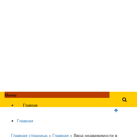
Меню
Главная
Главная
Главная страница
»
Главная
»
Ввод недвижимости в