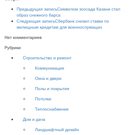
Предыдущая запись
Символом зоосада Казани стал
образ снежного барса
Следующая запись
Сбербанк снизил ставки по
жилищным кредитам для военнослужащих
Нет комментариев
Рубрики
Cтроительство и ремонт
Коммуникации
Окна и двери
Полы и покрытия
Потолки
Теплоснабжение
Дом и дача
Ландшафтный дизайн