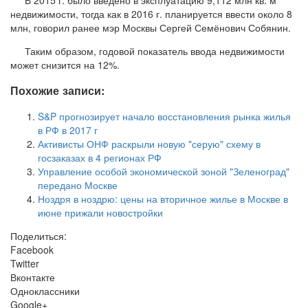
недвижимости, тогда как в 2016 г. планируется ввести около 8
млн, говорил ранее мэр Москвы Сергей Семёнович Собянин.
Таким образом, годовой показатель ввода недвижимости
может снизится на 12%.
Похожие записи:
S&P прогнозирует начало восстановления рынка жилья
в РФ в 2017 г
Активисты ОНФ раскрыли новую "серую" схему в
госзаказах в 4 регионах РФ
Управление особой экономической зоной "Зеленоград"
передано Москве
Ноздря в ноздрю: цены на вторичное жилье в Москве в
июне прижали новостройки
Поделиться:
Facebook
Twitter
Вконтакте
Одноклассники
Google+